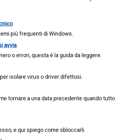
ecnico
blemi più frequenti di Windows.
i avvia
ero o errori, questa è la guida da leggere.
r isolare virus o driver difettosi.
me tornare a una data precedente quando tutto
esso, e qui spiego come sbloccarli.