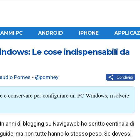
AMMI PC
ANDROID
IPHONE
APPLICAZ
indows: Le cose indispensabili da
laudio Pomes
-
@pomhey
Condividi
 e conservare per configurare un PC Windows, risolvere
In anni di blogging su Navigaweb ho scritto centinaia di
guide, ma non tutte hanno lo stesso peso. Se dovessi