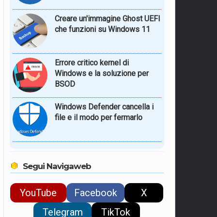
Creare un'immagine Ghost UEFI
che funzioni su Windows 11
Errore critico kernel di
Windows e la soluzione per
BSOD
Windows Defender cancella i
file e il modo per fermarlo
Segui Navigaweb
YouTube
Facebook
X
Telegram
TikTok