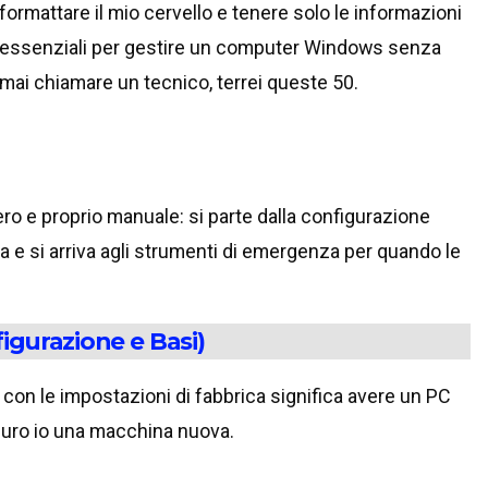
formattare il mio cervello e tenere solo le informazioni
essenziali per gestire un computer Windows senza
mai chiamare un tecnico, terrei queste 50.
o e proprio manuale: si parte dalla configurazione
ia e si arriva agli strumenti di emergenza per quando le
igurazione e Basi)
s con le impostazioni di fabbrica significa avere un PC
guro io una macchina nuova.