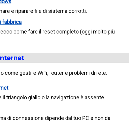
ndows
are e riparare file di sistema corrotti.
i fabbrica
, ecco come fare il reset completo (oggi molto più
Internet
 come gestire WiFi, router e problemi di rete.
rnet
l triangolo giallo o la navigazione è assente.
ema di connessione dipende dal tuo PC e non dal