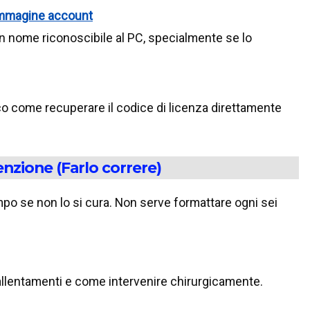
immagine account
n nome riconoscibile al PC, specialmente se lo
cco come recuperare il codice di licenza direttamente
enzione (Farlo correre)
po se non lo si cura. Non serve formattare ogni sei
rallentamenti e come intervenire chirurgicamente.