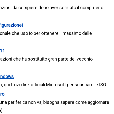
azioni da compiere dopo aver scartato il computer o
igurazione)
onale che uso io per ottenere il massimo delle
 11
zioni che ha sostituito gran parte del vecchio
Windows
, qui trovi i link ufficiali Microsoft per scaricare le ISO.
uro
na periferica non va, bisogna sapere come aggiornare
).