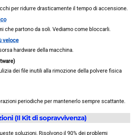
ucchi per ridurre drasticamente il tempo di accensione.
ico
mmi che partono da soli. Vediamo come bloccarli.
ù veloce
sorsa hardware della macchina.
ftware)
zia dei file inutili alla rimozione della polvere fisica
perazioni periodiche per mantenerlo sempre scattante.
oni (Il Kit di sopravvivenza)
queste soluzioni. Risolvono il 90% dei problemi