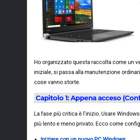
Ho organizzato questa raccolta come un ver
iniziale, si passa alla manutenzione ordinar
cose vanno storte.
Capitolo 1: Appena acceso (Conf
La fase più critica è l'inizio. Usare Window
più lento e meno privato. Ecco come confi
Iniziare con un nuovo PC Windows