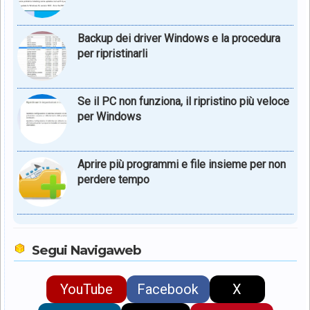
Backup dei driver Windows e la procedura
per ripristinarli
Se il PC non funziona, il ripristino più veloce
per Windows
Aprire più programmi e file insieme per non
perdere tempo
Segui Navigaweb
YouTube
Facebook
X