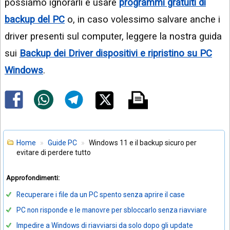
possiamo ignorarli e usare
programmi gratuiti di
backup del PC
o, in caso volessimo salvare anche i
driver presenti sul computer, leggere la nostra guida
sui
Backup dei Driver dispositivi e ripristino su PC
Windows
.
Home
Guide PC
Windows 11 e il backup sicuro per
evitare di perdere tutto
Approfondimenti:
Recuperare i file da un PC spento senza aprire il case
PC non risponde e le manovre per sbloccarlo senza riavviare
Impedire a Windows di riavviarsi da solo dopo gli update