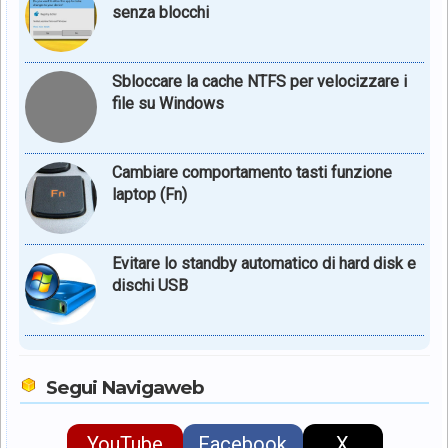
senza blocchi
Sbloccare la cache NTFS per velocizzare i
file su Windows
Cambiare comportamento tasti funzione
laptop (Fn)
Evitare lo standby automatico di hard disk e
dischi USB
Segui Navigaweb
YouTube
Facebook
X