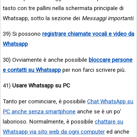
tasto con tre pallini nella schermata principale di
Whatsapp, sotto la sezione dei
Messaggi importanti
.
39) Si possono
registrare chiamate vocali e video da
Whatsapp
30) Ovviamente è anche possibile
bloccare persone
e contatti su Whatsapp
per non farci scrivere più.
41)
Usare Whatsapp su PC
Tanto per cominciare, è possibile
Chat WhatsApp su
PC anche senza smartphone
anche se è un po'
laborioso. Normalmente, è possibile
chattare su
Whatsapp via sito web da ogni computer
ed anche