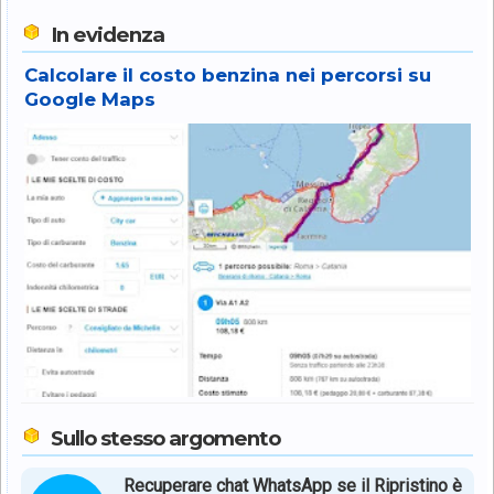
In evidenza
Calcolare il costo benzina nei percorsi su
Google Maps
Sullo stesso argomento
Recuperare chat WhatsApp se il Ripristino è