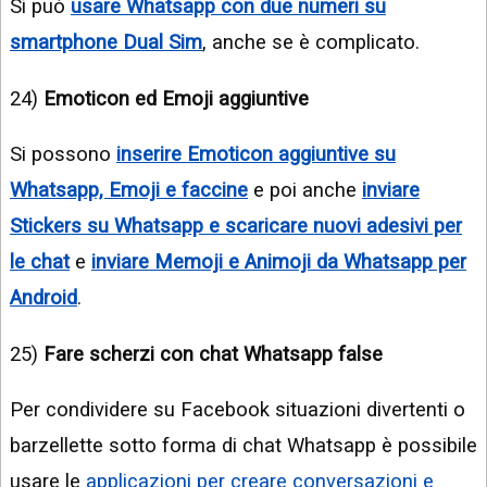
Si può
usare Whatsapp con due numeri su
smartphone Dual Sim
, anche se è complicato.
24)
Emoticon ed Emoji aggiuntive
Si possono
inserire Emoticon aggiuntive su
Whatsapp, Emoji e faccine
e poi anche
inviare
Stickers su Whatsapp e scaricare nuovi adesivi per
le chat
e
inviare Memoji e Animoji da Whatsapp per
Android
.
25)
Fare scherzi con chat Whatsapp false
Per condividere su Facebook situazioni divertenti o
barzellette sotto forma di chat Whatsapp è possibile
usare le
applicazioni per creare conversazioni e