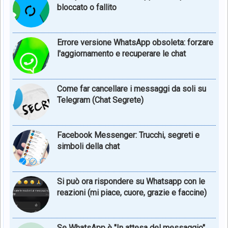
bloccato o fallito
Errore versione WhatsApp obsoleta: forzare
l'aggiornamento e recuperare le chat
Come far cancellare i messaggi da soli su
Telegram (Chat Segrete)
Facebook Messenger: Trucchi, segreti e
simboli della chat
Si può ora rispondere su Whatsapp con le
reazioni (mi piace, cuore, grazie e faccine)
Se WhatsApp è "In attesa del messaggio",