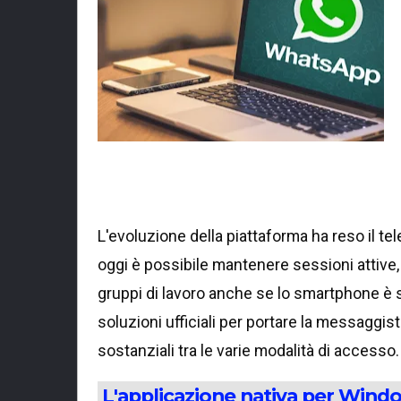
L'evoluzione della piattaforma ha reso il t
oggi è possibile mantenere sessioni attive,
gruppi di lavoro anche se lo smartphone è s
soluzioni ufficiali per portare la messagg
sostanziali tra le varie modalità di accesso.
L'applicazione nativa per Wind