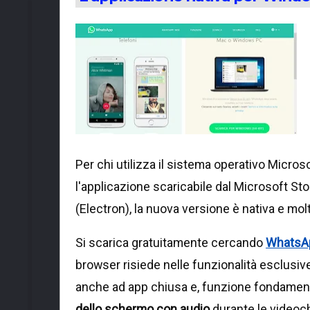
Per chi utilizza il sistema operativo Micros
l'applicazione scaricabile dal Microsoft St
(Electron), la nuova versione è nativa e mol
Si scarica gratuitamente cercando
WhatsA
browser risiede nelle funzionalità esclusive
anche ad app chiusa e, funzione fondament
dello schermo con audio
durante le videoch