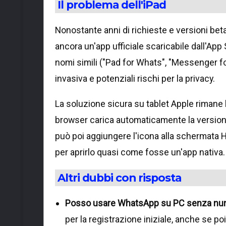
Il problema dell'iPad
Nonostante anni di richieste e versioni be
ancora un'app ufficiale scaricabile dall'App
nomi simili ("Pad for Whats", "Messenger for
invasiva e potenziali rischi per la privacy.
La soluzione sicura su tablet Apple rimane 
browser carica automaticamente la versio
può poi aggiungere l'icona alla schermata
per aprirlo quasi come fosse un'app nativa.
Altri dubbi con risposta
Posso usare WhatsApp su PC senza nu
per la registrazione iniziale, anche se poi