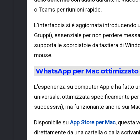
o Teams per riunioni rapide.
L'interfaccia si è aggiornata introducendo u
Gruppi), essenziale per non perdere messagg
supporta le scorciatoie da tastiera di Wind
mouse.
WhatsApp per Mac ottimizzato
L'esperienza su computer Apple ha fatto un s
universale, ottimizzata specificamente per 
successivi), ma funzionante anche sui Mac
Disponibile su
App Store per Mac
, questa v
direttamente da una cartella o dalla scriva