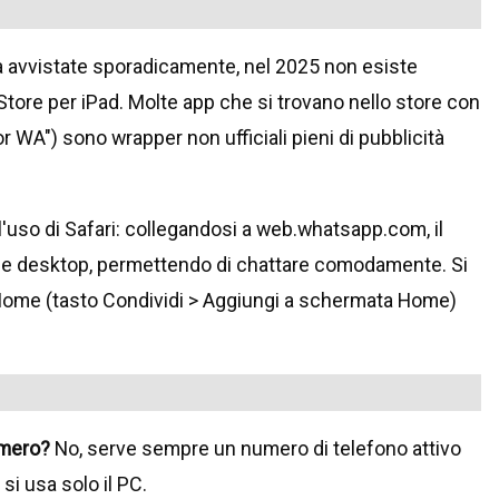
ta avvistate sporadicamente, nel 2025 non esiste
 Store per iPad. Molte app che si trovano nello store con
 WA") sono wrapper non ufficiali pieni di pubblicità
l'uso di Safari: collegandosi a web.whatsapp.com, il
ne desktop, permettendo di chattare comodamente. Si
 Home (tasto Condividi > Aggiungi a schermata Home)
mero?
No, serve sempre un numero di telefono attivo
 si usa solo il PC.