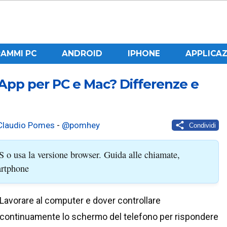
AMMI PC
ANDROID
IPHONE
APPLICAZ
pp per PC e Mac? Differenze e
Claudio Pomes
-
@pomhey
Condividi
 o usa la versione browser. Guida alle chiamate,
artphone
Lavorare al computer e dover controllare
continuamente lo schermo del telefono per rispondere