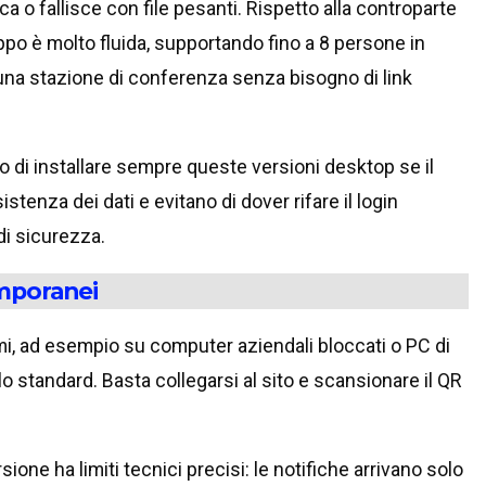
 o fallisce con file pesanti. Rispetto alla controparte
po è molto fluida, supportando fino a 8 persone in
 una stazione di conferenza senza bisogno di link
 di installare sempre queste versioni desktop se il
tenza dei dati e evitano di dover rifare il login
di sicurezza.
mporanei
i, ad esempio su computer aziendali bloccati o PC di
o standard. Basta collegarsi al sito e scansionare il QR
one ha limiti tecnici precisi: le notifiche arrivano solo