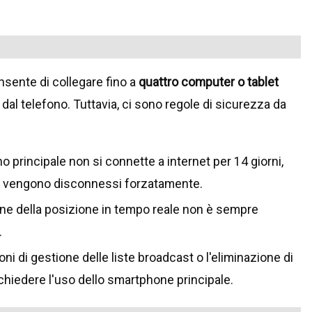
onsente di collegare fino a
quattro computer o tablet
 telefono. Tuttavia, ci sono regole di sicurezza da
no principale non si connette a internet per 14 giorni,
Web) vengono disconnessi forzatamente.
ne della posizione in tempo reale non è sempre
.
ni di gestione delle liste broadcast o l'eliminazione di
chiedere l'uso dello smartphone principale.