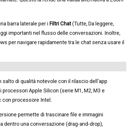
na barra laterale per i
Filtri Chat
(Tutte, Da leggere,
i importanti nel flusso delle conversazioni. Inoltre,
ows per navigare rapidamente tra le chat senza usare il
alto di qualità notevole con il rilascio dell'app
i processori Apple Silicon (serie M1, M2, M3 e
 con processore Intel.
ersione permette di trascinare file e immagini
nia dentro una conversazione (drag-and-drop),