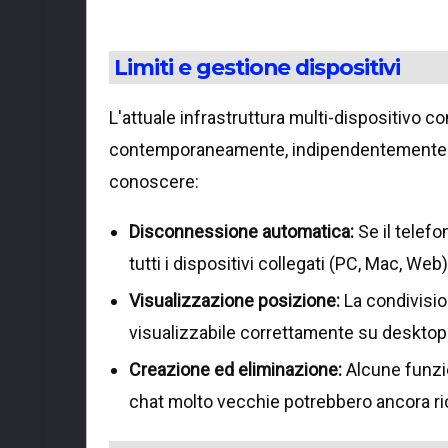
Limiti e gestione dispositivi
L'attuale infrastruttura multi-dispositivo c
contemporaneamente, indipendentemente dal
conoscere:
Disconnessione automatica:
Se il telefo
tutti i dispositivi collegati (PC, Mac, 
Visualizzazione posizione:
La condivisio
visualizzabile correttamente su desktop
Creazione ed eliminazione:
Alcune funzio
chat molto vecchie potrebbero ancora ri