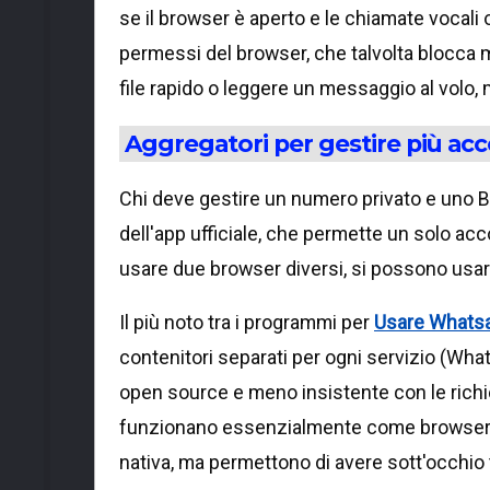
se il browser è aperto e le chiamate vocali
permessi del browser, che talvolta blocca 
file rapido o leggere un messaggio al volo
Aggregatori per gestire più ac
Chi deve gestire un numero privato e uno 
dell'app ufficiale, che permette un solo acc
usare due browser diversi, si possono usare
Il più noto tra i programmi per
Usare Whatsa
contenitori separati per ogni servizio (Wha
open source e meno insistente con le rich
funzionano essenzialmente come browser de
nativa, ma permettono di avere sott'occhio tu