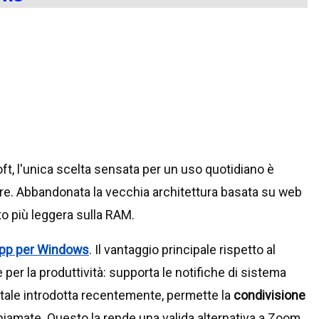
oft, l'unica scelta sensata per un uso quotidiano è
ore. Abbandonata la vecchia architettura basata su web
to più leggera sulla RAM.
pp per Windows
. Il vantaggio principale rispetto al
 per la produttività: supporta le notifiche di sistema
ale introdotta recentemente, permette la
condivisione
iamate. Questo la rende una valida alternativa a Zoom