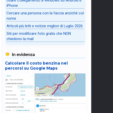
Usare Collegamento a Windows su Android e
iPhone
Cercare una persona con la faccia anziché col
nome
Articoli più letti e notizie migliori di Luglio 2026
Siti per modificare foto gratis che NON
chiedono la mail
In evidenza
Calcolare il costo benzina nei
percorsi su Google Maps