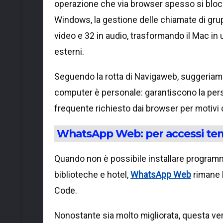
operazione che via browser spesso si blocca
Windows, la gestione delle chiamate di grup
video e 32 in audio, trasformando il Mac in
esterni.
Seguendo la rotta di Navigaweb, suggeriamo
computer è personale: garantiscono la persis
frequente richiesto dai browser per motivi 
WhatsApp Web: per accessi te
Quando non è possibile installare programm
biblioteche e hotel,
WhatsApp Web
rimane l
Code.
Nonostante sia molto migliorata, questa versi