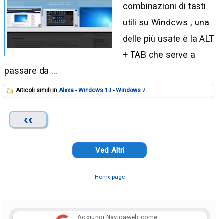
combinazioni di tasti
utili su Windows , una
delle più usate è la ALT
+ TAB che serve a
passare da …
Articoli simili in
Alexa
Windows 10
Windows 7
‹‹
Vedi Altri
Home page
Aggiungi Navigaweb come