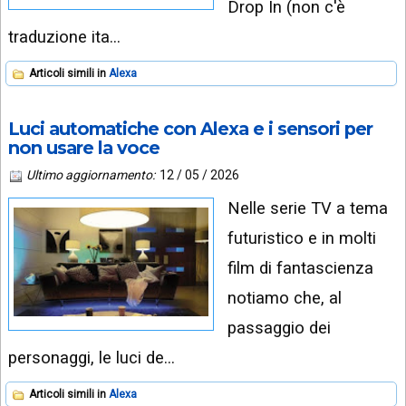
Drop In (non c'è
traduzione ita…
Articoli simili in
Alexa
Luci automatiche con Alexa e i sensori per
non usare la voce
Ultimo aggiornamento:
12 / 05 / 2026
Nelle serie TV a tema
futuristico e in molti
film di fantascienza
notiamo che, al
passaggio dei
personaggi, le luci de…
Articoli simili in
Alexa