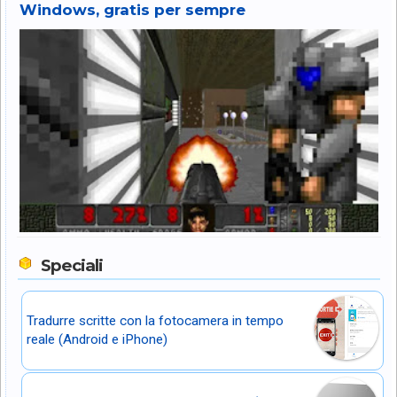
Windows, gratis per sempre
Speciali
Tradurre scritte con la fotocamera in tempo
reale (Android e iPhone)