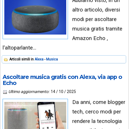
Abbiamo visto, in un
altro articolo, diversi
modi per ascoltare
musica gratis tramite
Amazon Echo ,
l'altoparlante…
Articoli simili in
Alexa
Musica
Ascoltare musica gratis con Alexa, via app o
Echo
Ultimo aggiornamento:
14 / 10 / 2025
Da anni, come blogger
tech, cerco modi per
rendere la tecnologia