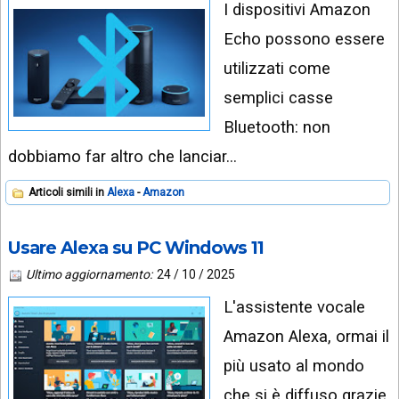
I dispositivi Amazon
Echo possono essere
utilizzati come
semplici casse
Bluetooth: non
dobbiamo far altro che lanciar…
Articoli simili in
Alexa
Amazon
Usare Alexa su PC Windows 11
Ultimo aggiornamento:
24 / 10 / 2025
L'assistente vocale
Amazon Alexa, ormai il
più usato al mondo
che si è diffuso grazie