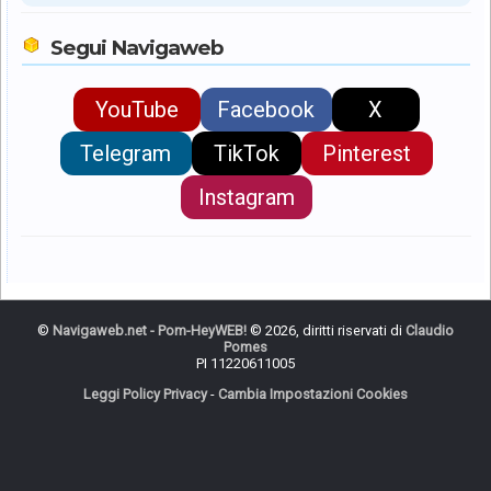
Segui Navigaweb
YouTube
Facebook
X
Telegram
TikTok
Pinterest
Instagram
©
Navigaweb.net - Pom-HeyWEB!
© 2026, diritti riservati di
Claudio
Pomes
PI 11220611005
Leggi Policy Privacy
-
Cambia Impostazioni Cookies