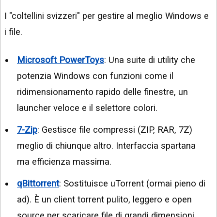
I "coltellini svizzeri" per gestire al meglio Windows e
i file.
Microsoft PowerToys
: Una suite di utility che
potenzia Windows con funzioni come il
ridimensionamento rapido delle finestre, un
launcher veloce e il selettore colori.
7-Zip
: Gestisce file compressi (ZIP, RAR, 7Z)
meglio di chiunque altro. Interfaccia spartana
ma efficienza massima.
qBittorrent
: Sostituisce uTorrent (ormai pieno di
ad). È un client torrent pulito, leggero e open
source per scaricare file di grandi dimensioni.