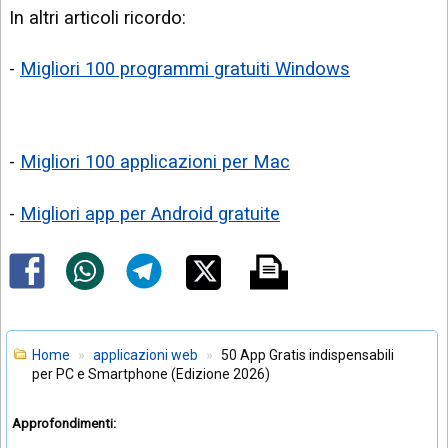
In altri articoli ricordo:
-
Migliori 100 programmi gratuiti Windows
-
Migliori 100 applicazioni per Mac
-
Migliori app per Android gratuite
Home
applicazioni web
50 App Gratis indispensabili
per PC e Smartphone (Edizione 2026)
Approfondimenti: