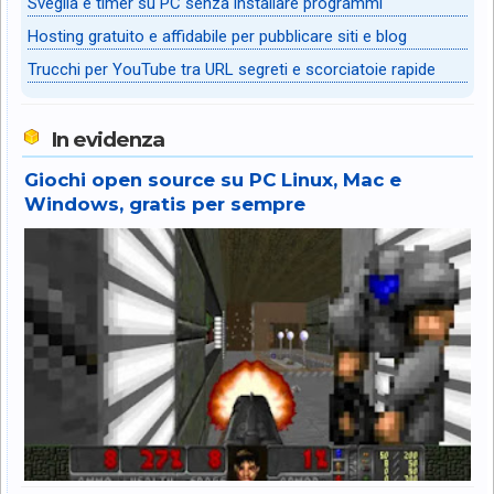
Sveglia e timer su PC senza installare programmi
Hosting gratuito e affidabile per pubblicare siti e blog
Trucchi per YouTube tra URL segreti e scorciatoie rapide
In evidenza
Giochi open source su PC Linux, Mac e
Windows, gratis per sempre