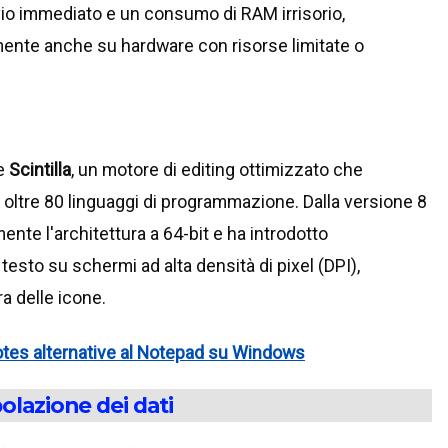
vio immediato e un consumo di RAM irrisorio,
mente anche su hardware con risorse limitate o
te
Scintilla
, un motore di editing ottimizzato che
r oltre 80 linguaggi di programmazione. Dalla versione 8
ente l'architettura a 64-bit e ha introdotto
 testo su schermi ad alta densità di pixel (DPI),
a delle icone.
tes alternative al Notepad su Windows
olazione dei dati