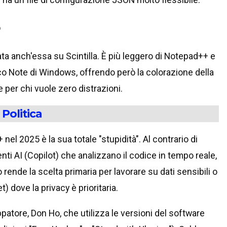
o
a anch'essa su Scintilla. È più leggero di Notepad++ e
co Note di Windows, offrendo però la colorazione della
e per chi vuole zero distrazioni.
 Politica
el 2025 è la sua totale "stupidità". Al contrario di
i AI (Copilot) che analizzano il codice in tempo reale,
rende la scelta primaria per lavorare su dati sensibili o
) dove la privacy è prioritaria.
ppatore, Don Ho, che utilizza le versioni del software