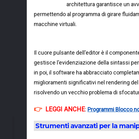
architettura garantisce un av
permettendo al programma di girare fluida
macchine virtuali.
Il cuore pulsante dell'editor è il componen
gestisce l'evidenziazione della sintassi pe
in poi, il software ha abbracciato completam
miglioramenti significativi nel rendering del
risolvendo un vecchio problema di sfocatur
LEGGI ANCHE
:
Programmi Blocco no
Strumenti avanzati per la manip