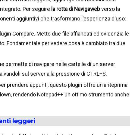
integrato. Per seguire
la rotta di Navigaweb
verso la
nenti aggiuntivi che trasformano l'esperienza d'uso:
plugin Compare. Mette due file affiancati ed evidenzia le
to. Fondamentale per vedere cosa è cambiato tra due
he permette di navigare nelle cartelle di un server
salvandoli sul server alla pressione di CTRL+S.
r per prendere appunti, questo plugin offre un'anteprima
rkdown, rendendo Notepad++ un ottimo strumento anche
nti leggeri