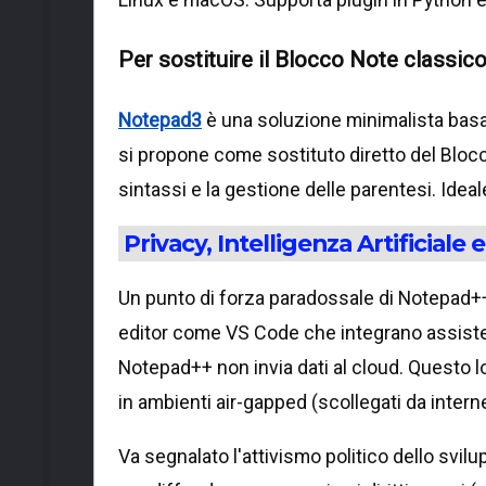
Per sostituire il Blocco Note classic
Notepad3
è una soluzione minimalista basat
si propone come sostituto diretto del Bloc
sintassi e la gestione delle parentesi. Ideal
Privacy, Intelligenza Artificiale e
Un punto di forza paradossale di Notepad++ n
editor come VS Code che integrano assistent
Notepad++ non invia dati al cloud. Questo lo 
in ambienti air-gapped (scollegati da internet
Va segnalato l'attivismo politico dello svilu