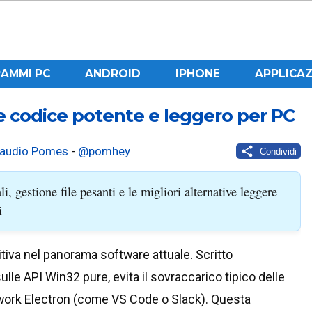
AMMI PC
ANDROID
IPHONE
APPLICAZ
e codice potente e leggero per PC
laudio Pomes
-
@pomhey
Condividi
, gestione file pesanti e le migliori alternative leggere
i
tiva nel panorama software attuale. Scritto
lle API Win32 pure, evita il sovraccarico tipico delle
work Electron (come VS Code o Slack). Questa