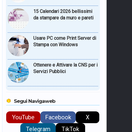
15 Calendari 2026 bellissimi
da stampare da muro e pareti
Usare PC come Print Server di
Stampa con Windows
Ottenere e Attivare la CNS per i
Servizi Pubblici
Segui Navigaweb
YouTube
Facebook
X
Telegram
TikTok