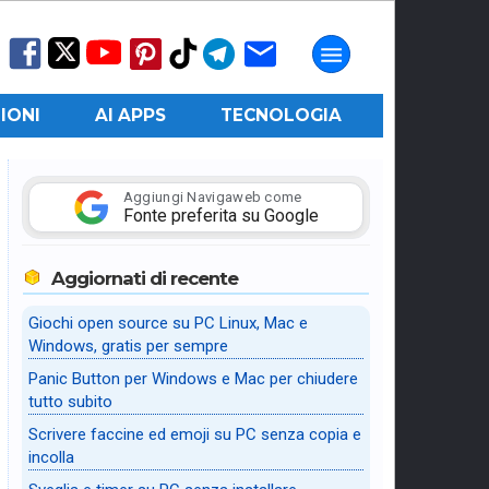
IONI
AI APPS
TECNOLOGIA
Aggiungi Navigaweb come
Fonte preferita su Google
Aggiornati di recente
Giochi open source su PC Linux, Mac e
Windows, gratis per sempre
Panic Button per Windows e Mac per chiudere
tutto subito
Scrivere faccine ed emoji su PC senza copia e
incolla