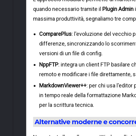
quando necessario tramite il
Plugin Admin
massima produttività, segnaliamo tre compo
ComparePlus
: l'evoluzione del vecchio 
differenze, sincronizzando lo scorrimen
versioni di un file di config.
NppFTP
: integra un client FTP basilare c
remoto e modificare i file direttamente, 
MarkdownViewer++
: per chi usa l'edito
in tempo reale della formattazione Ma
per la scrittura tecnica.
Alternative moderne e concorre