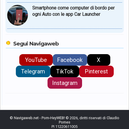
Smartphone come computer di bordo per
ogni Auto con le app Car Launcher
Segui Navigaweb
YouTube
Facebook
X
Telegram
TikTok
Pinterest
Instagram
©
Navigaweb.net - Pom-HeyWEB!
© 2026, diritti riservati di
Claudio
Pomes
PI 11220611005