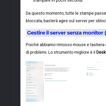
stampare in pochi secondi.
Da questo momento, tutte le stampe passera
bloccata, basterà agire sul server per sblocc
Gestire il server senza monito
Poiché abbiamo rimosso mouse e tastiera da
di problemi. Lo strumento migliore è il
Desk