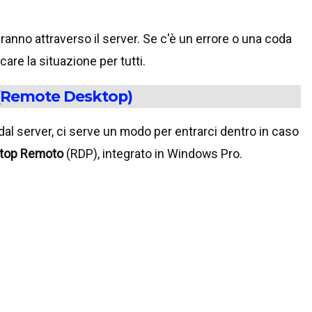
nno attraverso il server. Se c'è un errore o una coda
are la situazione per tutti.
r (Remote Desktop)
l server, ci serve un modo per entrarci dentro in caso
top Remoto
(RDP), integrato in Windows Pro.