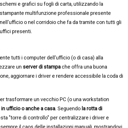
schemi e grafici su fogli di carta, utilizzando la
stampante multifunzione professionale presente
nell'ufficio o nel corridoio che fa da tramite con tutti gli
uffici presenti.
te tutti i computer dell'ufficio (o di casa) alla
rezzare un
server di stampa
che offra una buona
ne, aggiornare i driver e rendere accessibile la coda di
per trasformare un vecchio PC (o una workstation
in ufficio o anche a casa
. Seguendo
la rotta di
 "torre di controllo" per centralizzare i driver e
sempre il caos delle installazioni manuali, mostrandovi