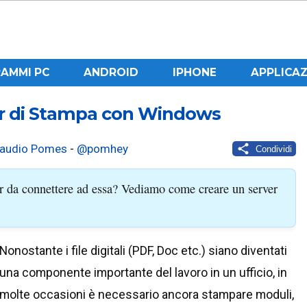
AMMI PC
ANDROID
IPHONE
APPLICAZ
er di Stampa con Windows
laudio Pomes
-
@pomhey
Condividi
 da connettere ad essa? Vediamo come creare un server
Nonostante i file digitali (PDF, Doc etc.) siano diventati
una componente importante del lavoro in un ufficio, in
molte occasioni è necessario ancora stampare moduli,