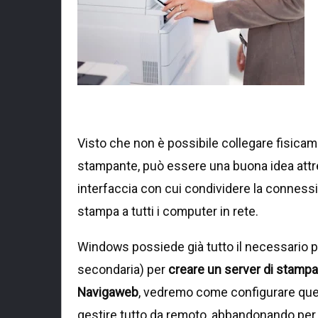
Visto che non è possibile collegare fisicamen
stampante, può essere una buona idea att
interfaccia con cui condividere la connessio
stampa a tutti i computer in rete.
Windows possiede già tutto il necessario 
secondaria) per
creare un server di stampa 
Navigaweb
, vedremo come configurare questa
gestire tutto da remoto, abbandonando per 