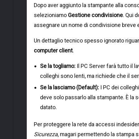
Dopo aver aggiunto la stampante alla consol
selezioniamo
Gestione condivisione
. Qui 
assegnare un nome di condivisione breve 
Un dettaglio tecnico spesso ignorato rigua
computer client
.
Se la togliamo:
Il PC Server farà tutto il 
colleghi sono lenti, ma richiede che il s
Se la lasciamo (Default):
I PC dei colleghi
deve solo passarlo alla stampante. È la 
datato.
Per proteggere la rete da accessi indeside
Sicurezza
, magari permettendo la stampa so