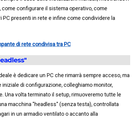
, come configurare il sistema operativo, come
ri PC presenti in rete e infine come condividere la
pante di rete condivisa tra PC
eadless"
l'ideale è dedicare un PC che rimarrà sempre acceso, ma
iniziale di configurazione, colleghiamo monitor,
Una volta terminato il setup, rimuoveremo tutte le
à una macchina "headless" (senza testa), controllata
ari in un armadio ventilato o accanto alla