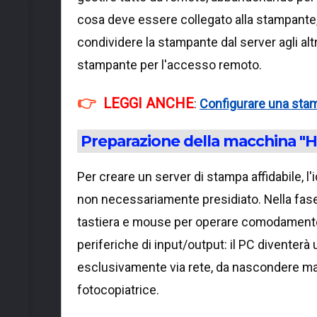
cosa deve essere collegato alla stampante
condividere la stampante dal server agli alt
stampante per l'accesso remoto.
LEGGI ANCHE
:
Configurare una stam
Preparazione della macchina "H
Per creare un server di stampa affidabile, 
non necessariamente presidiato. Nella fase 
tastiera e mouse per operare comodamente. 
periferiche di input/output: il PC diventer
esclusivamente via rete, da nascondere mag
fotocopiatrice.