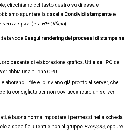
e, clicchiamo col tasto destro su di essa e
dobbiamo spuntare la casella
Condividi stampante
e
e senza spazi (es:
HP-Ufficio
).
rda la voce
Esegui rendering dei processi di stampa nei
lavoro pesante di elaborazione grafica. Utile se i PC dei
erver abbia una buona CPU.
 elaborano il file e lo inviano già pronto al server, che
scelta consigliata per non sovraccaricare un server
rati, è buona norma impostare i permessi nella scheda
lo a specifici utenti e non al gruppo
Everyone
, oppure