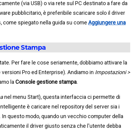
icamente (via USB) o via rete sul PC destinato a fare da
ware pubblicitario, è preferibile scaricare solo il driver
ws, come spiegato nella guida su come
Aggiungere una
Gestione Stampa
ate. Per fare le cose seriamente, dobbiamo attivare la
e versioni Pro ed Enterprise). Andiamo in
Impostazioni >
iamo la
Console gestione stampa
.
pa
nel menu Start), questa interfaccia ci permette di
ntelligente è caricare nel repository del server sia i
x86). In questo modo, quando un vecchio computer della
maticamente il driver giusto senza che l'utente debba