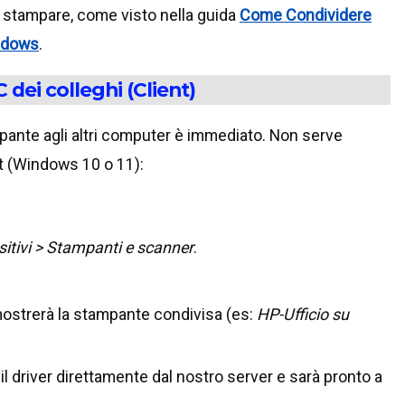
 stampare, come visto nella guida
Come Condividere
indows
.
dei colleghi (Client)
tampante agli altri computer è immediato. Non serve
t (Windows 10 o 11):
sitivi > Stampanti e scanner
.
ostrerà la stampante condivisa (es:
HP-Ufficio su
à il driver direttamente dal nostro server e sarà pronto a