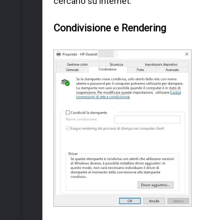
cercarlo su internet.
Condivisione e Rendering