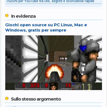
Trucchi per YouTube tra URL segreti e scorciatoie rapide
In evidenza
Giochi open source su PC Linux, Mac e
Windows, gratis per sempre
Sullo stesso argomento