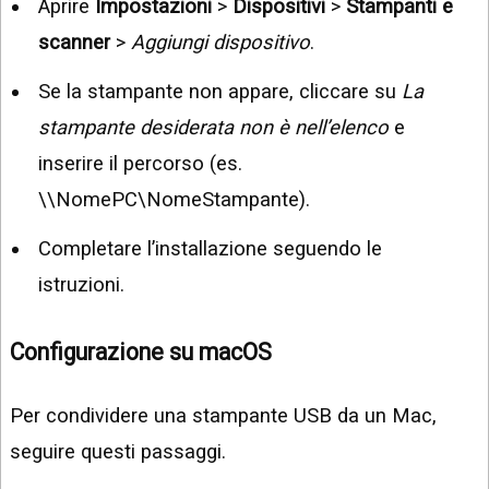
Aprire
Impostazioni
>
Dispositivi
>
Stampanti e
scanner
>
Aggiungi dispositivo
.
Se la stampante non appare, cliccare su
La
stampante desiderata non è nell’elenco
e
inserire il percorso (es.
\\NomePC\NomeStampante).
Completare l’installazione seguendo le
istruzioni.
Configurazione su macOS
Per condividere una stampante USB da un Mac,
seguire questi passaggi.