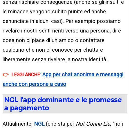
senza rischiare conseguenze (anche se gli insulti e
le minacce vengono subito punite ed anche
denunciate in alcuni casi). Per esempio possiamo
rivelare i nostri sentimenti verso una persona, dire
cosa non ci piace di un amico o contattare
qualcuno che non ci conosce per chattare
liberamente senza rivelare la nostra identità.
:
App per chat anonima e messaggi
LEGGI ANCHE
anche con persone a caso
NGL l'app dominante e le promesse
a pagamento
Attualmente,
NGL
(che sta per
Not Gonna Lie
, "non