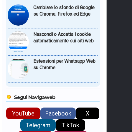
Cambiare lo sfondo di Google
su Chrome, Firefox ed Edge
Nascondi o Accetta i cookie
automaticamente sui siti web
Estensioni per Whatsapp Web
su Chrome
Segui Navigaweb
YouTube
Facebook
X
Telegram
TikTok