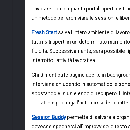
Lavorare con cinquanta portali aperti distru
un metodo per archiviare le sessioni e libe
Fresh Start
salva l'intero ambiente di lavor
tutti i siti aperti in un determinato moment
fluidità. Successivamente, sarà possibile
r
interrotto l'attività lavorativa.
Chi dimentica le pagine aperte in backgroun
interviene chiudendo in automatico le sche
spostandole in un elenco di recupero. L'in
portatile e prolunga l'autonomia della batter
Session Buddy
permette di salvare e organi
dovesse spegnersi all'improvviso, questo s