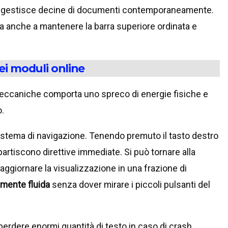
hi gestisce decine di documenti contemporaneamente.
uta anche a mantenere la barra superiore ordinata e
ei moduli online
meccaniche comporta uno spreco di energie fisiche e
.
istema di navigazione. Tenendo premuto il tasto destro
rtiscono direttive immediate. Si può tornare alla
ggiornare la visualizzazione in una frazione di
mente fluida
senza dover mirare i piccoli pulsanti del
perdere enormi quantità di testo in caso di crash