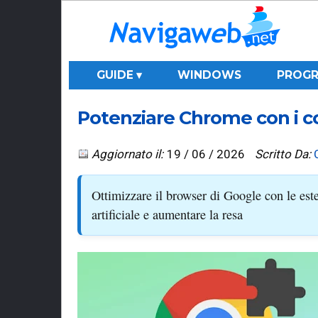
GUIDE ▾
WINDOWS
PROGR
Potenziare Chrome con i co
Aggiornato il:
19 / 06 / 2026
Scritto Da:
Ottimizzare il browser di Google con le esten
artificiale e aumentare la resa