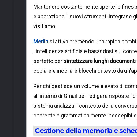
Mantenere costantemente aperte le finestre d
elaborazione. I nuovi strumenti integrano gl
visitiamo.
Merlin
si attiva premendo una rapida combina
l'intelligenza artificiale basandosi sul con
perfetto per
sintetizzare lunghi documenti
copiare e incollare blocchi di testo da un'app
Per chi gestisce un volume elevato di corr
all'interno di Gmail per redigere risposte f
sistema analizza il contesto della conver
coerente e grammaticalmente ineccepibile, 
Gestione della memoria e sche