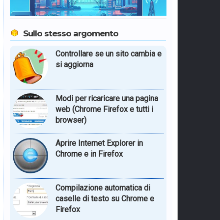
Sullo stesso argomento
Controllare se un sito cambia e
si aggiorna
Modi per ricaricare una pagina
web (Chrome Firefox e tutti i
browser)
Aprire Internet Explorer in
Chrome e in Firefox
Compilazione automatica di
caselle di testo su Chrome e
Firefox