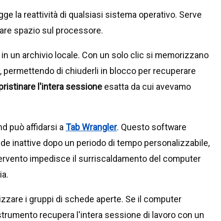
gge la reattività di qualsiasi sistema operativo. Serve
rare spazio sul processore.
o in un archivio locale. Con un solo clic si memorizzano
o, permettendo di chiuderli in blocco per recuperare
ipristinare l'intera sessione
esatta da cui avevamo
d può affidarsi a
Tab Wrangler
. Questo software
de inattive dopo un periodo di tempo personalizzabile,
tervento impedisce il surriscaldamento del computer
ia.
zzare i gruppi di schede aperte. Se il computer
trumento recupera l'intera sessione di lavoro con un