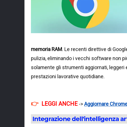
memoria RAM
. Le recenti direttive di Goo
pulizia, eliminando i vecchi software non pi
solamente gli strumenti aggiornati, leggeri 
prestazioni lavorative quotidiane.
LEGGI ANCHE
->
Aggiornare Chrome s
Integrazione dell'intelligenza art