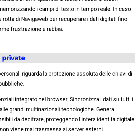
memorizzando i campi di testo in tempo reale. In caso
la rotta di Navigaweb per recuperare i dati digitati fino
orme frustrazione e rabbia.
i private
 personali riguarda la protezione assoluta delle chiavi di
 pubbliche.
ziali integrato nel browser. Sincronizza i dati su tutti i
alle grandi multinazionali tecnologiche. Genera
li da decifrare, proteggendo l'intera identità digitale
 non viene mai trasmessa ai server esterni.