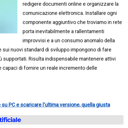
redigere documenti online e organizzare la
comunicazione elettronica. Installare ogni
componente aggiuntivo che troviamo in rete
porta inevitabilmente a rallentamenti
improvvisi e a un consumo anomalo della
gle sui nuovi standard di sviluppo impongono di fare
ù supportati. Risulta indispensabile mantenere attivi
e capaci di fornire un reale incremento delle
u PC e scaricare l'ultima versione, quella giusta
ificiale