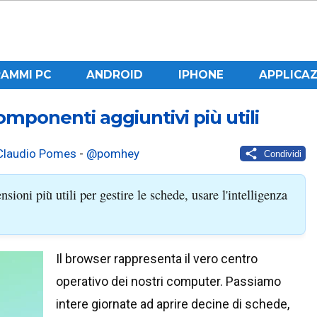
AMMI PC
ANDROID
IPHONE
APPLICAZ
mponenti aggiuntivi più utili
Claudio Pomes
-
@pomhey
Condividi
sioni più utili per gestire le schede, usare l'intelligenza
Il browser rappresenta il vero centro
operativo dei nostri computer. Passiamo
intere giornate ad aprire decine di schede,