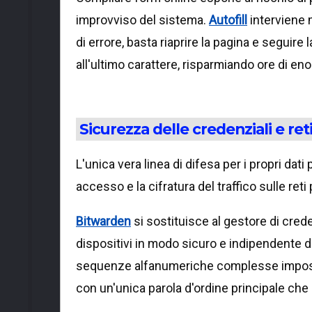
improvviso del sistema.
Autofill
interviene 
di errore, basta riaprire la pagina e seguire 
all'ultimo carattere, risparmiando ore di en
Sicurezza delle credenziali e ret
L'unica vera linea di difesa per i propri dati
accesso e la cifratura del traffico sulle reti
Bitwarden
si sostituisce al gestore di creden
dispositivi in modo sicuro e indipendente d
sequenze alfanumeriche complesse impossibi
con un'unica parola d'ordine principale che