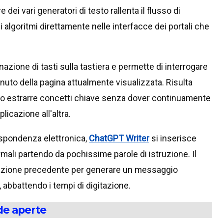
ei vari generatori di testo rallenta il flusso di
i algoritmi direttamente nelle interfacce dei portali che
zione di tasti sulla tastiera e permette di interrogare
tenuto della pagina attualmente visualizzata. Risulta
o estrarre concetti chiave senza dover continuamente
licazione all'altra.
ispondenza elettronica,
ChatGPT Writer
si inserisce
ormali partendo da pochissime parole di istruzione. Il
sazione precedente per generare un messaggio
abbattendo i tempi di digitazione.
de aperte