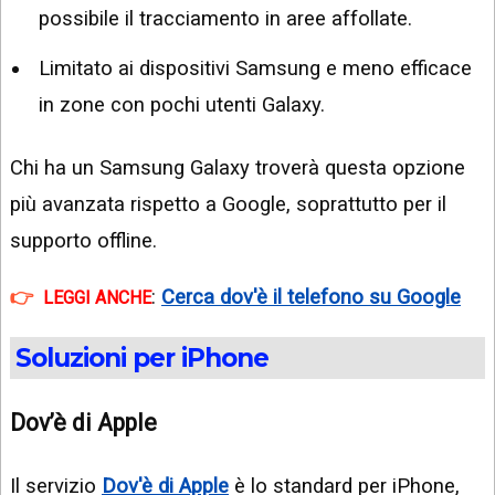
possibile il tracciamento in aree affollate.
Limitato ai dispositivi Samsung e meno efficace
in zone con pochi utenti Galaxy.
Chi ha un Samsung Galaxy troverà questa opzione
più avanzata rispetto a Google, soprattutto per il
supporto offline.
:
Cerca dov'è il telefono su Google
LEGGI ANCHE
Soluzioni per iPhone
Dov’è
di Apple
Il servizio
Dov'è di Apple
è lo standard per iPhone,