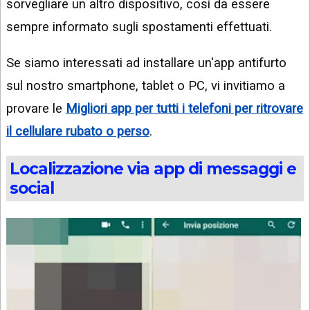
sorvegliare un altro dispositivo, così da essere
sempre informato sugli spostamenti effettuati.
Se siamo interessati ad installare un'app antifurto
sul nostro smartphone, tablet o PC, vi invitiamo a
provare le
Migliori app per tutti i telefoni per ritrovare
il cellulare rubato o perso
.
Localizzazione via app di messaggi e
social