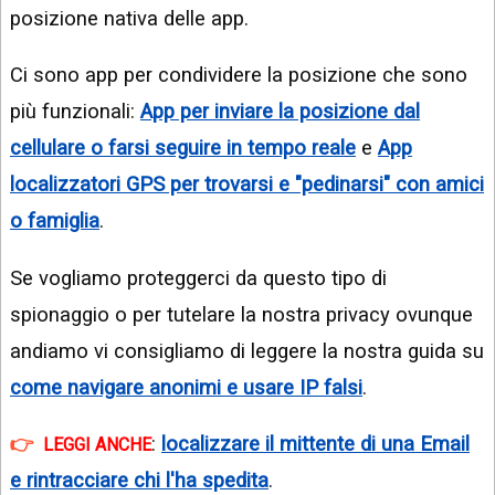
posizione nativa delle app.
Ci sono app per condividere la posizione che sono
più funzionali:
App per inviare la posizione dal
cellulare o farsi seguire in tempo reale
e
App
localizzatori GPS per trovarsi e "pedinarsi" con amici
o famiglia
.
Se vogliamo proteggerci da questo tipo di
spionaggio o per tutelare la nostra privacy ovunque
andiamo vi consigliamo di leggere la nostra guida su
come navigare anonimi e usare IP falsi
.
:
localizzare il mittente di una Email
LEGGI ANCHE
e rintracciare chi l'ha spedita
.