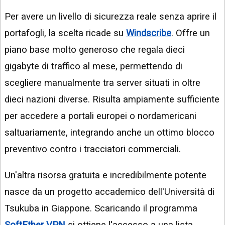
Per avere un livello di sicurezza reale senza aprire il
portafogli, la scelta ricade su
Windscribe
. Offre un
piano base molto generoso che regala dieci
gigabyte di traffico al mese, permettendo di
scegliere manualmente tra server situati in oltre
dieci nazioni diverse. Risulta ampiamente sufficiente
per accedere a portali europei o nordamericani
saltuariamente, integrando anche un ottimo blocco
preventivo contro i tracciatori commerciali.
Un'altra risorsa gratuita e incredibilmente potente
nasce da un progetto accademico dell'Università di
Tsukuba in Giappone. Scaricando il programma
SoftEther VPN
si ottiene l'accesso a una lista