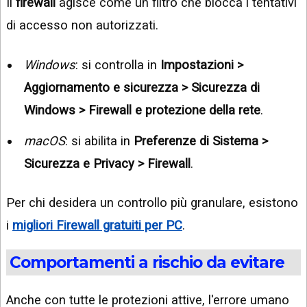
Il
firewall
agisce come un filtro che blocca i tentativi
di accesso non autorizzati.
Windows
: si controlla in
Impostazioni >
Aggiornamento e sicurezza > Sicurezza di
Windows > Firewall e protezione della rete
.
macOS
: si abilita in
Preferenze di Sistema >
Sicurezza e Privacy > Firewall
.
Per chi desidera un controllo più granulare, esistono
i
migliori Firewall gratuiti per PC
.
Comportamenti a rischio da evitare
Anche con tutte le protezioni attive, l'errore umano