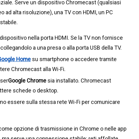
nziale. Serve un dispositivo Chromecast (qualsiasi
eo ad alta risoluzione), una TV con HDMI, un PC
stabile.
il dispositivo nella porta HDMI. Se la TV non fornisce
collegandolo a una presa o alla porta USB della TV.
Google Home
su smartphone o accedere tramite
ttere Chromecast alla Wi-Fi.
wser
Google Chrome
sia installato. Chromecast
ttere schede o desktop.
o essere sulla stessa rete Wi-Fi per comunicare
come opzione di trasmissione in Chrome o nelle app
a, ma serve una connessione stabile: reti affollate