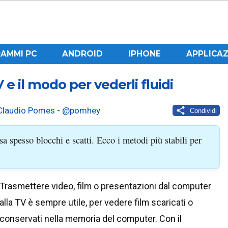
AMMI PC
ANDROID
IPHONE
APPLICAZ
 e il modo per vederli fluidi
Claudio Pomes
-
@pomhey
Condividi
a spesso blocchi e scatti. Ecco i metodi più stabili per
Trasmettere video, film o presentazioni dal computer
alla TV è sempre utile, per vedere film scaricati o
conservati nella memoria del computer. Con il