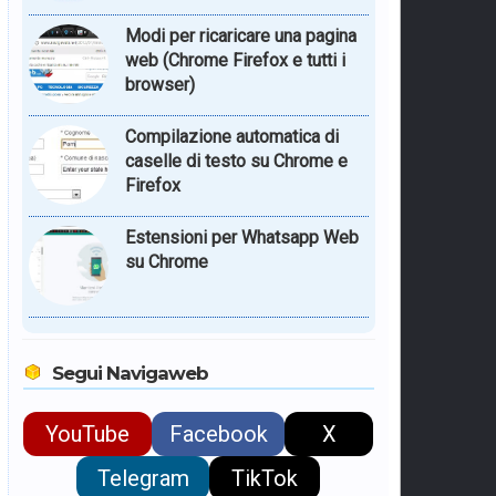
Modi per ricaricare una pagina
web (Chrome Firefox e tutti i
browser)
Compilazione automatica di
caselle di testo su Chrome e
Firefox
Estensioni per Whatsapp Web
su Chrome
Segui Navigaweb
YouTube
Facebook
X
Telegram
TikTok