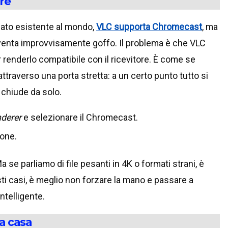
ire
mato esistente al mondo,
VLC supporta Chromecast
, ma
diventa improvvisamente goffo. Il problema è che VLC
r renderlo compatibile con il ricevitore. È come se
traverso una porta stretta: a un certo punto tutto si
 chiude da solo.
nderer
e selezionare il Chromecast.
ione.
 se parliamo di file pesanti in 4K o formati strani, è
sti casi, è meglio non forzare la mano e passare a
ntelligente.
 a casa