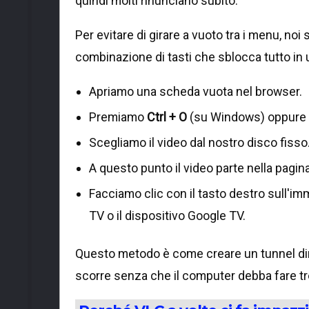
quindi molti rinunciano subito.
Per evitare di girare a vuoto tra i menu, n
combinazione di tasti che sblocca tutto in
Apriamo una scheda vuota nel browser.
Premiamo
Ctrl + O
(su Windows) oppure
Scegliamo il video dal nostro disco fisso
A questo punto il video parte nella pagin
Facciamo clic con il tasto destro sull'
TV o il dispositivo Google TV.
Questo metodo è come creare un tunnel diretto
scorre senza che il computer debba fare tro