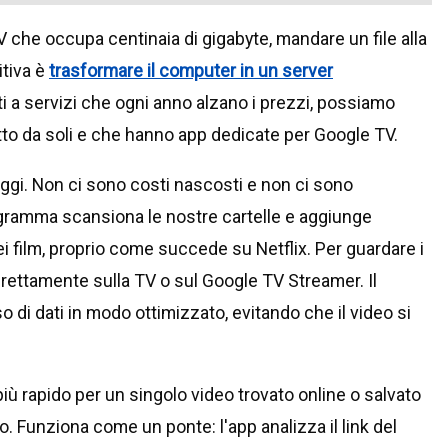
V che occupa centinaia di gigabyte, mandare un file alla
itiva è
trasformare il computer in un server
 a servizi che ogni anno alzano i prezzi, possiamo
tto da soli e che hanno app dedicate per Google TV.
ggi. Non ci sono costi nascosti e non ci sono
programma scansiona le nostre cartelle e aggiunge
 film, proprio come succede su Netflix. Per guardare i
 direttamente sulla TV o sul Google TV Streamer. Il
o di dati in modo ottimizzato, evitando che il video si
ù rapido per un singolo video trovato online o salvato
o. Funziona come un ponte: l'app analizza il link del