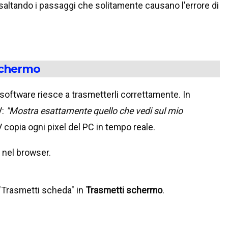
 saltando i passaggi che solitamente causano l'errore di
 schermo
 software riesce a trasmetterli correttamente. In
V:
"Mostra esattamente quello che vedi sul mio
 copia ogni pixel del PC in tempo reale.
a nel browser.
"Trasmetti scheda" in
Trasmetti schermo
.