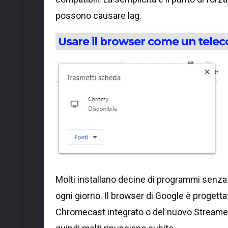
possono causare lag.
Usare il browser come un tel
Molti installano decine di programmi senza 
ogni giorno. Il browser di Google è progettat
Chromecast integrato o del nuovo Streamer. 