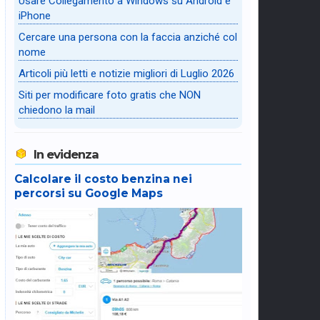
Usare Collegamento a Windows su Android e
iPhone
Cercare una persona con la faccia anziché col
nome
Articoli più letti e notizie migliori di Luglio 2026
Siti per modificare foto gratis che NON
chiedono la mail
In evidenza
Calcolare il costo benzina nei
percorsi su Google Maps