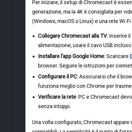
Per iniziare, il setup di Chromecast è esse
generazione, ma la 4K è consigliata per vid
(Windows, macOS o Linux) e una rete Wi-Fi 
Collegare Chromecast alla TV
: Inserire 
alimentazione, usare il cavo USB incluso 
Installare l’app Google Home
: Scaricare
browser. Seguire le istruzioni per conne
Configurare il PC
: Assicurarsi che il bro
funziona meglio con Chrome per trasme
Verificare la rete
: PC e Chromecast devon
senza intoppi.
Una volta configurato, Chromecast appare 
compatibili. La semplicità è il punto di forz