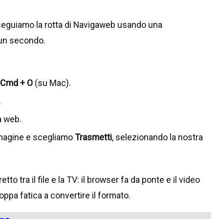
oi seguiamo la rotta di Navigaweb usando una
 un secondo.
Cmd + O
(su Mac).
.
a web.
immagine e scegliamo
Trasmetti
, selezionando la nostra
 tra il file e la TV: il browser fa da ponte e il video
ppa fatica a convertire il formato.