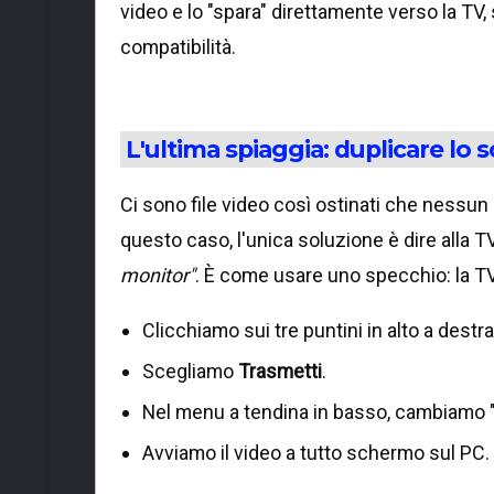
video e lo "spara" direttamente verso la TV,
compatibilità.
L'ultima spiaggia: duplicare lo
Ci sono file video così ostinati che nessun
questo caso, l'unica soluzione è dire alla T
monitor"
. È come usare uno specchio: la TV
Clicchiamo sui tre puntini in alto a destr
Scegliamo
Trasmetti
.
Nel menu a tendina in basso, cambiamo 
Avviamo il video a tutto schermo sul PC.