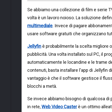
Se abbiamo una collezione di film e serie T
volta è un lavoro noioso. La soluzione defin
multimediale
. Invece di pagare abbonamenti
usare software gratuiti che organizzano tu
Jellyfin
è probabilmente la scelta migliore o
pubblicità. Una volta installato sul PC, il 
automaticamente le locandine e le trame dei
contenuti, basta installare l'app di Jellyfin
vantaggio è che il software gestisce il fluss
blocchi a metà.
Se invece abbiamo bisogno di qualcosa di pi
in rete,
Web Video Caster
è un ottimo alleat