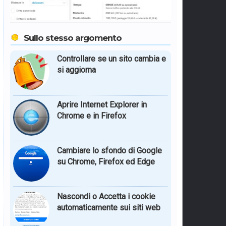
Sullo stesso argomento
Controllare se un sito cambia e
si aggiorna
Aprire Internet Explorer in
Chrome e in Firefox
Cambiare lo sfondo di Google
su Chrome, Firefox ed Edge
Nascondi o Accetta i cookie
automaticamente sui siti web