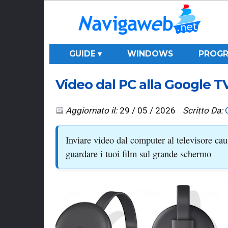
GUIDE ▾
WINDOWS
PROGR
Video dal PC alla Google TV
Aggiornato il:
29 / 05 / 2026
Scritto Da:
Inviare video dal computer al televisore caus
guardare i tuoi film sul grande schermo