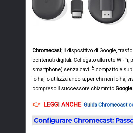
Chromecast
, il dispositivo di Google, tra
contenuti digitali. Collegato alla rete Wi-Fi
smartphone) senza cavi. È compatto e sup
lo ha, lo utilizza ancora, per chi non lo ha, v
compreso il successore chiammto
Google
LEGGI ANCHE
:
Guida Chromecast con
Configurare Chromecast: Passo