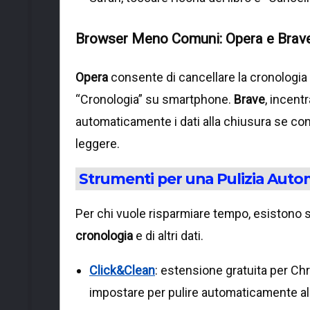
Browser Meno Comuni: Opera e Brav
Opera
consente di cancellare la cronologi
“Cronologia” su smartphone.
Brave
, incent
automaticamente i dati alla chiusura se con
leggere.
Strumenti per una Pulizia Auto
Per chi vuole risparmiare tempo, esistono 
cronologia
e di altri dati.
Click&Clean
: estensione gratuita per Ch
impostare per pulire automaticamente al