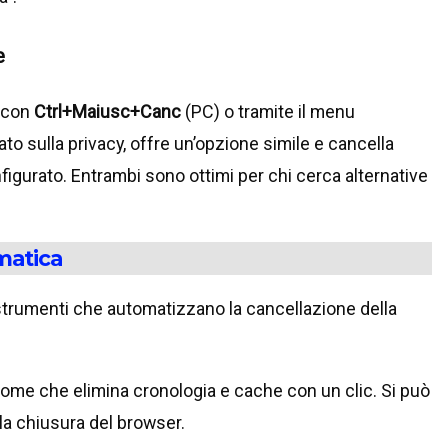
e
a con
Ctrl+Maiusc+Canc
(PC) o tramite il menu
rato sulla privacy, offre un’opzione simile e cancella
figurato. Entrambi sono ottimi per chi cerca alternative
matica
strumenti che automatizzano la cancellazione della
rome che elimina cronologia e cache con un clic. Si può
la chiusura del browser.