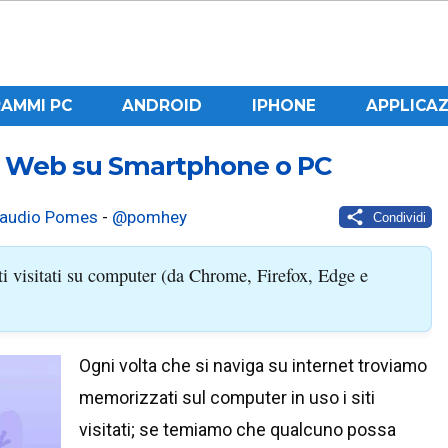
AMMI PC
ANDROID
IPHONE
APPLICAZ
iti Web su Smartphone o PC
laudio Pomes
-
@pomhey
Condividi
iti visitati su computer (da Chrome, Firefox, Edge e
Ogni volta che si naviga su internet troviamo
memorizzati sul computer in uso i siti
visitati; se temiamo che qualcuno possa