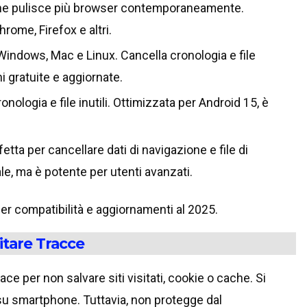
he pulisce più browser contemporaneamente.
rome, Firefox e altri.
ndows, Mac e Linux. Cancella cronologia e file
i gratuite e aggiornate.
nologia e file inutili. Ottimizzata per Android 15, è
etta per cancellare dati di navigazione e file di
e, ma è potente per utenti avanzati.
 per compatibilità e aggiornamenti al 2025.
itare Tracce
ce per non salvare siti visitati, cookie o cache. Si
u smartphone. Tuttavia, non protegge dal