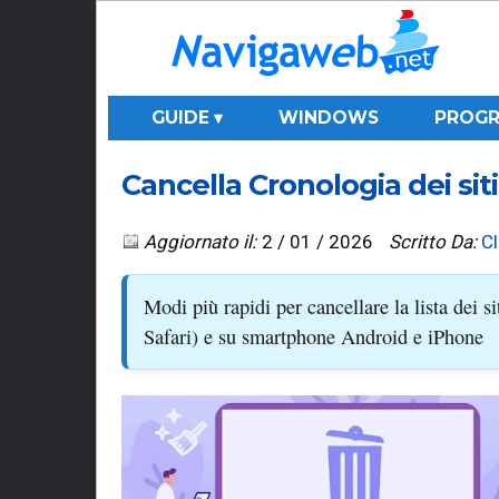
GUIDE ▾
WINDOWS
PROGR
Cancella Cronologia dei s
Aggiornato il:
2 / 01 / 2026
Scritto Da:
C
Modi più rapidi per cancellare la lista dei s
Safari) e su smartphone Android e iPhone