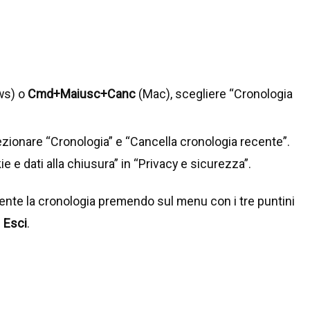
ws) o
Cmd+Maiusc+Canc
(Mac), scegliere “Cronologia
ezionare “Cronologia” e “Cancella cronologia recente”.
e e dati alla chiusura” in “Privacy e sicurezza”.
ente la cronologia premendo sul menu con i tre puntini
e
Esci
.