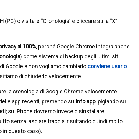
+H
(PC) o visitare “Cronologia” e cliccare sulla “X”
privacy al 100%
, perché Google Chrome integra anche
onologia
) come sistema di backup degli ultimi siti
er di Google e non vogliamo cambiarlo
conviene usarlo
itiamo di chiuderlo velocemente.
are la cronologia di Google Chrome velocemente
delle app recenti, premendo su
Info app
, pigiando su
ati
; su iPhone dovremo invece disinstallare
tto senza lasciare traccia, risultando quindi molto
 in questo caso).