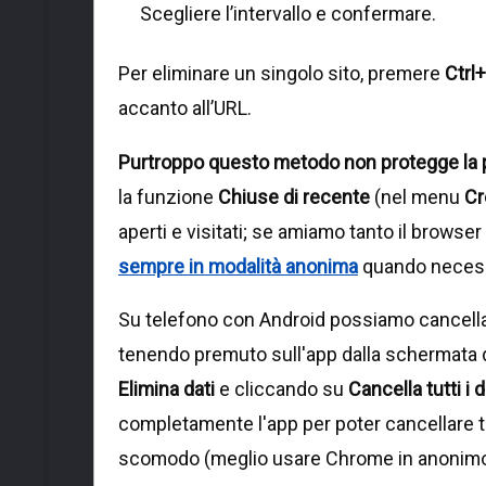
Scegliere l’intervallo e confermare.
Per eliminare un singolo sito, premere
Ctrl
accanto all’URL.
Purtroppo questo metodo non protegge la 
la funzione
Chiuse di recente
(nel menu
Cr
aperti e visitati; se amiamo tanto il brows
sempre in modalità anonima
quando necess
Su telefono con Android possiamo cancell
tenendo premuto sull'app dalla schermata 
Elimina dati
e cliccando su
Cancella tutti i d
completamente l'app per poter cancellare tu
scomodo (meglio usare Chrome in anonimo