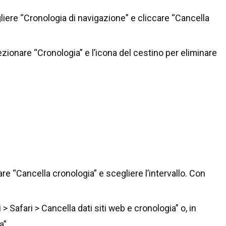
gliere “Cronologia di navigazione” e cliccare “Cancella
ezionare “Cronologia” e l’icona del cestino per eliminare
e “Cancella cronologia” e scegliere l’intervallo. Con
 Safari > Cancella dati siti web e cronologia” o, in
a”.