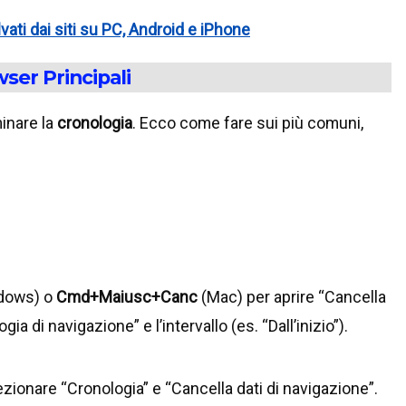
lvati dai siti su PC, Android e iPhone
ser Principali
inare la
cronologia
. Ecco come fare sui più comuni,
dows) o
Cmd+Maiusc+Canc
(Mac) per aprire “Cancella
a di navigazione” e l’intervallo (es. “Dall’inizio”).
ezionare “Cronologia” e “Cancella dati di navigazione”.