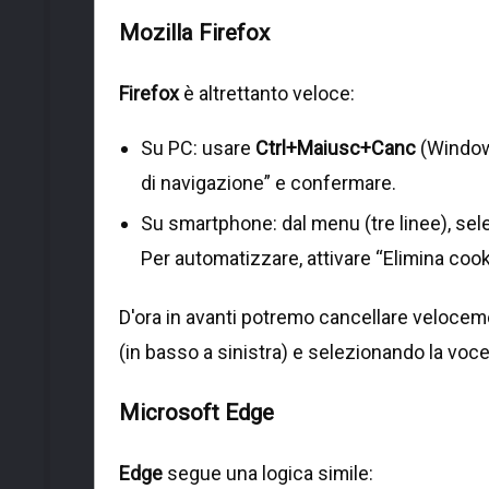
Mozilla Firefox
Firefox
è altrettanto veloce:
Su PC: usare
Ctrl+Maiusc+Canc
(Windo
di navigazione” e confermare.
Su smartphone: dal menu (tre linee), sel
Per automatizzare, attivare “Elimina cooki
D'ora in avanti potremo cancellare velocem
(in basso a sinistra) e selezionando la voc
Microsoft Edge
Edge
segue una logica simile: