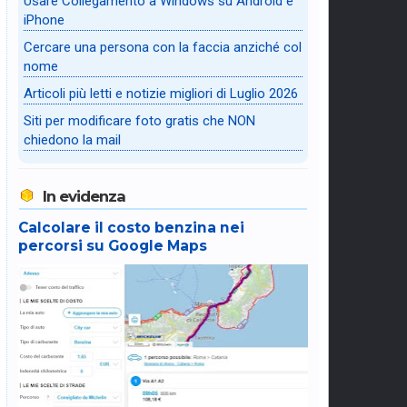
Usare Collegamento a Windows su Android e
iPhone
Cercare una persona con la faccia anziché col
nome
Articoli più letti e notizie migliori di Luglio 2026
Siti per modificare foto gratis che NON
chiedono la mail
In evidenza
Calcolare il costo benzina nei
percorsi su Google Maps