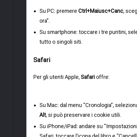
Su PC: premere
Ctrl+Maiusc+Canc
, sce
ora”.
Su smartphone: toccare i tre puntini, sel
tutto o singoli siti.
Safari
Per gli utenti Apple,
Safari
offre:
Su Mac: dal menu “Cronologia”, selezionar
Alt
, si può preservare i cookie utili.
Su iPhone/iPad: andare su “Impostazioni >
Safari, toccare l’icona del libro e “Cancell