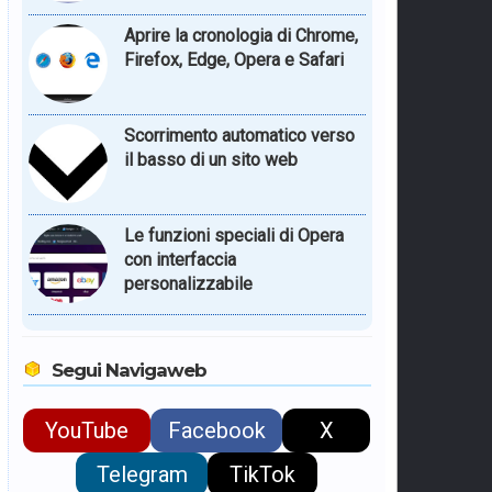
Aprire la cronologia di Chrome,
Firefox, Edge, Opera e Safari
Scorrimento automatico verso
il basso di un sito web
Le funzioni speciali di Opera
con interfaccia
personalizzabile
Segui Navigaweb
YouTube
Facebook
X
Telegram
TikTok