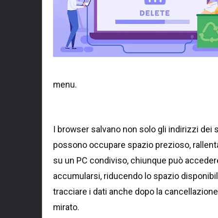
menu.
I browser salvano non solo gli indirizzi dei 
possono occupare spazio prezioso, rallentar
su un PC condiviso, chiunque può accedere
accumularsi, riducendo lo spazio disponibile
tracciare i dati anche dopo la cancellazio
mirato.