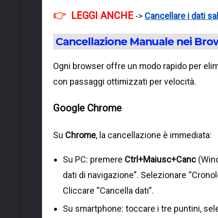
LEGGI ANCHE
->
Cancellare i dati sa
Cancellazione Manuale nei Brow
Ogni browser offre un modo rapido per elim
con passaggi ottimizzati per velocità.
Google Chrome
Su
Chrome
, la cancellazione è immediata:
Su PC: premere
Ctrl+Maiusc+Canc
(Win
dati di navigazione”. Selezionare “Cronologi
Cliccare “Cancella dati”.
Su smartphone: toccare i tre puntini, sel