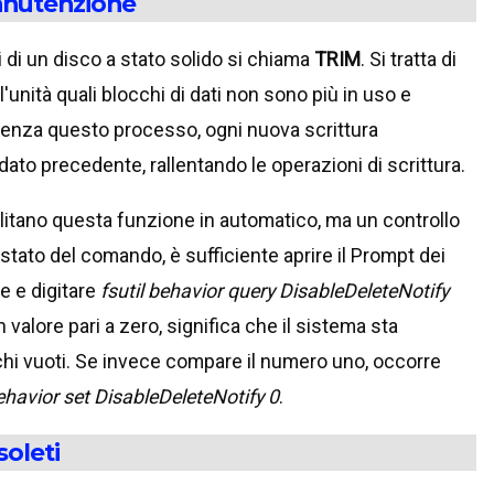
manutenzione
 di un disco a stato solido si chiama
TRIM
. Si tratta di
unità quali blocchi di dati non sono più in uso e
enza questo processo, ogni nuova scrittura
ato precedente, rallentando le operazioni di scrittura.
ilitano questa funzione in automatico, ma un controllo
 stato del comando, è sufficiente aprire il Prompt dei
 e digitare
fsutil behavior query DisableDeleteNotify
 valore pari a zero, significa che il sistema sta
chi vuoti. Se invece compare il numero uno, occorre
behavior set DisableDeleteNotify 0
.
soleti