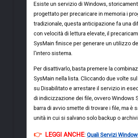
Esiste un servizio di Windows, storicamen
progettato per precaricare in memoria i pr
tradizionale, questa anticipazione fa una d
con velocità di lettura elevate, il precari
SysMain finisce per generare un utilizzo 
l'intero sistema.
Per disattivarlo, basta premere la combinaz
SysMain nella lista. Cliccando due volte sul
su Disabilitato e arrestare il servizio in e
di indicizzazione dei file, ovvero Windows 
barra di avvio smette di trovare i file, ma è 
unità in cui si salvano solo backup o archivi
LEGGI ANCHE
:
Quali Servizi Windows