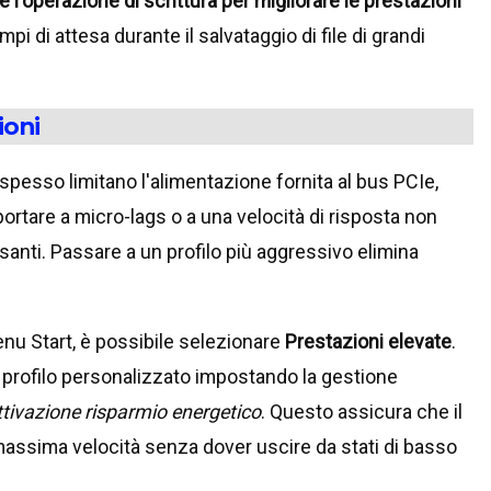
e l'operazione di scrittura per migliorare le prestazioni
pi di attesa durante il salvataggio di file di grandi
ioni
 spesso limitano l'alimentazione fornita al bus PCIe,
rtare a micro-lags o a una velocità di risposta non
santi. Passare a un profilo più aggressivo elimina
nu Start, è possibile selezionare
Prestazioni elevate
.
un profilo personalizzato impostando la gestione
ttivazione risparmio energetico
. Questo assicura che il
massima velocità senza dover uscire da stati di basso