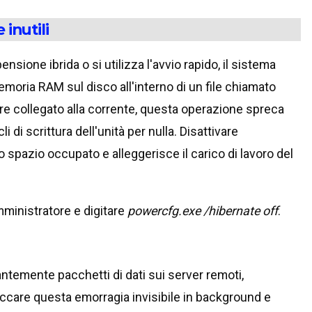
inutili
sione ibrida o si utilizza l'avvio rapido, il sistema
emoria RAM sul disco all'interno di un file chiamato
e collegato alla corrente, questa operazione spreca
 di scrittura dell'unità per nulla. Disattivare
 spazio occupato e alleggerisce il carico di lavoro del
ministratore e digitare
powercfg.exe /hibernate off
.
antemente pacchetti di dati sui server remoti,
loccare questa emorragia invisibile in background e