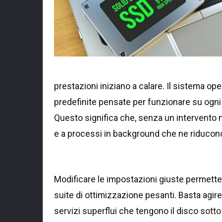
prestazioni iniziano a calare. Il sistema op
predefinite pensate per funzionare su ogni 
Questo significa che, senza un intervento mira
e a processi in background che ne riducono l
Modificare le impostazioni giuste permette 
suite di ottimizzazione pesanti. Basta agire 
servizi superflui che tengono il disco sott