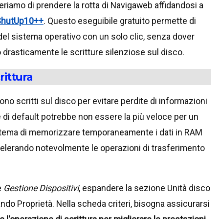
riamo di prendere la rotta di Navigaweb affidandosi a
ShutUp10++
. Questo eseguibile gratuito permette di
del sistema operativo con un solo clic, senza dover
do drasticamente le scritture silenziose sul disco.
rittura
no scritti sul disco per evitare perdite di informazioni
e di default potrebbe non essere la più veloce per un
istema di memorizzare temporaneamente i dati in RAM
ccelerando notevolmente le operazioni di trasferimento
e
Gestione Dispositivi
, espandere la sezione Unità disco
ndo Proprietà. Nella scheda criteri, bisogna assicurarsi