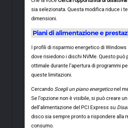
che la voce
Cerca l'opportunità di disattivar
sia selezionata. Questa modifica riduce i tem
dimensioni.
Piani di alimentazione e prestaz
I profili di risparmio energetico di Windows
dove risiedono i dischi NVMe. Questo può po
ottimale durante l'apertura di programmi pe
queste limitazioni.
Cercando
Scegli un piano energetico
nel me
Se l'opzione non è visibile, si può creare 
dell'alimentazione del PCI Express su
Disa
disco sia sempre pronto a rispondere alla 
consumo.