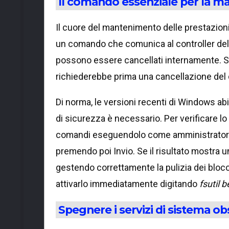
Il comando essenziale per la 
Il cuore del mantenimento delle prestazioni
un comando che comunica al controller dell'
possono essere cancellati internamente. S
richiederebbe prima una cancellazione del d
Di norma, le versioni recenti di Windows ab
di sicurezza è necessario. Per verificare lo
comandi eseguendolo come amministratore
premendo poi Invio. Se il risultato mostra un
gestendo correttamente la pulizia dei bloc
attivarlo immediatamente digitando
fsutil 
Spegnere i servizi di sistema ob