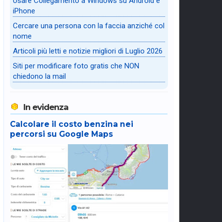
Usare Collegamento a Windows su Android e
iPhone
Cercare una persona con la faccia anziché col
nome
Articoli più letti e notizie migliori di Luglio 2026
Siti per modificare foto gratis che NON
chiedono la mail
In evidenza
Calcolare il costo benzina nei
percorsi su Google Maps