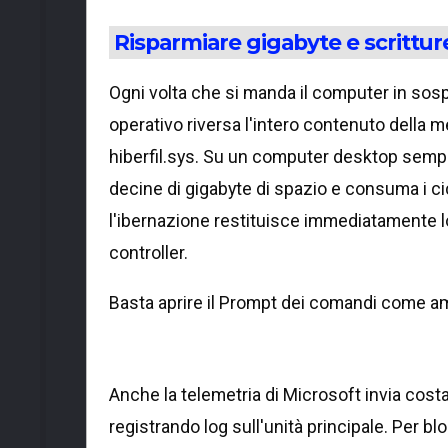
Risparmiare gigabyte e scritture 
Ogni volta che si manda il computer in sospen
operativo riversa l'intero contenuto della m
hiberfil.sys. Su un computer desktop sempr
decine di gigabyte di spazio e consuma i cicli
l'ibernazione restituisce immediatamente lo
controller.
Basta aprire il Prompt dei comandi come am
Anche la telemetria di Microsoft invia cost
registrando log sull'unità principale. Per b