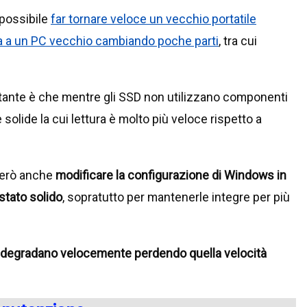
 possibile
far tornare veloce un vecchio portatile
a a un PC vecchio cambiando poche parti
, tra cui
tante è che mentre gli SSD non utilizzano componenti
lide la cui lettura è molto più veloce rispetto a
però anche
modificare la configurazione di Windows in
 stato solido
, sopratutto per mantenerle integre per più
degradano velocemente perdendo quella velocità