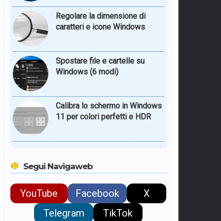
Regolare la dimensione di
caratteri e icone Windows
Spostare file e cartelle su
Windows (6 modi)
Calibra lo schermo in Windows
11 per colori perfetti e HDR
Segui Navigaweb
YouTube
Facebook
X
Telegram
TikTok