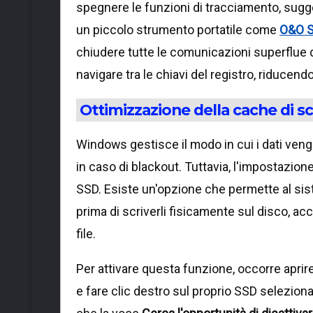
spegnere le funzioni di tracciamento, sugge
un piccolo strumento portatile come
O&O 
chiudere tutte le comunicazioni superflue 
navigare tra le chiavi del registro, riducen
Ottimizzazione della cache di sc
Windows gestisce il modo in cui i dati vengo
in caso di blackout. Tuttavia, l'impostazion
SSD. Esiste un'opzione che permette al s
prima di scriverli fisicamente sul disco, a
file.
Per attivare questa funzione, occorre aprir
e fare clic destro sul proprio SSD seleziona