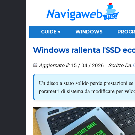
GUIDE ▾
WINDOWS
PROGR
Windows rallenta l'SSD ecc
Aggiornato il:
15 / 04 / 2026
Scritto Da:
Un disco a stato solido perde prestazioni 
parametri di sistema da modificare per velo