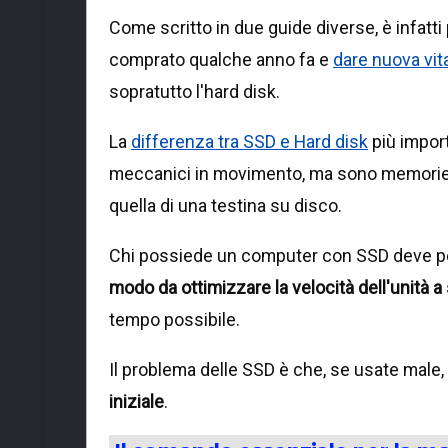
Come scritto in due guide diverse, è infatti
comprato qualche anno fa e
dare nuova vit
sopratutto l'hard disk.
La
differenza tra SSD e Hard disk
più impor
meccanici in movimento, ma sono memorie so
quella di una testina su disco.
Chi possiede un computer con SSD deve 
modo da ottimizzare la velocità dell'unità a
tempo possibile.
Il problema delle SSD è che, se usate male,
iniziale
.