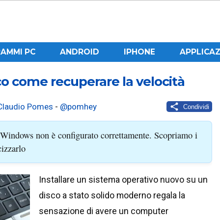
AMMI PC
ANDROID
IPHONE
APPLICAZ
o come recuperare la velocità
Claudio Pomes
-
@pomhey
Condividi
se Windows non è configurato correttamente. Scopriamo i
cizzarlo
Installare un sistema operativo nuovo su un
disco a stato solido moderno regala la
sensazione di avere un computer