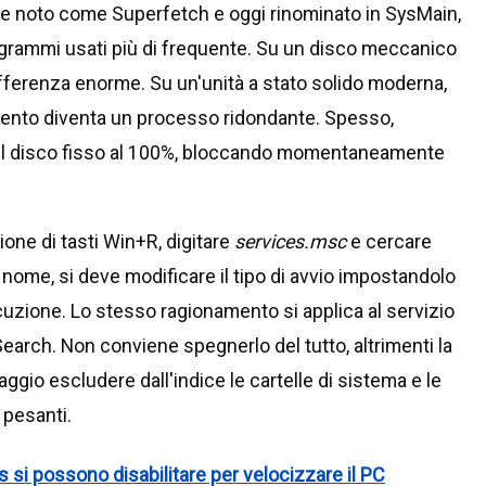
te noto come Superfetch e oggi rinominato in SysMain,
ogrammi usati più di frequente. Su un disco meccanico
ifferenza enorme. Su un'unità a stato solido moderna,
camento diventa un processo ridondante. Spesso,
del disco fisso al 100%, bloccando momentaneamente
ione di tasti Win+R, digitare
services.msc
e cercare
 nome, si deve modificare il tipo di avvio impostandolo
secuzione. Lo stesso ragionamento si applica al servizio
Search. Non conviene spegnerlo del tutto, altrimenti la
saggio escludere dall'indice le cartelle di sistema e le
 pesanti.
 si possono disabilitare per velocizzare il PC