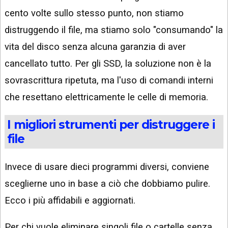
cento volte sullo stesso punto, non stiamo
distruggendo il file, ma stiamo solo "consumando" la
vita del disco senza alcuna garanzia di aver
cancellato tutto. Per gli SSD, la soluzione non è la
sovrascrittura ripetuta, ma l'uso di comandi interni
che resettano elettricamente le celle di memoria.
I migliori strumenti per distruggere i
file
Invece di usare dieci programmi diversi, conviene
sceglierne uno in base a ciò che dobbiamo pulire.
Ecco i più affidabili e aggiornati.
Per chi vuole eliminare singoli file o cartelle senza