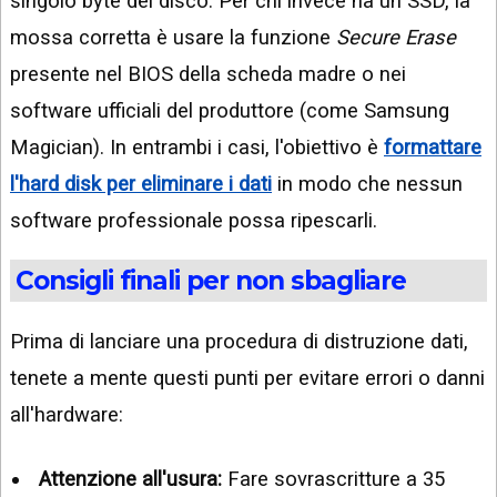
singolo byte del disco. Per chi invece ha un SSD, la
mossa corretta è usare la funzione
Secure Erase
presente nel BIOS della scheda madre o nei
software ufficiali del produttore (come Samsung
Magician). In entrambi i casi, l'obiettivo è
formattare
l'hard disk per eliminare i dati
in modo che nessun
software professionale possa ripescarli.
Consigli finali per non sbagliare
Prima di lanciare una procedura di distruzione dati,
tenete a mente questi punti per evitare errori o danni
all'hardware:
Attenzione all'usura:
Fare sovrascritture a 35