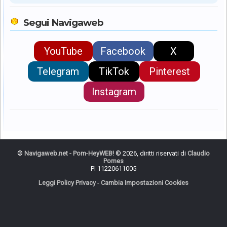
Segui Navigaweb
YouTube
Facebook
X
Telegram
TikTok
Pinterest
Instagram
©
Navigaweb.net - Pom-HeyWEB!
© 2026, diritti riservati di
Claudio
Pomes
PI 11220611005
Leggi Policy Privacy
-
Cambia Impostazioni Cookies