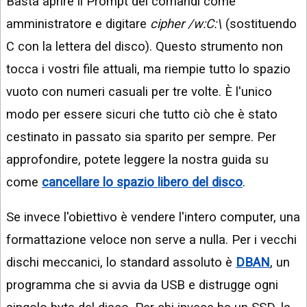
Basta aprire il Prompt dei comandi come
amministratore e digitare
cipher /w:C:\
(sostituendo
C con la lettera del disco). Questo strumento non
tocca i vostri file attuali, ma riempie tutto lo spazio
vuoto con numeri casuali per tre volte. È l'unico
modo per essere sicuri che tutto ciò che è stato
cestinato in passato sia sparito per sempre. Per
approfondire, potete leggere la nostra guida su
come
cancellare lo spazio libero del disco
.
Se invece l'obiettivo è vendere l'intero computer, una
formattazione veloce non serve a nulla. Per i vecchi
dischi meccanici, lo standard assoluto è
DBAN
, un
programma che si avvia da USB e distrugge ogni