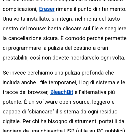
complicazioni,
Eraser
rimane il punto di riferimento.
Una volta installato, si integra nel menu del tasto
destro del mouse: basta cliccare sul file e scegliere
la cancellazione sicura. È comodo perché permette
di programmare la pulizia del cestino a orari
prestabiliti, così non dovete ricordarvelo ogni volta.
Se invece cerchiamo una pulizia profonda che
includa anche i file temporanei, i log di sistema e le
tracce dei browser,
BleachBit
è l'alternativa più
potente. È un software open source, leggero e
capace di "sbiancare" il sistema da ogni residuo
digitale. Per chi ha bisogno di strumenti portatili da
lanciare da una chiavetta USB (utile su PC pubblici),