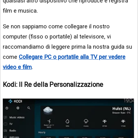
qualsiasi altro dispositivo che riproduce e registra
film e musica.
Se non sappiamo come collegare il nostro
computer (fisso o portatile) al televisore, vi
raccomandiamo di leggere prima la nostra guida su
come
Collegare PC o portatile alla TV per vedere
video e film
.
Kodi: Il Re della Personalizzazione