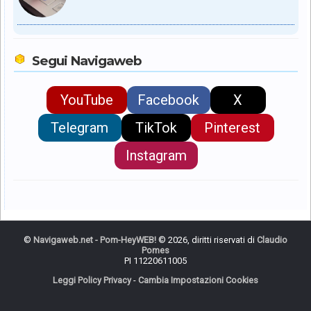
Segui Navigaweb
YouTube
Facebook
X
Telegram
TikTok
Pinterest
Instagram
©
Navigaweb.net - Pom-HeyWEB!
© 2026, diritti riservati di
Claudio
Pomes
PI 11220611005
Leggi Policy Privacy
-
Cambia Impostazioni Cookies