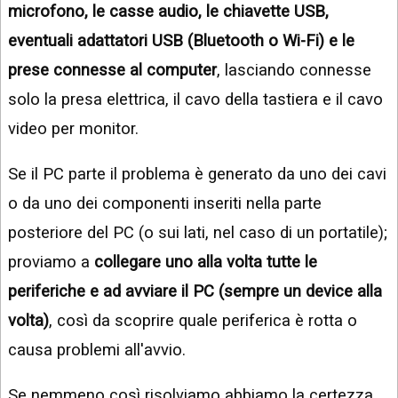
microfono, le casse audio, le chiavette USB,
eventuali adattatori USB (Bluetooth o Wi-Fi) e le
prese connesse al computer
, lasciando connesse
solo la presa elettrica, il cavo della tastiera e il cavo
video per monitor.
Se il PC parte il problema è generato da uno dei cavi
o da uno dei componenti inseriti nella parte
posteriore del PC (o sui lati, nel caso di un portatile);
proviamo a
collegare uno alla volta tutte le
periferiche e ad avviare il PC (sempre un device alla
volta)
, così da scoprire quale periferica è rotta o
causa problemi all'avvio.
Se nemmeno così risolviamo abbiamo la certezza