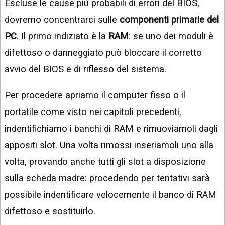
Escluse le cause più probabili di errori del BIOS,
dovremo concentrarci sulle
componenti primarie del
PC
. Il primo indiziato è la
RAM
: se uno dei moduli è
difettoso o danneggiato può bloccare il corretto
avvio del BIOS e di riflesso del sistema.
Per procedere apriamo il computer fisso o il
portatile come visto nei capitoli precedenti,
indentifichiamo i banchi di RAM e rimuoviamoli dagli
appositi slot. Una volta rimossi inseriamoli uno alla
volta, provando anche tutti gli slot a disposizione
sulla scheda madre: procedendo per tentativi sarà
possibile indentificare velocemente il banco di RAM
difettoso e sostituirlo.