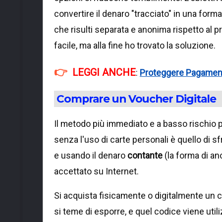
convertire il denaro "tracciato" in una form
che risulti separata e anonima rispetto al pr
facile, ma alla fine ho trovato la soluzione.
LEGGI ANCHE
:
Proteggere Pagamenti 
Comprare un Voucher Digitale
Il metodo più immediato e a basso rischio 
senza l'uso di carte personali è quello di sf
e usando il denaro
contante
(la forma di a
accettato su Internet.
Si acquista fisicamente o digitalmente un 
si teme di esporre, e quel codice viene uti