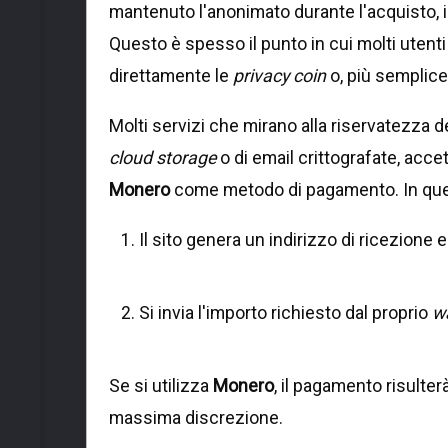
mantenuto l'anonimato durante l'acquisto, i
Questo è spesso il punto in cui molti utenti 
direttamente le
privacy coin
o, più semplice
Molti servizi che mirano alla riservatezza d
cloud storage
o di email crittografate, acc
Monero
come metodo di pagamento. In quest
Il sito genera un indirizzo di ricezione e
Si invia l'importo richiesto dal proprio
wa
Se si utilizza
Monero
, il pagamento risulte
massima discrezione.