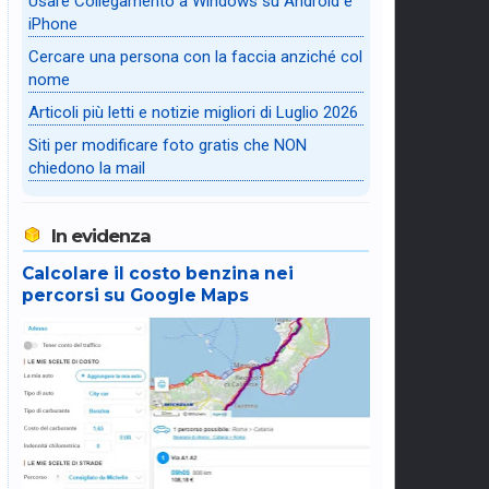
Usare Collegamento a Windows su Android e
iPhone
Cercare una persona con la faccia anziché col
nome
Articoli più letti e notizie migliori di Luglio 2026
Siti per modificare foto gratis che NON
chiedono la mail
In evidenza
Calcolare il costo benzina nei
percorsi su Google Maps