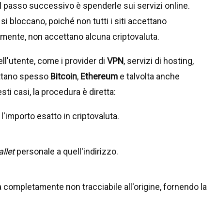
l passo successivo è spenderle sui servizi online.
si bloccano, poiché non tutti i siti accettano
mente, non accettano alcuna criptovaluta.
ell'utente, come i provider di
VPN
, servizi di hosting,
ettano spesso
Bitcoin
,
Ethereum
e talvolta anche
i casi, la procedura è diretta:
 l'importo esatto in criptovaluta.
llet
personale a quell'indirizzo.
rà completamente non tracciabile all'origine, fornendo la