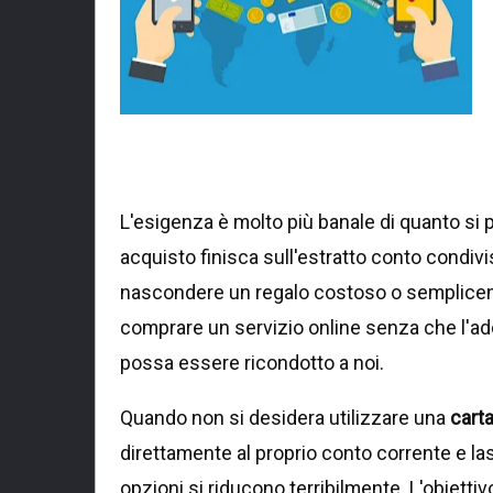
L'esigenza è molto più banale di quanto s
acquisto finisca sull'estratto conto condivis
nascondere un regalo costoso o semplicem
comprare un servizio online senza che l'ad
possa essere ricondotto a noi.
Quando non si desidera utilizzare una
carta
direttamente al proprio conto corrente e la
opzioni si riducono terribilmente. L'obietti