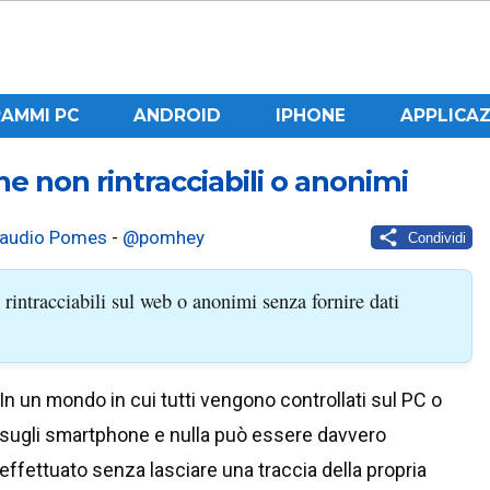
AMMI PC
ANDROID
IPHONE
APPLICAZ
 non rintracciabili o anonimi
laudio Pomes
-
@pomhey
Condividi
rintracciabili sul web o anonimi senza fornire dati
In un mondo in cui tutti vengono controllati sul PC o
sugli smartphone e nulla può essere davvero
effettuato senza lasciare una traccia della propria