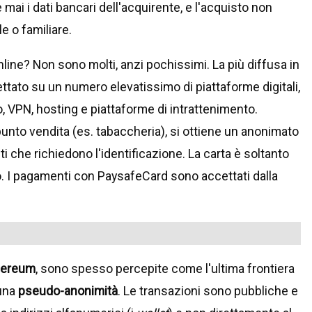
mai i dati bancari dell'acquirente, e l'acquisto non
 o familiare.
nline? Non sono molti, anzi pochissimi. La più diffusa in
ttato su un numero elevatissimo di piattaforme digitali,
co, VPN, hosting e piattaforme di intrattenimento.
punto vendita (es. tabaccheria), si ottiene un anonimato
iti che richiedono l'identificazione. La carta è soltanto
 I pagamenti con PaysafeCard sono accettati dalla
hereum
, sono spesso percepite come l'ultima frontiera
 una
pseudo-anonimità
. Le transazioni sono pubbliche e