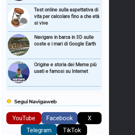
Test online sulla aspettativa di
vita per calcolare fino a che età
si vive
Navigare in barca in 3D sulle
coste e i mari di Google Earth
Origine e storia dei Meme più
usati e famosi su Internet
Segui Navigaweb
YouTube
Facebook
X
Telegram
TikTok