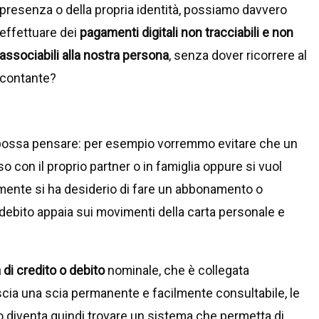
presenza o della propria identità, possiamo davvero
effettuare dei
pagamenti digitali non tracciabili e non
associabili alla nostra persona
, senza dover ricorrere al
contante?
i possa pensare: per esempio vorremmo evitare che un
o con il proprio partner o in famiglia oppure si vuol
ente si ha desiderio di fare un abbonamento o
debito appaia sui movimenti della carta personale e
 di credito o debito
nominale, che è collegata
scia una scia permanente e facilmente consultabile, le
vo diventa quindi trovare un sistema che permetta di