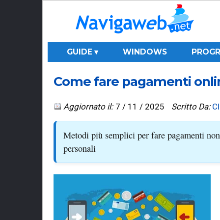
GUIDE ▾
WINDOWS
PROGR
Come fare pagamenti online
Aggiornato il:
7 / 11 / 2025
Scritto Da:
C
Metodi più semplici per fare pagamenti non 
personali