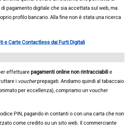
a di pagamento digitale che sia accettata sul web, ma
oprio profilo bancario. Alla fine non è stata una ricerca
e Carte Contactless dai Furti Digitali
per effettuare
pagamenti online non rintracciabili
e
ruttare i
voucher
prepagati. Andiamo quindi al tabaccaio
nonimato per eccellenza), compriamo un voucher
codice PIN, pagando in contanti o con una carta che non
lizzato come credito su un sito web. Il commerciante