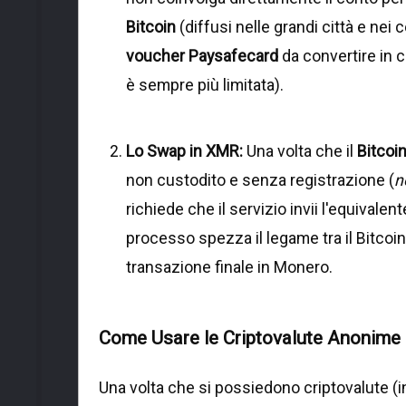
Bitcoin
(diffusi nelle grandi città e nei
voucher Paysafecard
da convertire in 
è sempre più limitata).
Lo Swap in XMR:
Una volta che il
Bitcoi
non custodito e senza registrazione (
n
richiede che il servizio invii l'equivalent
processo spezza il legame tra il Bitcoi
transazione finale in Monero.
Come Usare le Criptovalute Anonime 
Una volta che si possiedono criptovalute (i