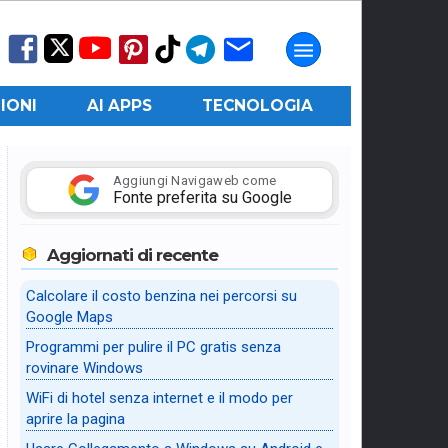
IONI
AI APPS
TECNOLOGIA
Aggiungi Navigaweb come
Fonte preferita su Google
Aggiornati di recente
Calcolare il costo benzina nei percorsi su
Google Maps
Programmi per pulire il PC gratis senza
rovinare Windows
WiFi di hotel senza internet e il modo per
aprire la pagina