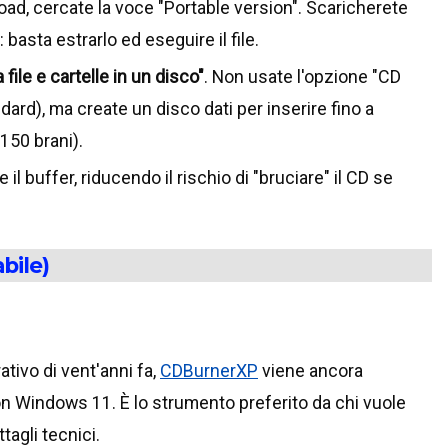
oad, cercate la voce "Portable version". Scaricherete
 basta estrarlo ed eseguire il file.
file e cartelle in un disco"
. Non usate l'opzione "CD
dard), ma create un disco dati per inserire fino a
50 brani).
l buffer, riducendo il rischio di "bruciare" il CD se
bile)
tivo di vent'anni fa,
CDBurnerXP
viene ancora
n Windows 11. È lo strumento preferito da chi vuole
ttagli tecnici.