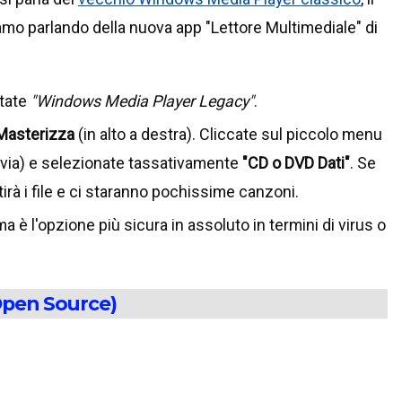
amo parlando della nuova app "Lettore Multimediale" di
itate
"Windows Media Player Legacy"
.
Masterizza
(in alto a destra). Cliccate sul piccolo menu
Avvia) e selezionate tassativamente
"CD o DVD Dati"
. Se
irà i file e ci staranno pochissime canzoni.
 ma è l'opzione più sicura in assoluto in termini di virus o
 Open Source)