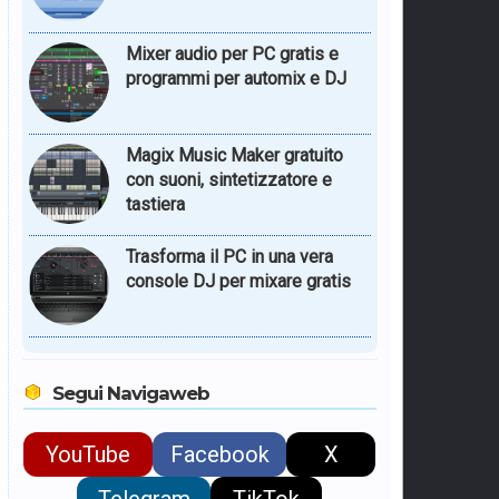
Mixer audio per PC gratis e
programmi per automix e DJ
Magix Music Maker gratuito
con suoni, sintetizzatore e
tastiera
Trasforma il PC in una vera
console DJ per mixare gratis
Segui Navigaweb
YouTube
Facebook
X
Telegram
TikTok