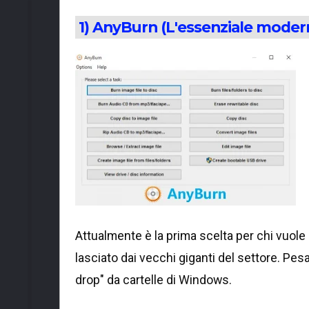
1) AnyBurn (L'essenziale moder
Attualmente è la prima scelta per chi vuole
lasciato dai vecchi giganti del settore. Pe
drop" da cartelle di Windows.