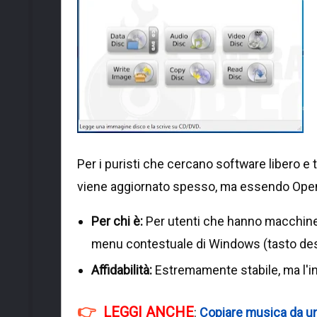
Per i puristi che cercano software libero e
viene aggiornato spesso, ma essendo Open
Per chi è:
Per utenti che hanno macchine 
menu contestuale di Windows (tasto destr
Affidabilità:
Estremamente stabile, ma l'in
LEGGI ANCHE
:
Copiare musica da un