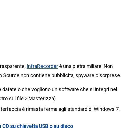
 trasparente,
InfraRecorder
è una pietra miliare. Non
 Source non contiene pubblicità, spyware o sorprese.
datate o che vogliono un software che si integri nel
o sul file > Masterizza).
terfaccia è rimasta ferma agli standard di Windows 7.
 CD su chiavetta USB o su disco