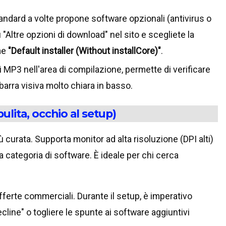
tandard a volte propone software opzionali (antivirus o
 "Altre opzioni di download" nel sito e scegliete la
me
"Default installer (Without installCore)"
.
 MP3 nell'area di compilazione, permette di verificare
arra visiva molto chiara in basso.
ulita, occhio al setup)
ù curata. Supporta monitor ad alta risoluzione (DPI alti)
 categoria di software. È ideale per chi cerca
fferte commerciali. Durante il setup, è imperativo
line" o togliere le spunte ai software aggiuntivi