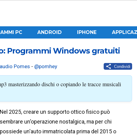
AMMI PC
ANDROID
IPHONE
APPLICAZ
o: Programmi Windows gratuiti
laudio Pomes
-
@pomhey
Condividi
p3 masterizzando dischi o copiando le tracce musicali
Nel 2025, creare un supporto ottico fisico può
sembrare un'operazione nostalgica, ma per chi
possiede un'auto immatricolata prima del 2015 o