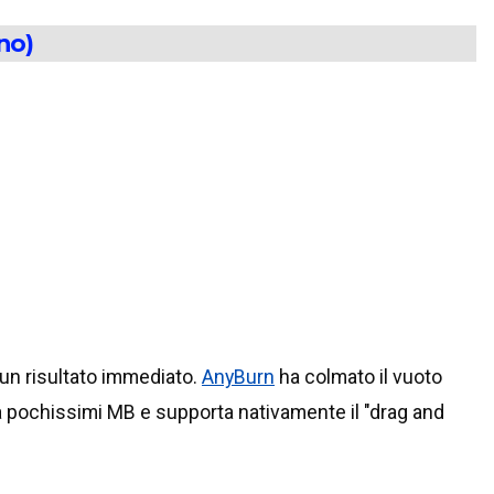
no)
 un risultato immediato.
AnyBurn
ha colmato il vuoto
sa pochissimi MB e supporta nativamente il "drag and