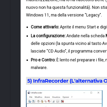
nuovo non ha questa funzionalità). Non sti
Windows 11, ma della versione "Legacy".
Come attivarlo:
Aprite il menu Start e dig
La configurazione:
Andate nella scheda
delle opzioni (la spunta vicino al tasto 
lasciate "CD Audio", il programma convert
Pro e Contro:
È lento nel preparare i file,
malware.
5) InfraRecorder (L'alternativa