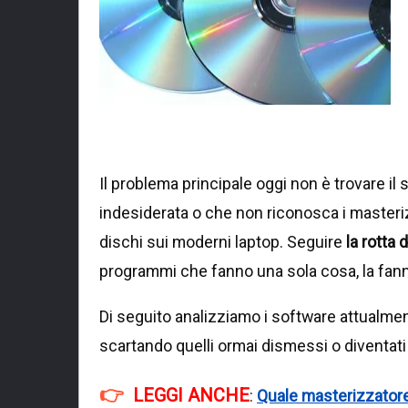
Il problema principale oggi non è trovare il 
indesiderata o che non riconosca i masteri
dischi sui moderni laptop. Seguire
la rotta
programmi che fanno una sola cosa, la fann
Di seguito analizziamo i software attualmen
scartando quelli ormai dismessi o diventati
LEGGI ANCHE
:
Quale masterizzatore