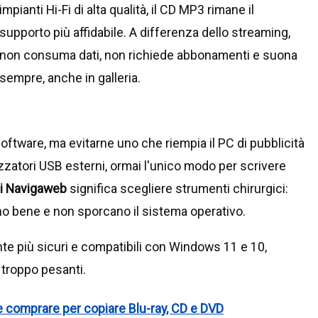
impianti Hi-Fi di alta qualità, il CD MP3 rimane il
supporto più affidabile. A differenza dello streaming,
non consuma dati, non richiede abbonamenti e suona
sempre, anche in galleria.
software, ma evitarne uno che riempia il PC di pubblicità
zzatori USB esterni, ormai l'unico modo per scrivere
 di Navigaweb
significa scegliere strumenti chirurgici:
o bene e non sporcano il sistema operativo.
te più sicuri e compatibili con Windows 11 e 10,
 troppo pesanti.
 comprare per copiare Blu-ray, CD e DVD