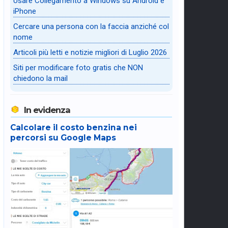
Usare Collegamento a Windows su Android e
iPhone
Cercare una persona con la faccia anziché col
nome
Articoli più letti e notizie migliori di Luglio 2026
Siti per modificare foto gratis che NON
chiedono la mail
In evidenza
Calcolare il costo benzina nei
percorsi su Google Maps