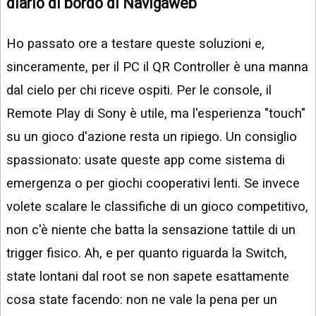
diario di bordo di Navigaweb
Ho passato ore a testare queste soluzioni e,
sinceramente, per il PC il QR Controller è una manna
dal cielo per chi riceve ospiti. Per le console, il
Remote Play di Sony è utile, ma l'esperienza "touch"
su un gioco d'azione resta un ripiego. Un consiglio
spassionato: usate queste app come sistema di
emergenza o per giochi cooperativi lenti. Se invece
volete scalare le classifiche di un gioco competitivo,
non c'è niente che batta la sensazione tattile di un
trigger fisico. Ah, e per quanto riguarda la Switch,
state lontani dal root se non sapete esattamente
cosa state facendo: non ne vale la pena per un