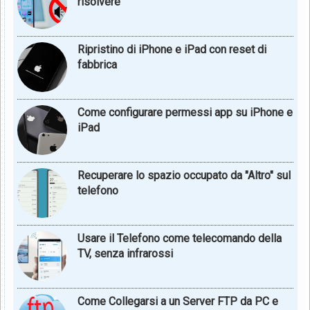
risolvere
Ripristino di iPhone e iPad con reset di
fabbrica
Come configurare permessi app su iPhone e
iPad
Recuperare lo spazio occupato da "Altro" sul
telefono
Usare il Telefono come telecomando della
TV, senza infrarossi
Come Collegarsi a un Server FTP da PC e