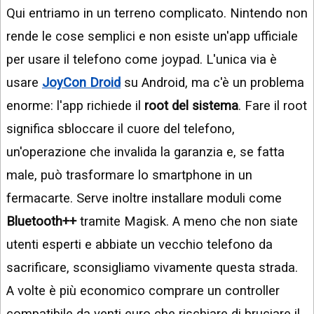
Qui entriamo in un terreno complicato. Nintendo non
rende le cose semplici e non esiste un'app ufficiale
per usare il telefono come joypad. L'unica via è
usare
JoyCon Droid
su Android, ma c'è un problema
enorme: l'app richiede il
root del sistema
. Fare il root
significa sbloccare il cuore del telefono,
un'operazione che invalida la garanzia e, se fatta
male, può trasformare lo smartphone in un
fermacarte. Serve inoltre installare moduli come
Bluetooth++
tramite Magisk. A meno che non siate
utenti esperti e abbiate un vecchio telefono da
sacrificare, sconsigliamo vivamente questa strada.
A volte è più economico comprare un controller
compatibile da venti euro che rischiare di bruciare il