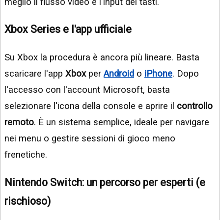
meglio il flusso video e l'input dei tasti.
Xbox Series e l'app ufficiale
Su Xbox la procedura è ancora più lineare. Basta
scaricare l'app
Xbox
per
Android
o
iPhone
. Dopo
l'accesso con l'account Microsoft, basta
selezionare l'icona della console e aprire il
controllo
remoto
. È un sistema semplice, ideale per navigare
nei menu o gestire sessioni di gioco meno
frenetiche.
Nintendo Switch: un percorso per esperti (e
rischioso)