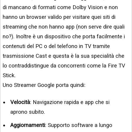
di mancano di formati come Dolby Vision e non
hanno un browser valido per visitare quei siti di
streaming che non hanno app (non serve dire quali
no?). Inoltre è un dispositivo che porta facilmente i
contenuti del PC o del telefono in TV tramite
trasmissione Cast e questa è la sua specialità che
lo contraddistingue da concorrenti come la Fire TV
Stick.
Uno Streamer Google porta quindi:
Velocità
: Navigazione rapida e app che si
aprono subito.
Aggiornamenti
: Supporto software a lungo