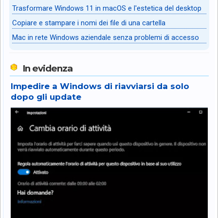
Trasformare Windows 11 in macOS e l'estetica del desktop
Copiare e stampare i nomi dei file di una cartella
Mac in rete Windows aziendale senza problemi di accesso
In evidenza
Impedire a Windows di riavviarsi da solo
dopo gli update