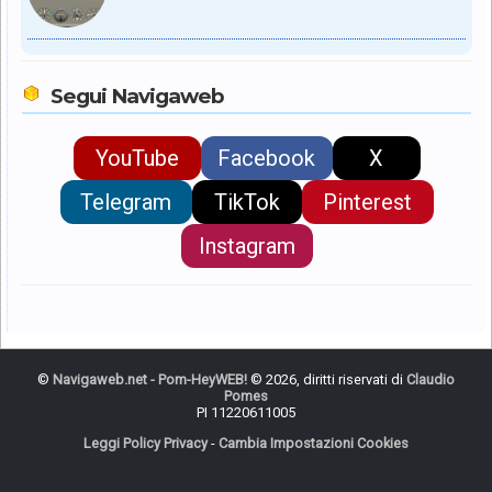
Segui Navigaweb
YouTube
Facebook
X
Telegram
TikTok
Pinterest
Instagram
©
Navigaweb.net - Pom-HeyWEB!
© 2026, diritti riservati di
Claudio
Pomes
PI 11220611005
Leggi Policy Privacy
-
Cambia Impostazioni Cookies