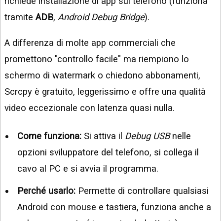
richiede installazione di app sul telefono (funziona
tramite
ADB
,
Android Debug Bridge
).
A differenza di molte app commerciali che
promettono "controllo facile" ma riempiono lo
schermo di watermark o chiedono abbonamenti,
Scrcpy è gratuito, leggerissimo e offre una qualità
video eccezionale con latenza quasi nulla.
Come funziona:
Si attiva il
Debug USB
nelle
opzioni sviluppatore del telefono, si collega il
cavo al PC e si avvia il programma.
Perché usarlo:
Permette di controllare qualsiasi
Android con mouse e tastiera, funziona anche a