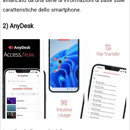
affiancato da una serie di informazioni di base sulle
caratteristiche dello smartphone.
2) AnyDesk