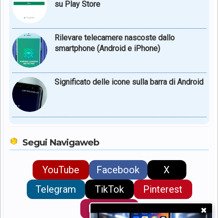
su Play Store
Rilevare telecamere nascoste dallo
smartphone (Android e iPhone)
Significato delle icone sulla barra di Android
Segui Navigaweb
YouTube
Facebook
X
Telegram
TikTok
Pinterest
Instagram
✖