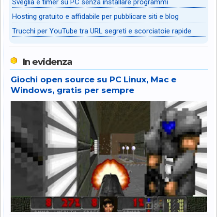
Sveglia e timer su PC senza installare programmi
Hosting gratuito e affidabile per pubblicare siti e blog
Trucchi per YouTube tra URL segreti e scorciatoie rapide
In evidenza
Giochi open source su PC Linux, Mac e
Windows, gratis per sempre