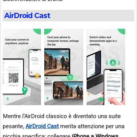
AirDroid Cast
Mentre l'AirDroid classico è diventato una suite
pesante,
AirDroid Cast
merita attenzione per una
nicchia specifica: collegare
iPhone a Windows
.