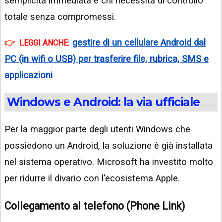
semplicità immediata e chi necessita di controllo
totale senza compromessi.
:
gestire di un cellulare Android dal
LEGGI ANCHE
PC (in wifi o USB) per trasferire file, rubrica, SMS e
applicazioni
Windows e Android: la via ufficiale
Per la maggior parte degli utenti Windows che
possiedono un Android, la soluzione è già installata
nel sistema operativo. Microsoft ha investito molto
per ridurre il divario con l'ecosistema Apple.
Collegamento al telefono (Phone Link)