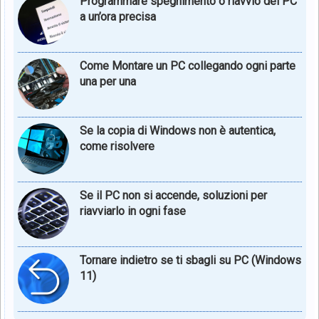
Programmare spegnimento o riavvio del PC
a un’ora precisa
Come Montare un PC collegando ogni parte
una per una
Se la copia di Windows non è autentica,
come risolvere
Se il PC non si accende, soluzioni per
riavviarlo in ogni fase
Tornare indietro se ti sbagli su PC (Windows
11)