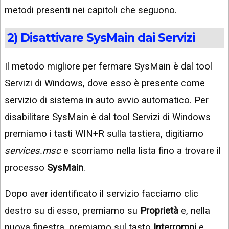
metodi presenti nei capitoli che seguono.
2) Disattivare SysMain dai Servizi
Il metodo migliore per fermare SysMain è dal tool
Servizi di Windows, dove esso è presente come
servizio di sistema in auto avvio automatico. Per
disabilitare SysMain è dal tool Servizi di Windows
premiamo i tasti WIN+R sulla tastiera, digitiamo
services.msc
e scorriamo nella lista fino a trovare il
processo
SysMain
.
Dopo aver identificato il servizio facciamo clic
destro su di esso, premiamo su
Proprietà
e, nella
nuova finestra, premiamo sul tasto
Interrompi
e