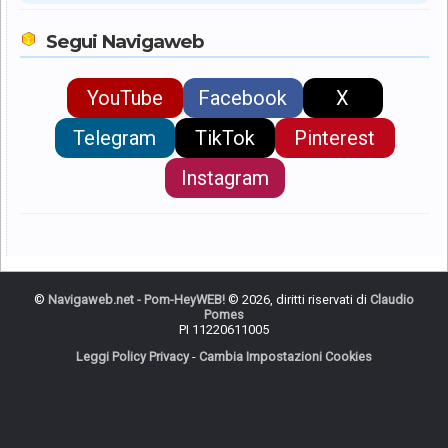
Segui Navigaweb
YouTube
Facebook
X
Telegram
TikTok
Pinterest
Instagram
©
Navigaweb.net - Pom-HeyWEB!
© 2026, diritti riservati di
Claudio
Pomes
PI 11220611005
Leggi Policy Privacy
-
Cambia Impostazioni Cookies