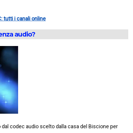
 tutti i canali online
senza audio?
 dal codec audio scelto dalla casa del Biscione per