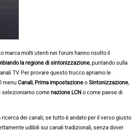
tto marca molti utenti nei forum hanno risolto il
biando la regione di sintonizzazione
, puntando sulla
nali TV. Per provare questo trucco apriamo le
 il menu
Canali
,
Prima impostazione
o
Sintonizzazione
,
 selezioniamo come
nazione LCN
o come paese di
icerca dei canali; se tutto è andato per il verso giusto
amente udibili sui canali tradizionali, senza dover