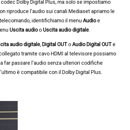
 codec Dolby Digital Plus, ma solo se impostiamo
non riproduce l'audio sui canali Mediaset apriamo le
 telecomando, identifichiamo il menu
Audio
e
 menu
Uscita audio
o
Uscita audio digitale
.
cita audio digitale
,
Digital OUT
o
Audio Digital OUT
e
 è collegato tramite cavo HDMI al televisore possiamo
da far passare l'audio senza ulteriori codifiche
ultimo è compatibile con il Dolby Digital Plus.