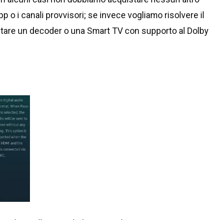
pp o i canali provvisori; se invece vogliamo risolvere il
tare un decoder o una Smart TV con supporto al Dolby