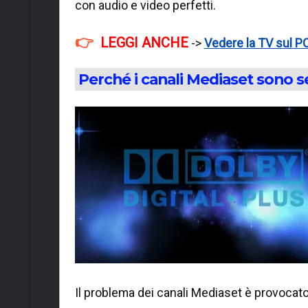
con audio e video perfetti.
LEGGI ANCHE
->
Vedere la TV sul PC:
Perché i canali Mediaset sono 
Il problema dei canali Mediaset è provocato