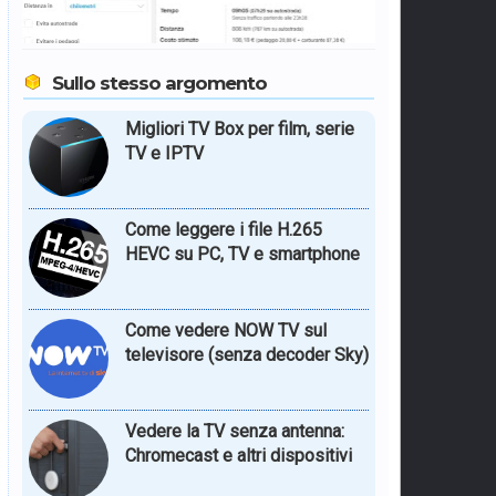
Sullo stesso argomento
Migliori TV Box per film, serie
TV e IPTV
Come leggere i file H.265
HEVC su PC, TV e smartphone
Come vedere NOW TV sul
televisore (senza decoder Sky)
Vedere la TV senza antenna:
Chromecast e altri dispositivi