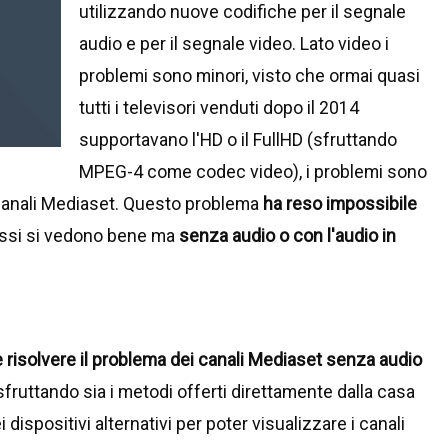
utilizzando nuove codifiche per il segnale
audio e per il segnale video. Lato video i
problemi sono minori, visto che ormai quasi
tutti i televisori venduti dopo il 2014
supportavano l'HD o il FullHD (sfruttando
MPEG-4 come codec video), i problemi sono
 i canali Mediaset. Questo problema
ha reso impossibile
essi si vedono bene ma
senza audio o con l'audio in
risolvere il problema dei canali Mediaset senza audio
 sfruttando sia i metodi offerti direttamente dalla casa
 dispositivi alternativi per poter visualizzare i canali