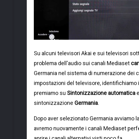
Su alcuni televisori Akai e sui televisori so
problema dell'audio sui canali Mediaset
cam
Germania nel sistema di numerazione dei ca
impostazioni del televisore, identifichiamo
premiamo su
Sintonizzazione automatica
e
sintonizzazione
Germania
.
Dopo aver selezionato Germania avviamo la r
avremo nuovamente i canali Mediaset perfett
aprire i canali alternativi visti poco fa.