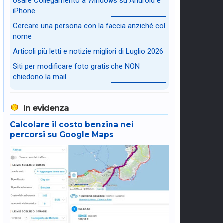
Usare Collegamento a Windows su Android e
iPhone
Cercare una persona con la faccia anziché col
nome
Articoli più letti e notizie migliori di Luglio 2026
Siti per modificare foto gratis che NON
chiedono la mail
In evidenza
Calcolare il costo benzina nei
percorsi su Google Maps