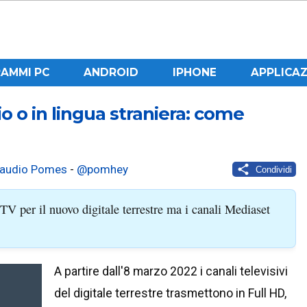
AMMI PC
ANDROID
IPHONE
APPLICAZ
o o in lingua straniera: come
laudio Pomes
-
@pomhey
Condividi
V per il nuovo digitale terrestre ma i canali Mediaset
A partire dall'8 marzo 2022 i canali televisivi
del digitale terrestre trasmettono in Full HD,