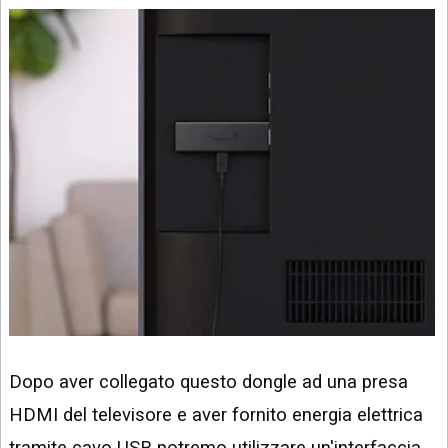
Dopo aver collegato questo dongle ad una presa
HDMI del televisore e aver fornito energia elettrica
tramite cavo USB potremo utilizzare un'interfaccia