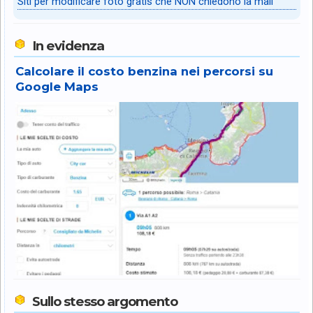
Siti per modificare foto gratis che NON chiedono la mail
In evidenza
Calcolare il costo benzina nei percorsi su
Google Maps
Sullo stesso argomento