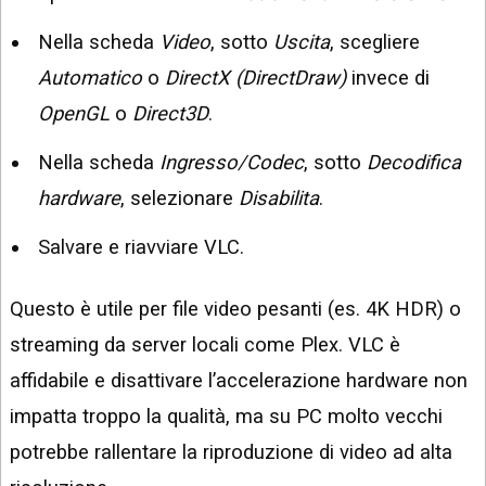
Nella scheda
Video
, sotto
Uscita
, scegliere
Automatico
o
DirectX (DirectDraw)
invece di
OpenGL
o
Direct3D
.
Nella scheda
Ingresso/Codec
, sotto
Decodifica
hardware
, selezionare
Disabilita
.
Salvare e riavviare VLC.
Questo è utile per file video pesanti (es. 4K HDR) o
streaming da server locali come Plex. VLC è
affidabile e disattivare l’accelerazione hardware non
impatta troppo la qualità, ma su PC molto vecchi
potrebbe rallentare la riproduzione di video ad alta