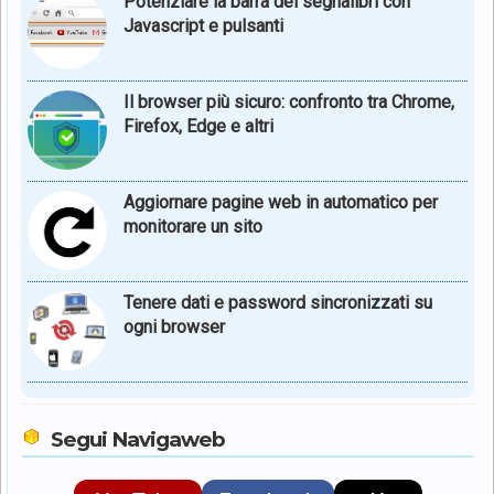
Potenziare la barra dei segnalibri con
Javascript e pulsanti
Il browser più sicuro: confronto tra Chrome,
Firefox, Edge e altri
Aggiornare pagine web in automatico per
monitorare un sito
Tenere dati e password sincronizzati su
ogni browser
Segui Navigaweb