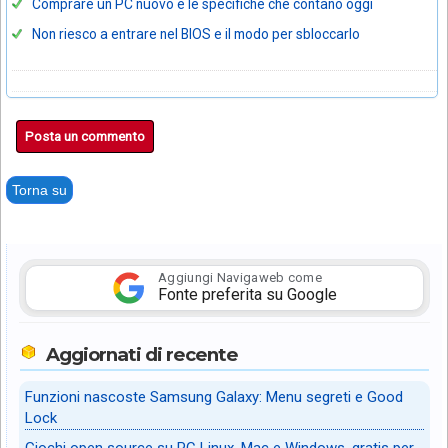
Comprare un PC nuovo e le specifiche che contano oggi
Non riesco a entrare nel BIOS e il modo per sbloccarlo
Posta un commento
Torna su
Aggiungi Navigaweb come
Fonte preferita su Google
Aggiornati di recente
Funzioni nascoste Samsung Galaxy: Menu segreti e Good
Lock
Giochi open source su PC Linux, Mac e Windows, gratis per