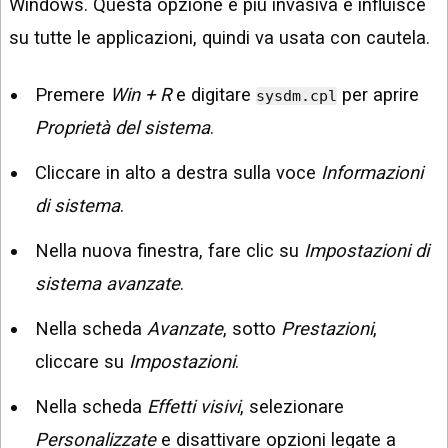
Windows. Questa opzione è più invasiva e influisce
su tutte le applicazioni, quindi va usata con cautela.
Premere
Win + R
e digitare
per aprire
sysdm.cpl
Proprietà del sistema
.
Cliccare in alto a destra sulla voce
Informazioni
di sistema
.
Nella nuova finestra, fare clic su
Impostazioni di
sistema avanzate
.
Nella scheda
Avanzate
, sotto
Prestazioni
,
cliccare su
Impostazioni
.
Nella scheda
Effetti visivi
, selezionare
Personalizzate
e disattivare opzioni legate a