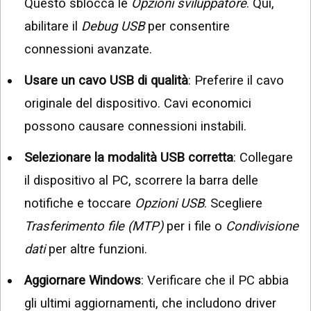
Questo sblocca le
Opzioni sviluppatore
. Qui,
abilitare il
Debug USB
per consentire
connessioni avanzate.
Usare un cavo USB di qualità
: Preferire il cavo
originale del dispositivo. Cavi economici
possono causare connessioni instabili.
Selezionare la modalità USB corretta
: Collegare
il dispositivo al PC, scorrere la barra delle
notifiche e toccare
Opzioni USB
. Scegliere
Trasferimento file (MTP)
per i file o
Condivisione
dati
per altre funzioni.
Aggiornare Windows
: Verificare che il PC abbia
gli ultimi aggiornamenti, che includono driver