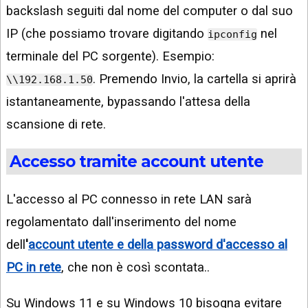
backslash seguiti dal nome del computer o dal suo
IP (che possiamo trovare digitando
nel
ipconfig
terminale del PC sorgente). Esempio:
. Premendo Invio, la cartella si aprirà
\\192.168.1.50
istantaneamente, bypassando l'attesa della
scansione di rete.
Accesso tramite account utente
L'accesso al PC connesso in rete LAN sarà
regolamentato dall'inserimento del nome
dell
'
account utente e della password d'accesso al
PC in rete
, che non è così scontata..
Su Windows 11 e su Windows 10 bisogna evitare