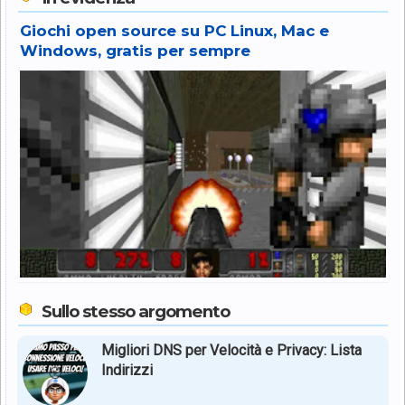
Giochi open source su PC Linux, Mac e
Windows, gratis per sempre
Sullo stesso argomento
Migliori DNS per Velocità e Privacy: Lista
Indirizzi