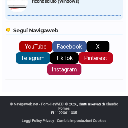
riconosciuto (Windows)
Segui Navigaweb
YouTube
Facebook
X
Telegram
TikTok
Pinterest
Instagram
©
Navigaweb.net - Pom-HeyWEB!
© 2026, diritti riservati di
Claudio
Pomes
PI 11220611005
Leggi Policy Privacy
-
Cambia Impostazioni Cookies