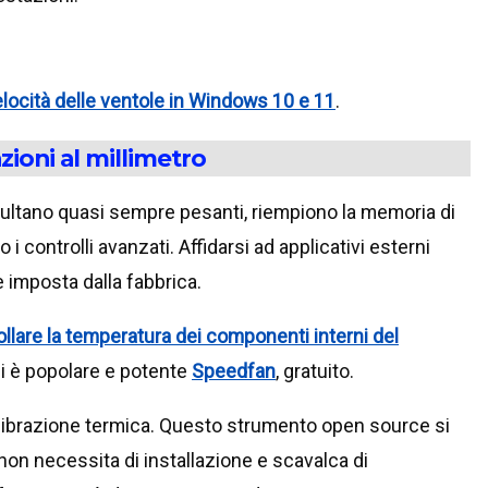
locità delle ventole in Windows 10 e 11
.
zioni al millimetro
risultano quasi sempre pesanti, riempiono la memoria di
 controlli avanzati. Affidarsi ad applicativi esterni
e imposta dalla fabbrica.
ollare la temperatura dei componenti interni del
ui è popolare e potente
Speedfan
, gratuito.
alibrazione termica. Questo strumento open source si
non necessita di installazione e scavalca di