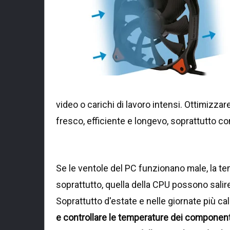
video o carichi di lavoro intensi. Ottimizzare
fresco, efficiente e longevo, soprattutto c
Se le ventole del PC funzionano male, la t
soprattutto, quella della CPU possono salir
Soprattutto d'estate e nelle giornate più c
e controllare le temperature dei component