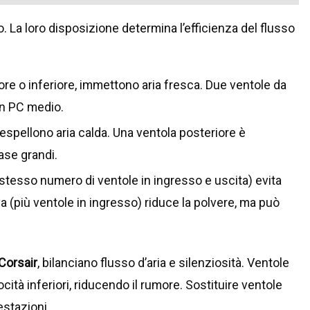
 La loro disposizione determina l’efficienza del flusso
iore o inferiore, immettono aria fresca. Due ventole da
n PC medio.
o, espellono aria calda. Una ventola posteriore è
ase grandi.
 (stesso numero di ventole in ingresso e uscita) evita
a (più ventole in ingresso) riduce la polvere, ma può
Corsair
, bilanciano flusso d’aria e silenziosità. Ventole
ità inferiori, riducendo il rumore. Sostituire ventole
stazioni.