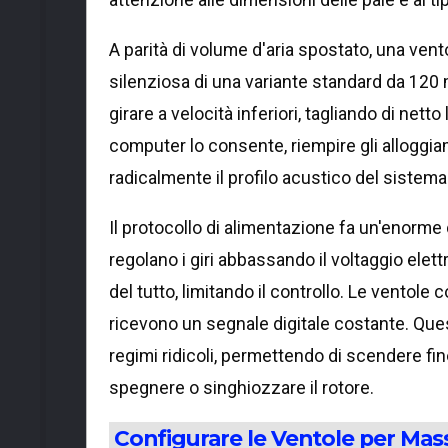
A parità di volume d'aria spostato, una vent
silenziosa di una variante standard da 120 
girare a velocità inferiori, tagliando di nett
computer lo consente, riempire gli alloggia
radicalmente il profilo acustico del sistema
Il protocollo di alimentazione fa un'enorme d
regolano i giri abbassando il voltaggio elet
del tutto, limitando il controllo. Le ventole 
ricevono un segnale digitale costante. Que
regimi ridicoli, permettendo di scendere fi
spegnere o singhiozzare il rotore.
Configurare le Ventole per Mass