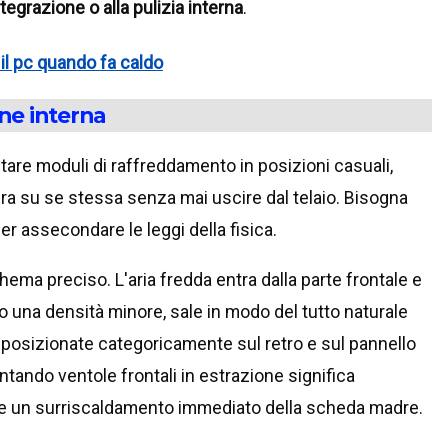
tegrazione o alla pulizia interna
.
il pc quando fa caldo
one interna
are moduli di raffreddamento in posizioni casuali,
 gira su se stessa senza mai uscire dal telaio. Bisogna
per assecondare le leggi della fisica.
ma preciso. L'aria fredda entra dalla parte frontale e
o una densità minore, sale in modo del tutto naturale
o posizionate categoricamente sul retro e sul pannello
tando ventole frontali in estrazione significa
care un surriscaldamento immediato della scheda madre.