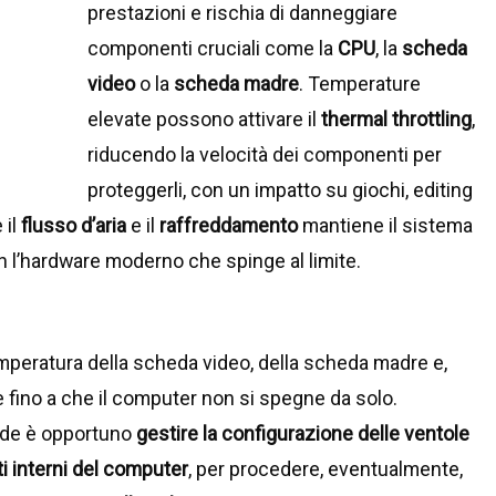
prestazioni e rischia di danneggiare
componenti cruciali come la
CPU
, la
scheda
video
o la
scheda madre
. Temperature
elevate possono attivare il
thermal throttling
,
riducendo la velocità dei componenti per
proteggerli, con un impatto su giochi, editing
 il
flusso d’aria
e il
raffreddamento
mantiene il sistema
on l’hardware moderno che spinge al limite.
emperatura della scheda video, della scheda madre e,
e fino a che il computer non si spegne da solo.
alde è opportuno
gestire la configurazione delle ventole
i interni del computer
, per procedere, eventualmente,