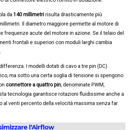
ola da
140 millimetri
risulta drasticamente più
millimetri. Il diametro maggiore permette al motore di
o le frequenze acute del motore in azione. Se il telaio del
menti frontali e superiori con moduli larghi cambia
.
ifferenza. I modelli dotati di cavo a tre pin (DC)
trico, ma sotto una certa soglia di tensione si spengono
con
connettore a quattro pin
, denominate PWM,
sta tecnologia garantisce rotazioni fluidissime anche a
no al venti percento della velocità massima senza far
imizzare l’Airflow