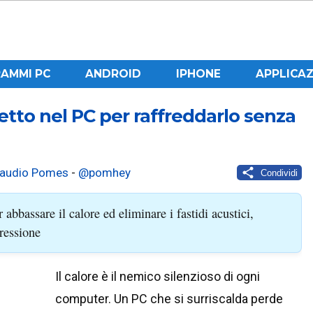
AMMI PC
ANDROID
IPHONE
APPLICAZ
retto nel PC per raffreddarlo senza
laudio Pomes
-
@pomhey
Condividi
abbassare il calore ed eliminare i fastidi acustici,
ressione
Il calore è il nemico silenzioso di ogni
computer. Un PC che si surriscalda perde