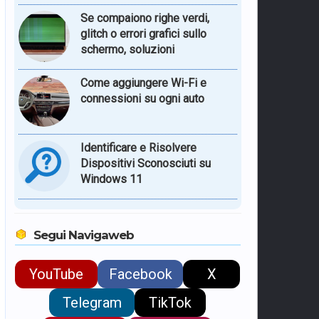
Se compaiono righe verdi,
glitch o errori grafici sullo
schermo, soluzioni
Come aggiungere Wi-Fi e
connessioni su ogni auto
Identificare e Risolvere
Dispositivi Sconosciuti su
Windows 11
Segui Navigaweb
YouTube
Facebook
X
Telegram
TikTok