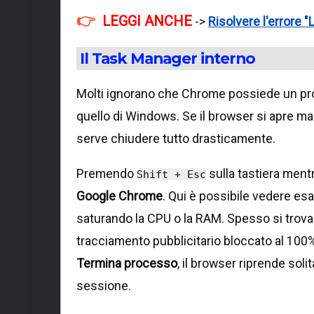
LEGGI ANCHE
->
Risolvere l'errore
Il Task Manager interno
Molti ignorano che Chrome possiede un pro
quello di Windows. Se il browser si apre ma
serve chiudere tutto drasticamente.
Premendo
sulla tastiera mentre
Shift + Esc
Google Chrome
. Qui è possibile vedere e
saturando la CPU o la RAM. Spesso si trov
tracciamento pubblicitario bloccato al 100
Termina processo
, il browser riprende sol
sessione.