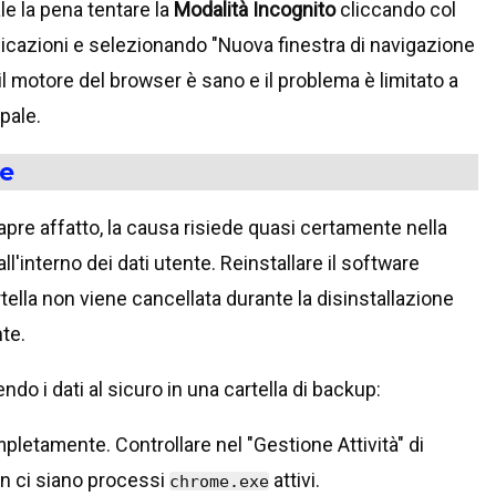
le la pena tentare la
Modalità Incognito
cliccando col
plicazioni e selezionando "Nuova finestra di navigazione
il motore del browser è sano e il problema è limitato a
pale.
te
pre affatto, la causa risiede quasi certamente nella
all'interno dei dati utente. Reinstallare il software
ella non viene cancellata durante la disinstallazione
te.
 i dati al sicuro in una cartella di backup:
letamente. Controllare nel "Gestione Attività" di
on ci siano processi
attivi.
chrome.exe