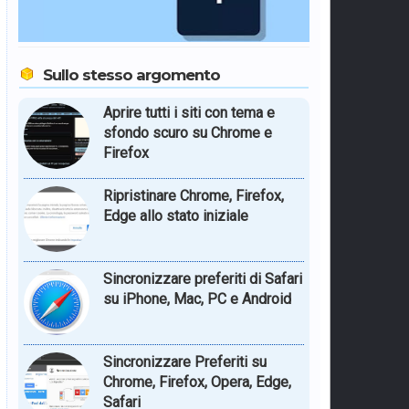
Sullo stesso argomento
Aprire tutti i siti con tema e
sfondo scuro su Chrome e
Firefox
Ripristinare Chrome, Firefox,
Edge allo stato iniziale
Sincronizzare preferiti di Safari
su iPhone, Mac, PC e Android
Sincronizzare Preferiti su
Chrome, Firefox, Opera, Edge,
Safari