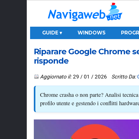
GUIDE ▾
WINDOWS
PROGR
Riparare Google Chrome se 
risponde
Aggiornato il:
29 / 01 / 2026
Scritto Da:
Chrome crasha o non parte? Analisi tecnica 
profilo utente e gestendo i conflitti hardwar