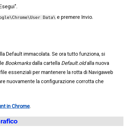
"Esegui".
e premere Invio.
ogle\Chrome\User Data\
lla Default immacolata. Se ora tutto funziona, si
ile
Bookmarks
dalla cartella
Default.old
alla nuova
i file essenziali per mantenere la rotta di Navigaweb
tare nuovamente la configurazione corrotta che
unt in Chrome
.
rafico