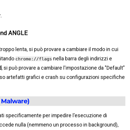
.
ckend ANGLE
troppo lenta, si può provare a cambiare il modo in cui
gitando
nella barra degli indirizzi e
chrome://flags
d
, si può provare a cambiare l'impostazione da "Default"
 artefatti grafici e crash su configurazioni specifiche
s Malware)
ati specificamente per impedire l'esecuzione di
succede nulla (nemmeno un processo in background),