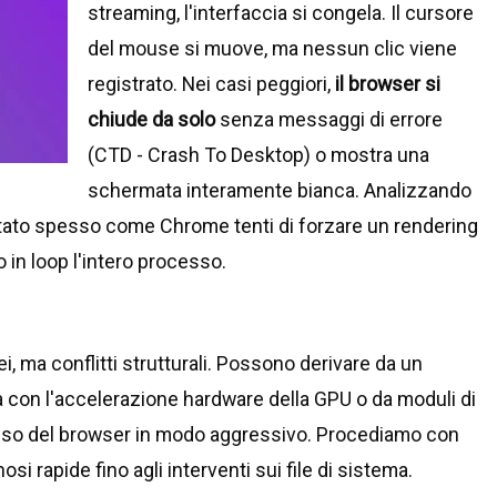
streaming, l'interfaccia si congela. Il cursore
del mouse si muove, ma nessun clic viene
registrato. Nei casi peggiori,
il browser si
chiude da solo
senza messaggi di errore
(CTD - Crash To Desktop) o mostra una
schermata interamente bianca. Analizzando
otato spesso come Chrome tenti di forzare un rendering
 in loop l'intero processo.
 ma conflitti strutturali. Possono derivare da un
tà con l'accelerazione hardware della GPU o da moduli di
esso del browser in modo aggressivo. Procediamo con
si rapide fino agli interventi sui file di sistema.