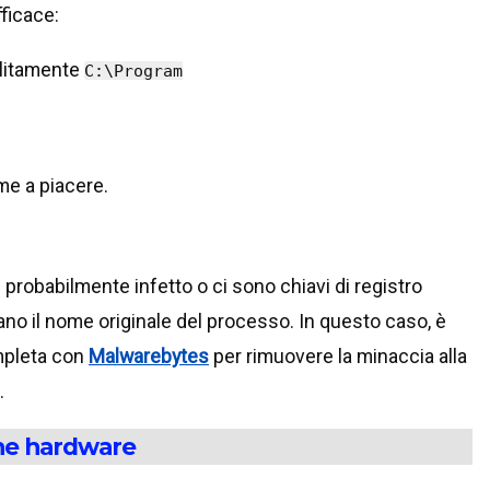
ficace:
solitamente
C:\Program
e a piacere.
 probabilmente infetto o ci sono chiavi di registro
no il nome originale del processo. In questo caso, è
mpleta con
Malwarebytes
per rimuovere la minaccia alla
.
one hardware