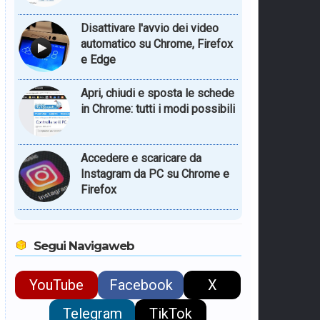
Disattivare l'avvio dei video
automatico su Chrome, Firefox
e Edge
Apri, chiudi e sposta le schede
in Chrome: tutti i modi possibili
Accedere e scaricare da
Instagram da PC su Chrome e
Firefox
Segui Navigaweb
YouTube
Facebook
X
Telegram
TikTok