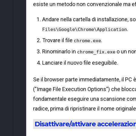
esiste un metodo non convenzionale ma ef
Andare nella cartella di installazione, 
.
Files\Google\Chrome\Application
Trovare il file
.
chrome.exe
Rinominarlo in
o un nom
chrome_fix.exe
Lanciare il nuovo file eseguibile.
Se il browser parte immediatamente, il PC è
("Image File Execution Options") che blocca
fondamentale eseguire una scansione co
radice, prima di ripristinare il nome originale
Disattivare/attivare accelerazi