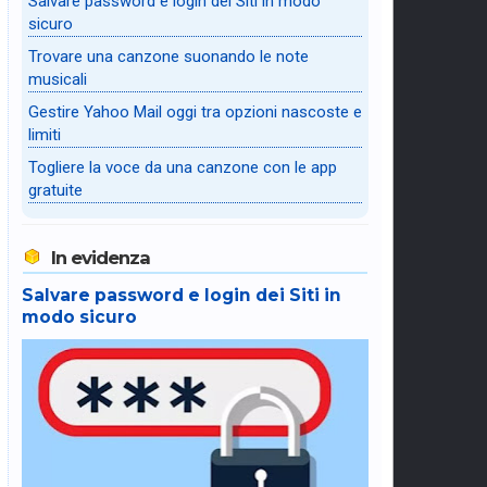
Salvare password e login dei Siti in modo
sicuro
Trovare una canzone suonando le note
musicali
Gestire Yahoo Mail oggi tra opzioni nascoste e
limiti
Togliere la voce da una canzone con le app
gratuite
In evidenza
Salvare password e login dei Siti in
modo sicuro