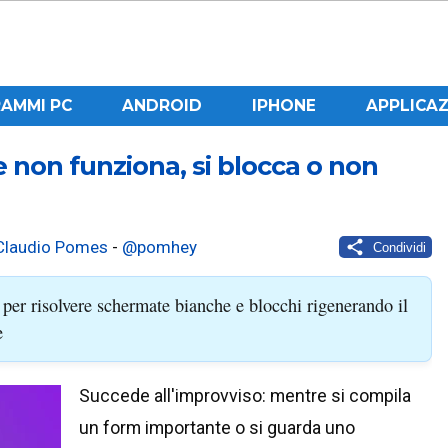
AMMI PC
ANDROID
IPHONE
APPLICAZ
non funziona, si blocca o non
Claudio Pomes
-
@pomhey
Condividi
per risolvere schermate bianche e blocchi rigenerando il
e
Succede all'improvviso: mentre si compila
un form importante o si guarda uno