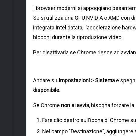
I browser moderni si appoggiano pesanteme
Se si utilizza una GPU NVIDIA o AMD con dr
integrata Intel datata, l'accelerazione hard
blocchi durante la riproduzione video.
Per disattivarla se Chrome riesce ad avviars
Andare su
Impostazioni
>
Sistema
e spegne
disponibile
.
Se Chrome
non si avvia
, bisogna forzare la
Fare clic destro sull'icona di Chrome s
Nel campo "Destinazione", aggiungere all