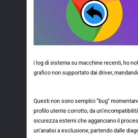
i log di sistema su macchine recenti, ho n
grafico non supportato dai driver, mandando
Questi non sono semplici "bug" momentanei,
profilo utente corrotto, da un'incompatibili
sicurezza esterni che agganciano il proc
un'analisi a esclusione, partendo dalle diagno