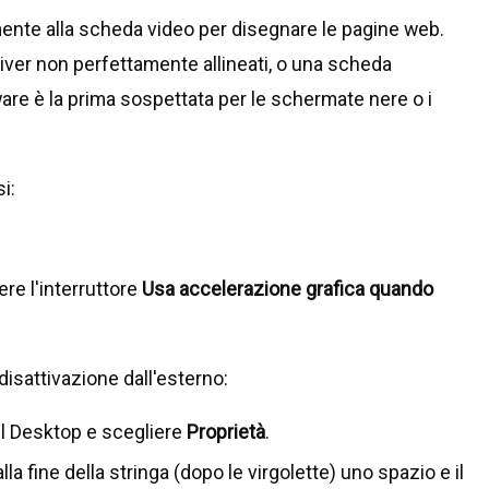
nte alla scheda video per disegnare le pagine web.
iver non perfettamente allineati, o una scheda
ware è la prima sospettata per le schermate nere o i
i:
re l'interruttore
Usa accelerazione grafica quando
 disattivazione dall'esterno:
ul Desktop e scegliere
Proprietà
.
a fine della stringa (dopo le virgolette) uno spazio e il