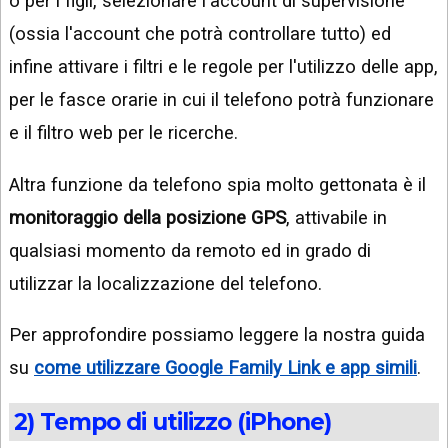
o per i figli, selezionare l'account di supervisione
(ossia l'account che potrà controllare tutto) ed
infine attivare i filtri e le regole per l'utilizzo delle app,
per le fasce orarie in cui il telefono potrà funzionare
e il filtro web per le ricerche.
Altra funzione da telefono spia molto gettonata è il
monitoraggio della posizione GPS
, attivabile in
qualsiasi momento da remoto ed in grado di
utilizzar la localizzazione del telefono.
Per approfondire possiamo leggere la nostra guida
su
come utilizzare Google Family Link e app simili
.
2) Tempo di utilizzo (iPhone)