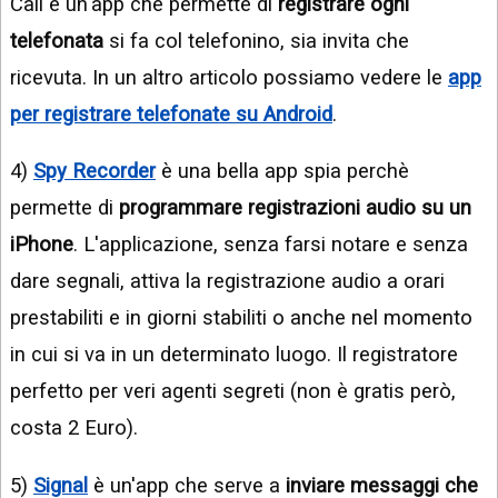
Call è un'app che permette di
registrare ogni
telefonata
si fa col telefonino, sia invita che
ricevuta. In un altro articolo possiamo vedere le
app
per registrare telefonate su Android
.
4)
Spy Recorder
è una bella app spia perchè
permette di
programmare registrazioni audio su un
iPhone
. L'applicazione, senza farsi notare e senza
dare segnali, attiva la registrazione audio a orari
prestabiliti e in giorni stabiliti o anche nel momento
in cui si va in un determinato luogo. Il registratore
perfetto per veri agenti segreti (non è gratis però,
costa 2 Euro).
5)
Signal
è un'app che serve a
inviare messaggi che