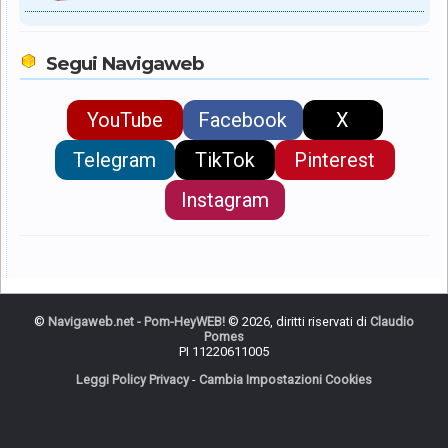
Segui Navigaweb
YouTube
Facebook
X
Telegram
TikTok
Pinterest
Instagram
©
Navigaweb.net - Pom-HeyWEB!
© 2026, diritti riservati di
Claudio
Pomes
PI 11220611005
Leggi Policy Privacy
-
Cambia Impostazioni Cookies