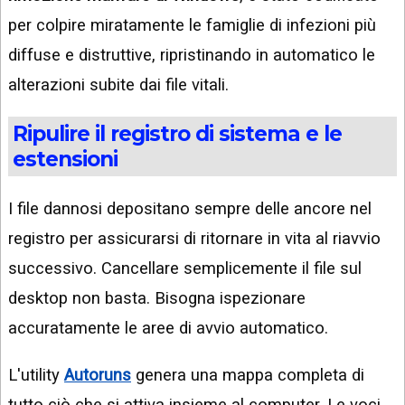
per colpire miratamente le famiglie di infezioni più
diffuse e distruttive, ripristinando in automatico le
alterazioni subite dai file vitali.
Ripulire il registro di sistema e le
estensioni
I file dannosi depositano sempre delle ancore nel
registro per assicurarsi di ritornare in vita al riavvio
successivo. Cancellare semplicemente il file sul
desktop non basta. Bisogna ispezionare
accuratamente le aree di avvio automatico.
L'utility
Autoruns
genera una mappa completa di
tutto ciò che si attiva insieme al computer. Le voci