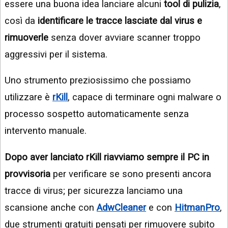
essere una buona idea lanciare alcuni
tool di pulizia
,
così da
identificare le tracce lasciate dal virus e
rimuoverle
senza dover avviare scanner troppo
aggressivi per il sistema.
Uno strumento preziosissimo che possiamo
utilizzare è
rKill
, capace di terminare ogni malware o
processo sospetto automaticamente senza
intervento manuale.
Dopo aver lanciato rKill riavviamo sempre il PC in
provvisoria
per verificare se sono presenti ancora
tracce di virus; per sicurezza lanciamo una
scansione anche con
AdwCleaner
e con
HitmanPro
,
due strumenti gratuiti pensati per rimuovere subito