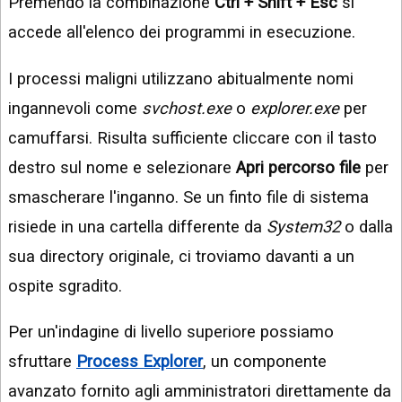
Premendo la combinazione
Ctrl + Shift + Esc
si
accede all'elenco dei programmi in esecuzione.
I processi maligni utilizzano abitualmente nomi
ingannevoli come
svchost.exe
o
explorer.exe
per
camuffarsi. Risulta sufficiente cliccare con il tasto
destro sul nome e selezionare
Apri percorso file
per
smascherare l'inganno. Se un finto file di sistema
risiede in una cartella differente da
System32
o dalla
sua directory originale, ci troviamo davanti a un
ospite sgradito.
Per un'indagine di livello superiore possiamo
sfruttare
Process Explorer
, un componente
avanzato fornito agli amministratori direttamente da