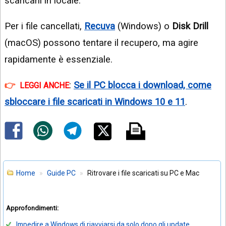
scaricarli in locale.
Per i file cancellati,
Recuva
(Windows) o
Disk Drill
(macOS) possono tentare il recupero, ma agire
rapidamente è essenziale.
:
Se il PC blocca i download, come
LEGGI ANCHE
sbloccare i file scaricati in Windows 10 e 11
.
Home
Guide PC
Ritrovare i file scaricati su PC e Mac
Approfondimenti:
Impedire a Windows di riavviarsi da solo dopo gli update