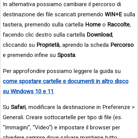
In alternativa possiamo cambiare il percorso di
destinazione dei file scaricati premendo
WIN+E
sulla
tastiera, premendo sulla cartella
Home
o
Raccolte
,
facendo clic destro sulla cartella
Download
,
cliccando su
Proprietà
, aprendo la scheda
Percorso
e premendo infine su
Sposta
.
Per approfondire possiamo leggere la guida su
come spostare cartelle e documenti in altro disco
su Windows 10 e 11
.
Su
Safari
, modificare la destinazione in Preferenze >
Generali. Creare sottocartelle per tipo di file (es.
“Immagini”, “Video”) e impostare il browser per
chiedere sempre dove salvare mantiene tutto