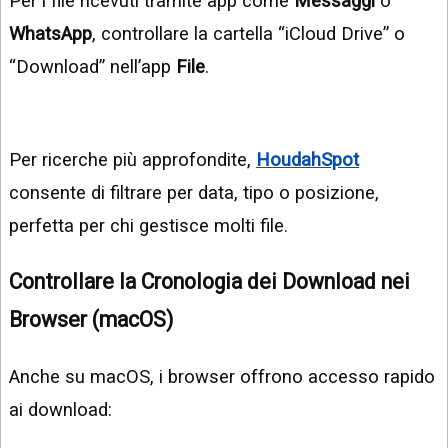
Per i file ricevuti tramite app come
Messaggi
o
WhatsApp
, controllare la cartella “iCloud Drive” o
“Download” nell’app
File
.
Per ricerche più approfondite,
HoudahSpot
consente di filtrare per data, tipo o posizione,
perfetta per chi gestisce molti file.
Controllare la Cronologia dei Download nei
Browser (macOS)
Anche su macOS, i browser offrono accesso rapido
ai download: