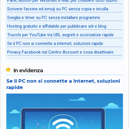
Panic Button per Windows e Mac per chiudere tutto subito
Scrivere faccine ed emoji su PC senza copia e incolla
Sveglia e timer su PC senza installare programmi
Hosting gratuito e affidabile per pubblicare siti e blog
Trucchi per YouTube tra URL segreti e scorciatoie rapide
Se il PC non si connette a internet, soluzioni rapide
Privacy Facebook nel Centro Account e cosa disattivare
In evidenza
Se il PC non si connette a internet, soluzioni
rapide