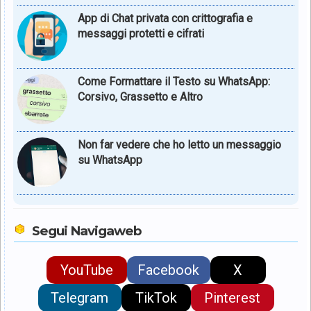
App di Chat privata con crittografia e
messaggi protetti e cifrati
Come Formattare il Testo su WhatsApp:
Corsivo, Grassetto e Altro
Non far vedere che ho letto un messaggio
su WhatsApp
Segui Navigaweb
YouTube
Facebook
X
Telegram
TikTok
Pinterest