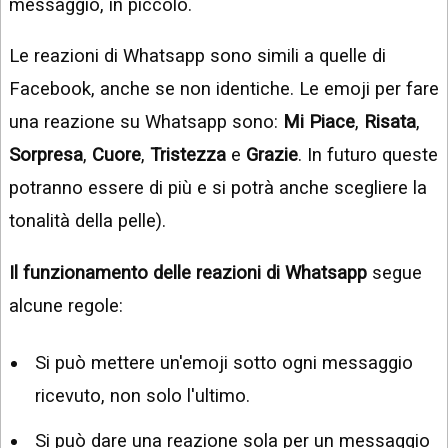
messaggio, in piccolo.
Le reazioni di Whatsapp sono simili a quelle di
Facebook, anche se non identiche. Le emoji per fare
una reazione su Whatsapp sono:
Mi Piace
,
Risata
,
Sorpresa
,
Cuore
,
Tristezza
e
Grazie
. In futuro queste
potranno essere di più e si potrà anche scegliere la
tonalità della pelle).
Il funzionamento delle reazioni di Whatsapp
segue
alcune regole:
Si può mettere un'emoji sotto ogni messaggio
ricevuto, non solo l'ultimo.
Si può dare una reazione sola per un messaggio