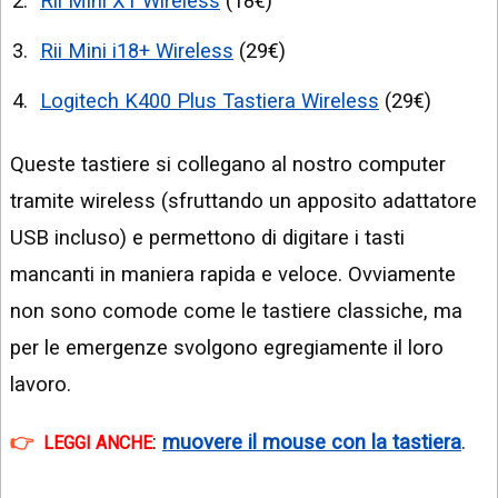
Rii Mini X1 Wireless
(18€)
Rii Mini i18+ Wireless
(29€)
Logitech K400 Plus Tastiera Wireless
(29€)
Queste tastiere si collegano al nostro computer
tramite wireless (sfruttando un apposito adattatore
USB incluso) e permettono di digitare i tasti
mancanti in maniera rapida e veloce. Ovviamente
non sono comode come le tastiere classiche, ma
per le emergenze svolgono egregiamente il loro
lavoro.
:
muovere il mouse con la tastiera
.
LEGGI ANCHE