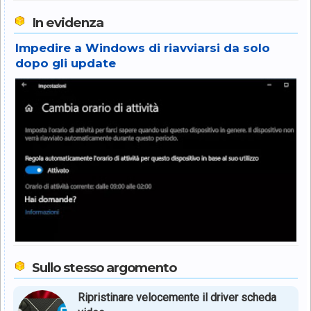
In evidenza
Impedire a Windows di riavviarsi da solo
dopo gli update
Sullo stesso argomento
Ripristinare velocemente il driver scheda