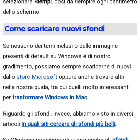
selezionare
Riempi
, così da riempire ogni centimetro
dello schermo.
Come scaricare nuovi sfondi
Se nessuno dei temi inclusi o delle immagine
presenti di default su Windows è di nostro
gradimento, possiamo sempre scaricarne di nuovi
dallo
store Microsoft
oppure anche trovare altri
nella nostra guida, tra cui quelli molto interessanti
per
trasformare Windows in Mac
.
Riguardo gli sfondi, invece, abbiamo visto in diversi
articoli
in quali siti cercare gli sfondi più belli
.
Su Windows possiamo utilizzare anche gli
sfondi