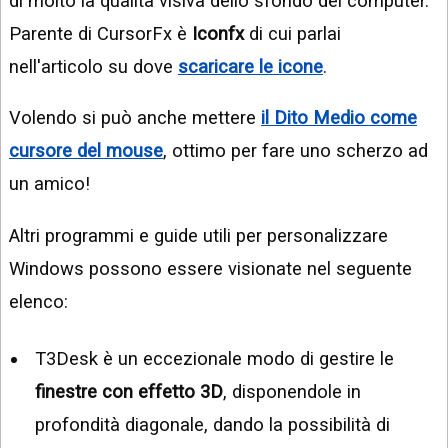
di molto la qualità visiva dello sfondo del computer.
Parente di CursorFx è
Iconfx
di cui parlai
nell'articolo su dove
scaricare le icone
.
Volendo si può anche mettere
il Dito Medio come
cursore del mouse
, ottimo per fare uno scherzo ad
un amico!
Altri programmi e guide utili per personalizzare
Windows possono essere visionate nel seguente
elenco:
T3Desk è un eccezionale modo di gestire le
finestre con effetto 3D
, disponendole in
profondità diagonale, dando la possibilità di