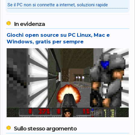
Se il PC non si connette a internet, soluzioni rapide
In evidenza
Giochi open source su PC Linux, Mac e
Windows, gratis per sempre
Sullo stesso argomento