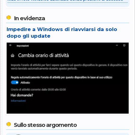
In evidenza
Impedire a Windows di riavviarsi da solo
dopo gli update
Sullo stesso argomento