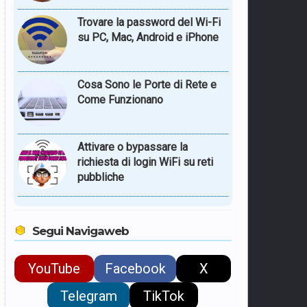
Trovare la password del Wi-Fi
su PC, Mac, Android e iPhone
Cosa Sono le Porte di Rete e
Come Funzionano
Attivare o bypassare la
richiesta di login WiFi su reti
pubbliche
Segui Navigaweb
YouTube
Facebook
X
Telegram
TikTok