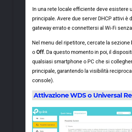
In una rete locale efficiente deve esistere un
principale. Avere due server DHCP attivi è d
gateway errato e connettersi al Wi-Fi senza
Nel menu del ripetitore, cercate la sezione
o
Off
. Da questo momento in poi, il disposi
qualsiasi smartphone o PC che si collegherà
principale, garantendo la visibilità reciproca
console).
Attivazione WDS o Universal R