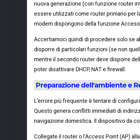
nuova generazione (con funzione router in
essere utilizzati come router primario per l
modem dispongono della funzione Access Poin
Accertiamoci quindi di procedere solo se ab
disporre di particolari funzioni (se non que
mentre il secondo router deve disporre dell
poter disattivare DHCP, NAT e firewall.
Preparazione dell'ambiente e R
L'errore più frequente è tentare di configura
Questo genera conflitti immediati di indiriz
navigazione domestica. Il dispositivo da co
Collegate il router o l'Access Point (AP) al