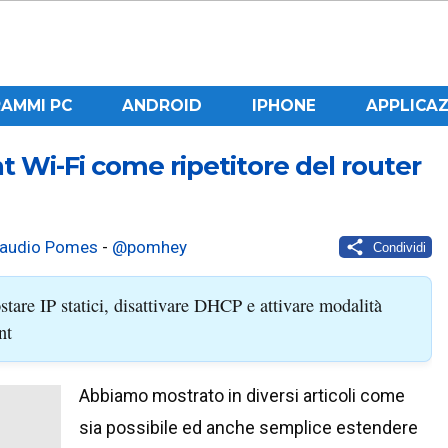
AMMI PC
ANDROID
IPHONE
APPLICAZ
t Wi-Fi come ripetitore del router
laudio Pomes
-
@pomhey
Condividi
stare IP statici, disattivare DHCP e attivare modalità
nt
Abbiamo mostrato in diversi articoli come
sia possibile ed anche semplice estendere