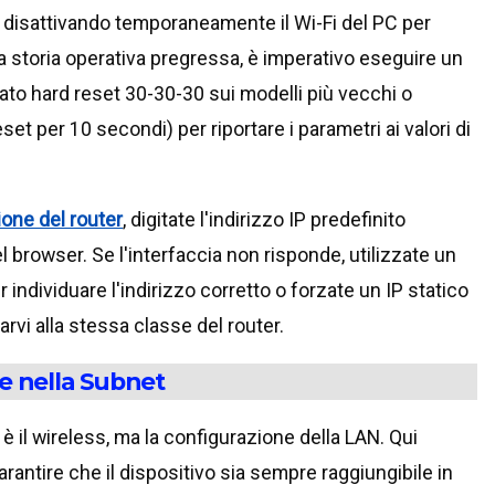
, disattivando temporaneamente il Wi-Fi del PC per
na storia operativa pregressa, è imperativo eseguire un
o hard reset 30-30-30 sui modelli più vecchi o
t per 10 secondi) per riportare i parametri ai valori di
ione del router
, digitate l'indirizzo IP predefinito
el browser. Se l'interfaccia non risponde, utilizzate un
 individuare l'indirizzo corretto o forzate un IP statico
arvi alla stessa classe del router.
e nella Subnet
 è il wireless, ma la configurazione della LAN. Qui
rantire che il dispositivo sia sempre raggiungibile in