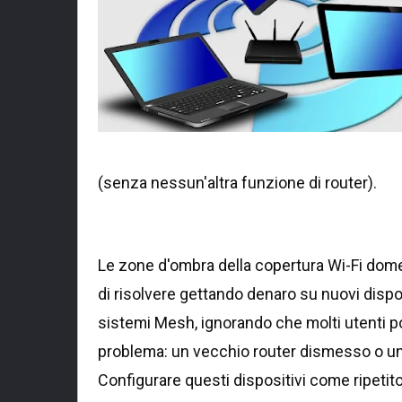
(senza nessun'altra funzione di router).
Le zone d'ombra della copertura Wi-Fi dom
di risolvere gettando denaro su nuovi dispo
sistemi Mesh, ignorando che molti utenti po
problema: un vecchio router dismesso o un
Configurare questi dispositivi come ripetit