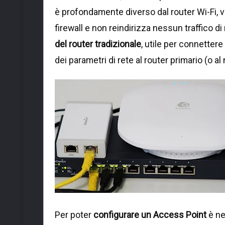
è profondamente diverso dal router Wi-Fi, vi
firewall e non reindirizza nessun traffico d
del router tradizionale
, utile per connettere
dei parametri di rete al router primario (o a
Per poter
configurare un Access Point
è ne