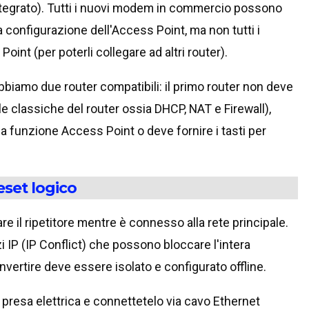
tegrato). Tutti i nuovi modem in commercio possono
a configurazione dell'Access Point, ma non tutti i
t (per poterli collegare ad altri router).
biamo due router compatibili: il primo router non deve
lle classiche del router ossia DHCP, NAT e Firewall),
a funzione Access Point o deve fornire i tasti per
eset logico
re il ripetitore mentre è connesso alla rete principale.
zi IP (IP Conflict) che possono bloccare l'intera
nvertire deve essere isolato e configurato offline.
la presa elettrica e connettetelo via cavo Ethernet