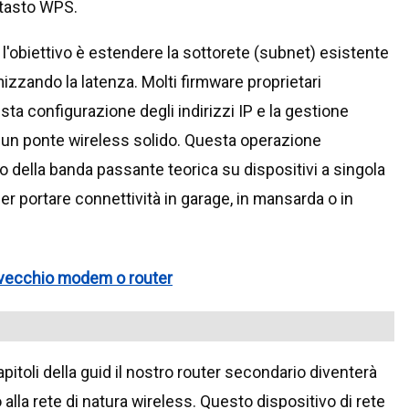
l tasto WPS.
; l'obiettivo è estendere la sottorete (subnet) esistente
izzando la latenza. Molti firmware proprietari
a configurazione degli indirizzi IP e la gestione
e un ponte wireless solido. Questa operazione
della banda passante teorica su dispositivi a singola
r portare connettività in garage, in mansarda o in
 vecchio modem o router
itoli della guid il nostro router secondario diventerà
alla rete di natura wireless. Questo dispositivo di rete