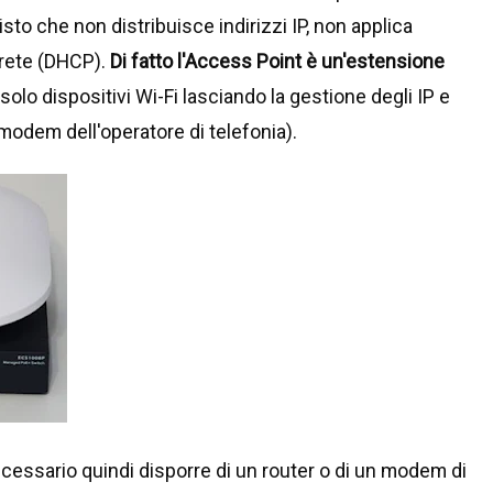
sto che non distribuisce indirizzi IP, non applica
i rete (DHCP).
Di fatto l'Access Point è un'estensione
 solo dispositivi Wi-Fi lasciando la gestione degli IP e
l modem dell'operatore di telefonia).
cessario quindi disporre di un router o di un modem di