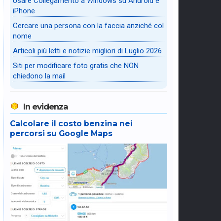
Usare Collegamento a Windows su Android e
iPhone
Cercare una persona con la faccia anziché col
nome
Articoli più letti e notizie migliori di Luglio 2026
Siti per modificare foto gratis che NON
chiedono la mail
In evidenza
Calcolare il costo benzina nei
percorsi su Google Maps