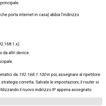
principale.
che porta internet in casa) abbia l'indirizzo
92.168.1.x).
 da altri device.
ncipale.
tomatici da
192.168.1.100
in poi, assegnare al ripetitore
 strategia corretta. Salvate le impostazioni; il router si
ilizzando il nuovo indirizzo IP appena assegnato.