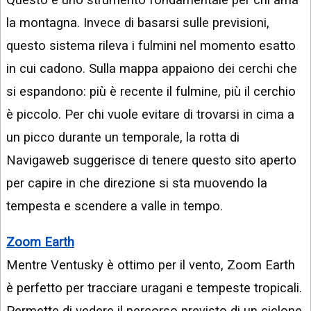
la montagna. Invece di basarsi sulle previsioni,
questo sistema rileva i fulmini nel momento esatto
in cui cadono. Sulla mappa appaiono dei cerchi che
si espandono: più è recente il fulmine, più il cerchio
è piccolo. Per chi vuole evitare di trovarsi in cima a
un picco durante un temporale, la rotta di
Navigaweb suggerisce di tenere questo sito aperto
per capire in che direzione si sta muovendo la
tempesta e scendere a valle in tempo.
Zoom Earth
Mentre Ventusky è ottimo per il vento, Zoom Earth
è perfetto per tracciare uragani e tempeste tropicali.
Permette di vedere il percorso previsto di un ciclone