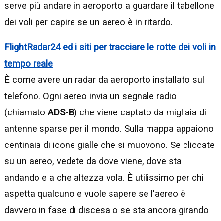
serve più andare in aeroporto a guardare il tabellone
dei voli per capire se un aereo è in ritardo.
FlightRadar24 ed i siti per tracciare le rotte dei voli in
tempo reale
È come avere un radar da aeroporto installato sul
telefono. Ogni aereo invia un segnale radio
(chiamato
ADS-B
) che viene captato da migliaia di
antenne sparse per il mondo. Sulla mappa appaiono
centinaia di icone gialle che si muovono. Se cliccate
su un aereo, vedete da dove viene, dove sta
andando e a che altezza vola. È utilissimo per chi
aspetta qualcuno e vuole sapere se l'aereo è
davvero in fase di discesa o se sta ancora girando