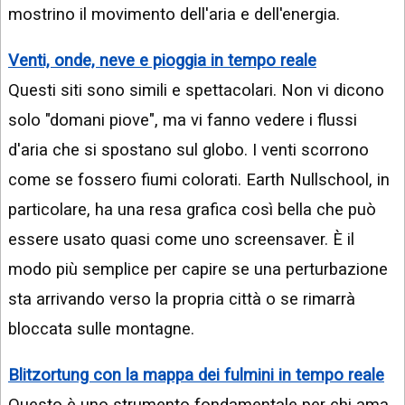
mostrino il movimento dell'aria e dell'energia.
Venti, onde, neve e pioggia in tempo reale
Questi siti sono simili e spettacolari. Non vi dicono
solo "domani piove", ma vi fanno vedere i flussi
d'aria che si spostano sul globo. I venti scorrono
come se fossero fiumi colorati. Earth Nullschool, in
particolare, ha una resa grafica così bella che può
essere usato quasi come uno screensaver. È il
modo più semplice per capire se una perturbazione
sta arrivando verso la propria città o se rimarrà
bloccata sulle montagne.
Blitzortung con la mappa dei fulmini in tempo reale
Questo è uno strumento fondamentale per chi ama