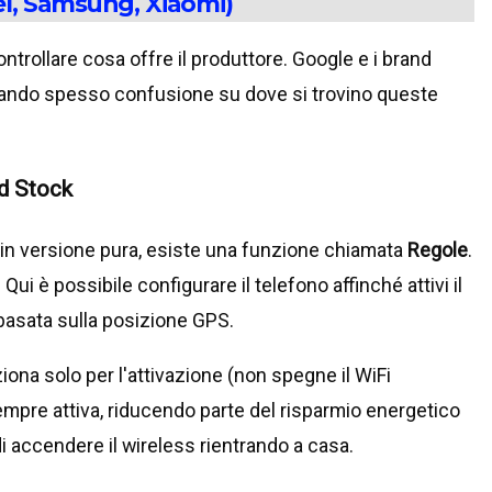
xel, Samsung, Xiaomi)
ntrollare cosa offre il produttore. Google e i brand
reando spesso confusione su dove si trovino queste
id Stock
id in versione pura, esiste una funzione chiamata
Regole
.
. Qui è possibile configurare il telefono affinché attivi il
 basata sulla posizione GPS.
ziona solo per l'attivazione (non spegne il WiFi
empre attiva, riducendo parte del risparmio energetico
i accendere il wireless rientrando a casa.