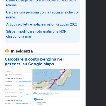
Usare Collegamento a Windows su Android e
iPhone
Cercare una persona con la faccia anziché col
nome
Articoli più letti e notizie migliori di Luglio 2026
Siti per modificare foto gratis che NON
chiedono la mail
In evidenza
Calcolare il costo benzina nei
percorsi su Google Maps