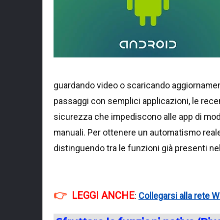
guardando video o scaricando aggiornamen
passaggi con semplici applicazioni, le recen
sicurezza che impediscono alle app di mod
manuali. Per ottenere un automatismo reale
distinguendo tra le funzioni già presenti ne
LEGGI ANCHE
:
Collegarsi alla rete