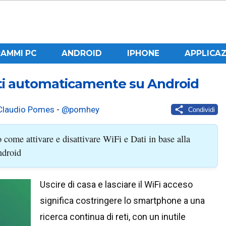
AMMI PC
ANDROID
IPHONE
APPLICAZ
dati automaticamente su Android
Claudio Pomes
-
@pomhey
Condividi
come attivare e disattivare WiFi e Dati in base alla
ndroid
Uscire di casa e lasciare il WiFi acceso
significa costringere lo smartphone a una
ricerca continua di reti, con un inutile