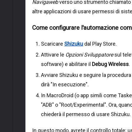
Navigaweb
verso uno strumento chiamato
altre applicazioni di usare permessi di sist
Come configurare l'automazione com
Scaricare
Shizuku
dal Play Store.
Attivare le
Opzioni Sviluppatore
sul tele
software) e abilitare il
Debug Wireless
.
Avviare Shizuku e seguire la procedura 
dirà "In esecuzione".
In MacroDroid (o app simili come Tasker)
"ADB" o "Root/Experimental". Ora, quand
chiederà il permesso di usare Shizuku
In questo modo, avrete il controllo totale: 