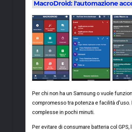
MacroDroid: l'automazione acces
Per chi non ha un Samsung o vuole funzioni
compromesso tra potenza e facilità d'uso. L
complesse in pochi minuti.
Per evitare di consumare batteria col GPS, 