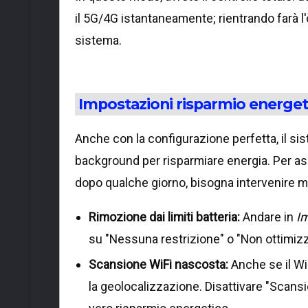
il 5G/4G istantaneamente; rientrando farà l
sistema.
Impostazioni risparmio energet
Anche con la configurazione perfetta, il si
background per risparmiare energia. Per as
dopo qualche giorno, bisogna intervenire 
Rimozione dai limiti batteria:
Andare in
Im
su "Nessuna restrizione" o "Non ottimizza
Scansione WiFi nascosta:
Anche se il Wi
la geolocalizzazione. Disattivare "Scansi