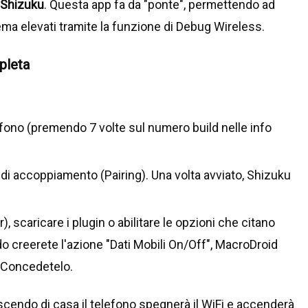
Shizuku
. Questa app fa da "ponte", permettendo ad
ema elevati tramite la funzione di Debug Wireless.
pleta
fono (premendo 7 volte sul numero build nelle info
di accoppiamento (Pairing). Una volta avviato, Shizuku
, scaricare i plugin o abilitare le opzioni che citano
o creerete l'azione "Dati Mobili On/Off", MacroDroid
. Concedetelo.
uscendo di casa il telefono spegnerà il WiFi e accenderà