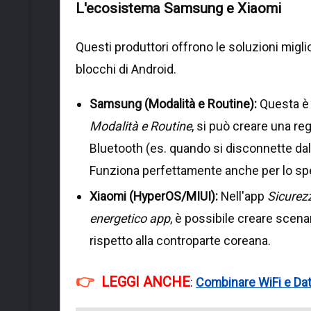
L'ecosistema Samsung e Xiaomi
Questi produttori offrono le soluzioni miglio
blocchi di Android.
Samsung (Modalità e Routine):
Questa è 
Modalità e Routine
, si può creare una re
Bluetooth (es. quando si disconnette dall
Funziona perfettamente anche per lo s
Xiaomi (HyperOS/MIUI):
Nell'app
Sicurezz
energetico app
, è possibile creare scen
rispetto alla controparte coreana.
LEGGI ANCHE
:
Combinare WiFi e Dat