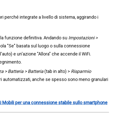
ri perché integrate a livello di sistema, aggirando i
la funzione definitiva. Andando su
Impostazioni >
gola "Se" basata sul luogo o sulla connessione
'auto) e un'azione "Allora" che accende il WiFi.
pegnimento.
a > Batteria > Batteria
(tab in alto) >
Risparmio
ari automatizzati, anche se spesso sono meno granulari
i Mobili per una connessione stabile sullo smartphone