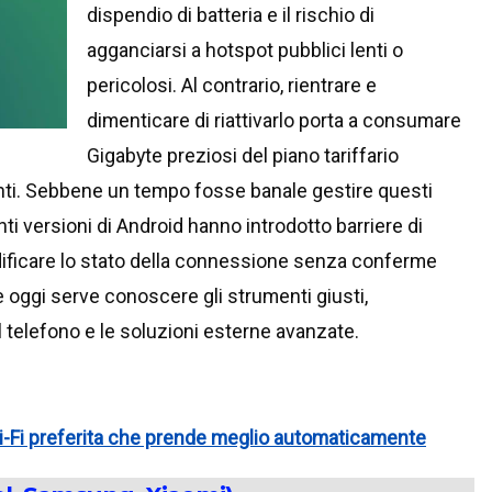
dispendio di batteria e il rischio di
agganciarsi a hotspot pubblici lenti o
pericolosi. Al contrario, rientrare e
dimenticare di riattivarlo porta a consumare
Gigabyte preziosi del piano tariffario
ti. Sebbene un tempo fosse banale gestire questi
ti versioni di Android hanno introdotto barriere di
ificare lo stato della connessione senza conferme
 oggi serve conoscere gli strumenti giusti,
l telefono e le soluzioni esterne avanzate.
 Wi-Fi preferita che prende meglio automaticamente