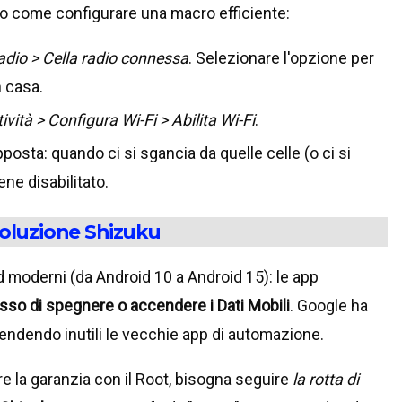
o come configurare una macro efficiente:
radio > Cella radio connessa
. Selezionare l'opzione per
n casa.
vità > Configura Wi-Fi > Abilita Wi-Fi
.
osta: quando ci si sgancia da quelle celle (o ci si
ene disabilitato.
 soluzione Shizuku
id moderni (da Android 10 a Android 15): le app
sso di spegnere o accendere i Dati Mobili
. Google ha
endendo inutili le vecchie app di automazione.
e la garanzia con il Root, bisogna seguire
la rotta di