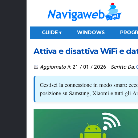
GUIDE ▾
WINDOWS
PROGR
Attiva e disattiva WiFi e 
Aggiornato il:
21 / 01 / 2026
Scritto Da:
Gestisci la connessione in modo smart: ecco 
posizione su Samsung, Xiaomi e tutti gli A