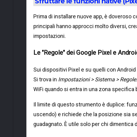
Sfruttare le funzioni native (Pi
Prima di installare nuove app, è doveroso co
principali hanno approcci molto diversi, c
impostazioni.
Le "Regole" dei Google Pixel e Andro
Sui dispositivi Pixel e su quelli con Andro
Si trova in
Impostazioni > Sistema > Regole
WiFi quando si entra in una zona specifica
Il limite di questo strumento è duplice: fun
uscendo) e richiede che la posizione sia s
guadagnato. È utile solo per chi dimentica d