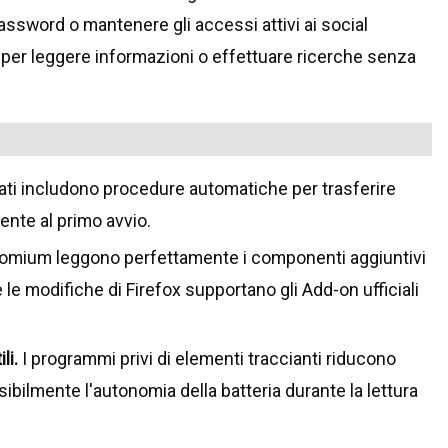
ssword o mantenere gli accessi attivi ai social
per leggere informazioni o effettuare ricerche senza
tati includono procedure automatiche per trasferire
ente al primo avvio.
hromium leggono perfettamente i componenti aggiuntivi
 le modifiche di Firefox supportano gli Add-on ufficiali
li.
I programmi privi di elementi traccianti riducono
sibilmente l'autonomia della batteria durante la lettura