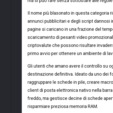
ma si può fare senza sottostare alle regole
Il nome più blasonato in questa categoria 
annunci pubblicitari e degli script dannosi
pagine si caricano in una frazione del temp
scaricamento di pesanti video promozionali
criptovalute che possono risultare invadent
primo avvio per ottenere un ambiente di lavo
Gli utenti che amano avere il controllo su 
destinazione definitiva. Ideato da uno dei f
raggruppare le schede in pile, creare macro 
client di posta elettronica nativo nella barr
freddo, ma gestisce decine di schede aper
risparmiare preziosa memoria RAM.