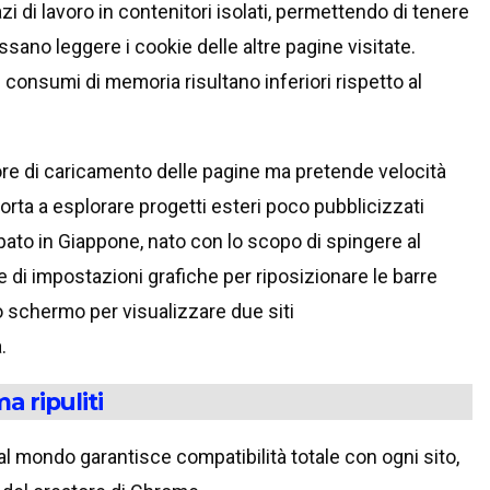
i di lavoro in contenitori isolati, permettendo di tenere
sano leggere i cookie delle altre pagine visitate.
 consumi di memoria risultano inferiori rispetto al
re di caricamento delle pagine ma pretende velocità
porta a esplorare progetti esteri poco pubblicizzati
uppato in Giappone, nato con lo scopo di spingere al
ne di impostazioni grafiche per riposizionare le barre
o schermo per visualizzare due siti
.
a ripuliti
 al mondo garantisce compatibilità totale con ogni sito,