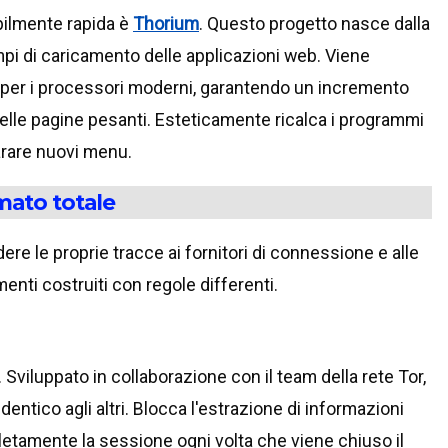
bilmente rapida è
Thorium
. Questo progetto nasce dalla
mpi di caricamento delle applicazioni web. Viene
e per i processori moderni, garantendo un incremento
 delle pagine pesanti. Esteticamente ricalca i programmi
arare nuovi menu.
mato totale
re le proprie tracce ai fornitori di connessione e alle
nti costruiti con regole differenti.
. Sviluppato in collaborazione con il team della rete Tor,
ntico agli altri. Blocca l'estrazione di informazioni
pletamente la sessione ogni volta che viene chiuso il