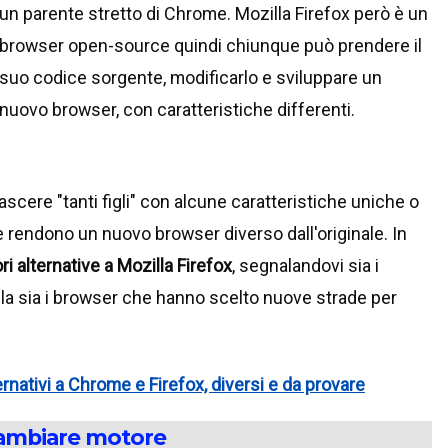
un parente stretto di Chrome. Mozilla Firefox però è un
browser open-source quindi chiunque può prendere il
suo codice sorgente, modificarlo e sviluppare un
nuovo browser, con caratteristiche differenti.
ascere "tanti figli" con alcune caratteristiche uniche o
e rendono un nuovo browser diverso dall'originale. In
ori alternative a Mozilla Firefox
, segnalandovi sia i
a sia i browser che hanno scelto nuove strade per
rnativi a Chrome e Firefox, diversi e da provare
 cambiare motore