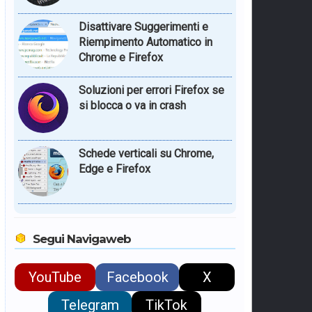
Disattivare Suggerimenti e
Riempimento Automatico in
Chrome e Firefox
Soluzioni per errori Firefox se
si blocca o va in crash
Schede verticali su Chrome,
Edge e Firefox
Segui Navigaweb
YouTube
Facebook
X
Telegram
TikTok