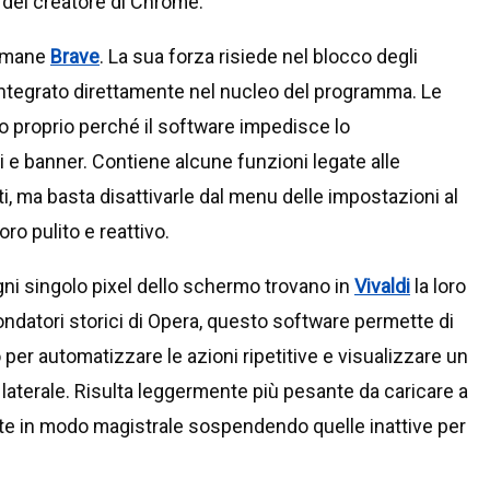
 del creatore di Chrome.
rimane
Brave
. La sua forza risiede nel blocco degli
 integrato direttamente nel nucleo del programma. Le
o proprio perché il software impedisce lo
 e banner. Contiene alcune funzioni legate alle
i, ma basta disattivarle dal menu delle impostazioni al
ro pulito e reattivo.
ogni singolo pixel dello schermo trovano in
Vivaldi
la loro
ondatori storici di Opera, questo software permette di
per automatizzare le azioni ripetitive e visualizzare un
a laterale. Risulta leggermente più pesante da caricare a
te in modo magistrale sospendendo quelle inattive per