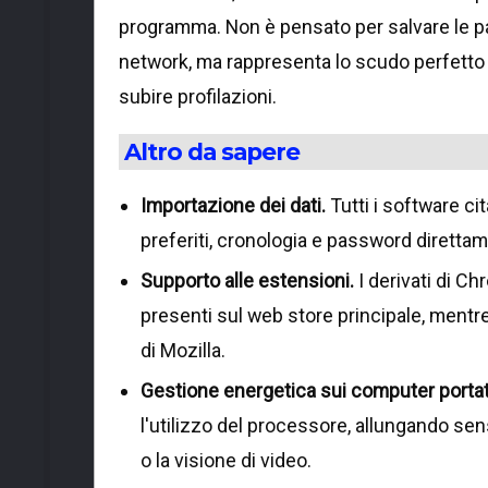
programma. Non è pensato per salvare le pa
network, ma rappresenta lo scudo perfetto 
subire profilazioni.
Altro da sapere
Importazione dei dati.
Tutti i software ci
preferiti, cronologia e password direttam
Supporto alle estensioni.
I derivati di C
presenti sul web store principale, mentre
di Mozilla.
Gestione energetica sui computer portati
l'utilizzo del processore, allungando sen
o la visione di video.