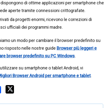
i dispongono di ottime applicazioni per smartphone che
hede aperte tramite connessioni crittografate.
vati da progetti enormi, ricevono le correzioni di
asci ufficiali dei programmi madre.
iamo un modo per cambiare il browser predefinito su
 risposto nelle nostre guide
Browser più leggeri e
re browser predefinito su PC Windows
.
ilizzare su smartphone o tablet Android, vi
igliori Browser Android per smartphone e tablet
.