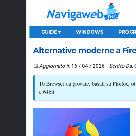
GUIDE ▾
WINDOWS
PROGR
Alternative moderne a Fir
Aggiornato il:
16 / 04 / 2026
Scritto Da:
10 Browser da provare, basati su Firefox, o
e 64bit