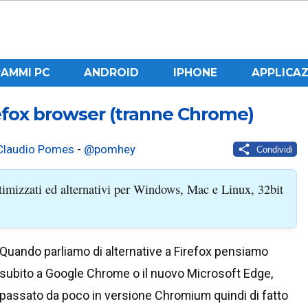
AMMI PC
ANDROID
IPHONE
APPLICAZ
efox browser (tranne Chrome)
Claudio Pomes
-
@pomhey
Condividi
ttimizzati ed alternativi per Windows, Mac e Linux, 32bit
Quando parliamo di alternative a Firefox pensiamo
subito a Google Chrome o il nuovo Microsoft Edge,
passato da poco in versione Chromium quindi di fatto