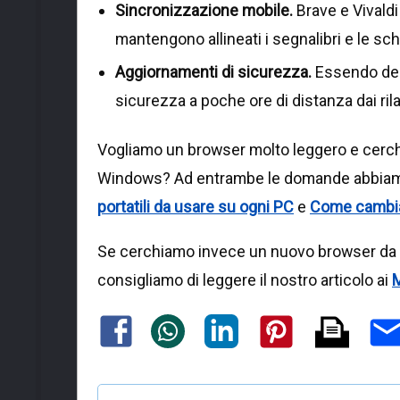
Sincronizzazione mobile.
Brave e Vivald
mantengono allineati i segnalibri e le sc
Aggiornamenti di sicurezza.
Essendo deri
sicurezza a poche ore di distanza dai ril
Vogliamo un browser molto leggero e cerch
Windows? Ad entrambe le domande abbiamo
portatili da usare su ogni PC
e
Come cambia
Se cerchiamo invece un nuovo browser da ut
consigliamo di leggere il nostro articolo ai
M