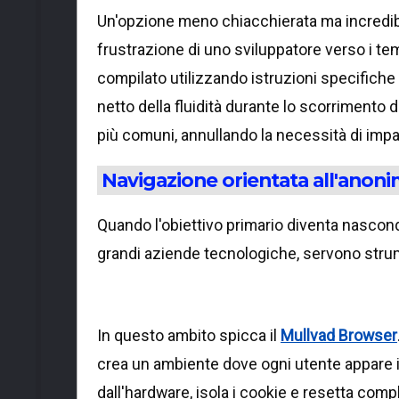
Un'opzione meno chiacchierata ma incredi
frustrazione di uno sviluppatore verso i te
compilato utilizzando istruzioni specifich
netto della fluidità durante lo scorrimento
più comuni, annullando la necessità di imp
Navigazione orientata all'anoni
Quando l'obiettivo primario diventa nasconde
grandi aziende tecnologiche, servono strume
In questo ambito spicca il
Mullvad Browser
crea un ambiente dove ogni utente appare ide
dall'hardware, isola i cookie e resetta com