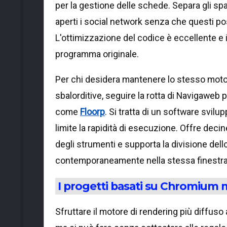
per la gestione delle schede. Separa gli spaz
aperti i social network senza che questi pos
L'ottimizzazione del codice è eccellente e i
programma originale.
Per chi desidera mantenere lo stesso moto
sbalorditive, seguire la rotta di Navigaweb 
come
Floorp
. Si tratta di un software svil
limite la rapidità di esecuzione. Offre deci
degli strumenti e supporta la divisione dell
contemporaneamente nella stessa finestra
I progetti basati su Chromium m
Sfruttare il motore di rendering più diffuso