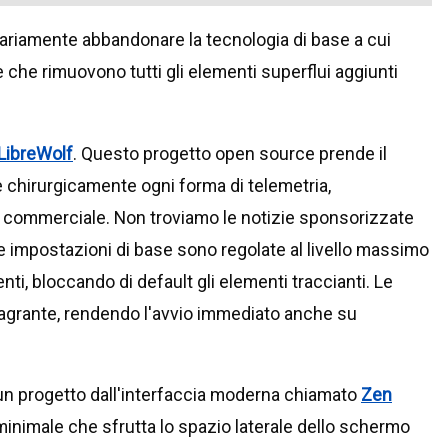
riamente abbandonare la tecnologia di base a cui
 che rimuovono tutti gli elementi superflui aggiunti
LibreWolf
. Questo progetto open source prende il
 chirurgicamente ogni forma di telemetria,
 commerciale. Non troviamo le notizie sponsorizzate
Le impostazioni di base sono regolate al livello massimo
enti, bloccando di default gli elementi traccianti. Le
magrante, rendendo l'avvio immediato anche su
un progetto dall'interfaccia moderna chiamato
Zen
o minimale che sfrutta lo spazio laterale dello schermo