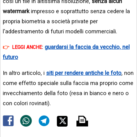
così un file in altissima risoluzione,
senza alcun
watermark
impresso e soprattutto senza cedere la
propria biometria a società private per
l'addestramento di futuri modelli commerciali.
:
guardarsi la faccia da vecchio, nel
LEGGI ANCHE
futuro
In altro articolo, i
siti per rendere antiche le foto
, non
come effetto speciale sulla faccia ma proprio come
invecchiamento della foto (resa in bianco e nero o
con colori rovinati).