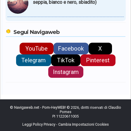
seppia, bianco e nero, sbiadito)
Segui Navigaweb
YouTube
Facebook
X
Telegram
TikTok
Pinterest
Instagram
©
Navigaweb.net - Pom-HeyWEB!
© 2026, diritti riservati di
Claudio
Pomes
PI 11220611005
Leggi Policy Privacy
-
Cambia Impostazioni Cookies